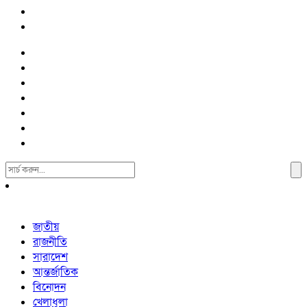
Search
For:
জাতীয়
রাজনীতি
সারাদেশ
আন্তর্জাতিক
বিনোদন
খেলাধুলা