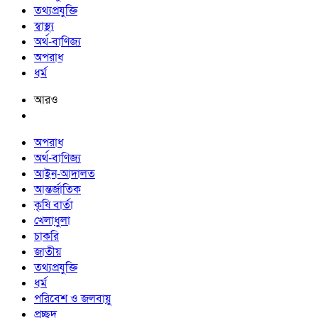
তথ্যপ্রযুক্তি
স্বাস্থ্য
অর্থ-বাণিজ্য
অপরাধ
ধর্ম
আরও
অপরাধ
অর্থ-বাণিজ্য
আইন-আদালত
আন্তর্জাতিক
কৃষি বার্তা
খেলাধুলা
চাকরি
জাতীয়
তথ্যপ্রযুক্তি
ধর্ম
পরিবেশ ও জলবায়ু
প্রচ্ছদ