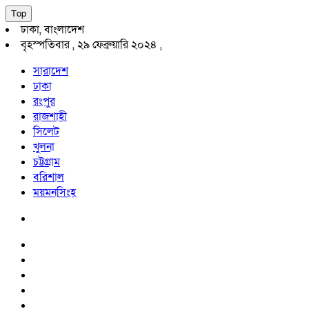
Top
ঢাকা, বাংলাদেশ
বৃহস্পতিবার , ২৯ ফেব্রুয়ারি ২০২৪ ,
সারাদেশ
ঢাকা
রংপুর
রাজশাহী
সিলেট
খুলনা
চট্টগ্রাম
বরিশাল
ময়মনসিংহ