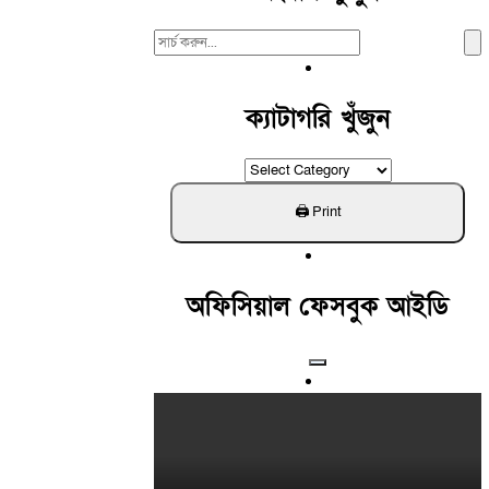
Search
For:
ক্যাটাগরি খুঁজুন
ক্যাটাগরি
খুঁজুন
অফিসিয়াল ফেসবুক আইডি