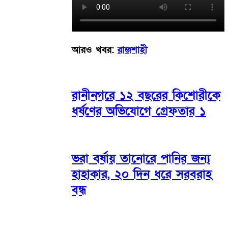
আরও খবর:
রাজশাহী
​রানীনগরে ১২ বছরের কিশোরীকে
ধর্ষণের অভিযোগে গ্রেফতার ১
ভরা বর্ষায় তানোরে পানির জন্য
হাহাকার, ২০ দিন ধরে সরবরাহ
বন্ধ