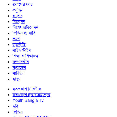
প্রবাসের খবর
প্রযুক্তি
ফ্যাশন
বিনোদন
বিশেষ প্রতিবেদন
ভিডিও গ্যালারি
ভ্রমণ
রাজনীতি
লাইফস্টাইল
শিক্ষা ও শিক্ষাঙ্গন
সম্পাদকীয়
সারাদেশ
সাহিত্য
স্বাস্থ্য
মতপ্রকাশ ডিজিটাল
মতপ্রকাশ ইন্টারটেইন্মেন্ট
Youth Bangla Tv
ছবি
ভিডিও