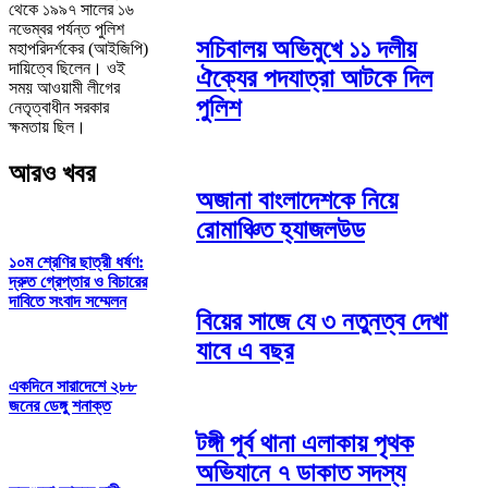
থেকে ১৯৯৭ সালের ১৬
নভেম্বর পর্যন্ত পুলিশ
সচিবালয় অভিমুখে ১১ দলীয়
মহাপরিদর্শকের (আইজিপি)
দায়িত্বে ছিলেন। ওই
ঐক্যের পদযাত্রা আটকে দিল
সময় আওয়ামী লীগের
পুলিশ
নেতৃত্বাধীন সরকার
ক্ষমতায় ছিল।
আরও খবর
অজানা বাংলাদেশকে নিয়ে
রোমাঞ্চিত হ্যাজলউড
১০ম শ্রেণির ছাত্রী ধর্ষণ:
দ্রুত গ্রেপ্তার ও বিচারের
দাবিতে সংবাদ সম্মেলন
বিয়ের সাজে যে ৩ নতুনত্ব দেখা
যাবে এ বছর
একদিনে সারাদেশে ২৮৮
জনের ডেঙ্গু শনাক্ত
টঙ্গী পূর্ব থানা এলাকায় পৃথক
অভিযানে ৭ ডাকাত সদস্য