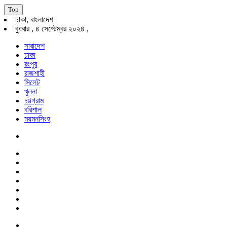
Top
ঢাকা, বাংলাদেশ
বুধবার , ৪ সেপ্টেম্বর ২০২৪ ,
সারাদেশ
ঢাকা
রংপুর
রাজশাহী
সিলেট
খুলনা
চট্টগ্রাম
বরিশাল
ময়মনসিংহ