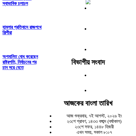
স্বাভাবিক চলাচল
হামলার প্রতিবাদে রাজপথে
শিল্পীরা
অপমানিত বোধ করেছেন
বিভাগীয় সংবাদ
রাষ্ট্রপতি, নির্বাচনের পর
চান সরে যেতে
আজকের বাংলা তারিখ
আজ শুক্রবার, ৭ই আগস্ট, ২০২৬ ইং
২৩শে শ্রাবণ, ১৪৩৩ বঙ্গাব্দ (বর্ষাকাল)
২৩শে সফর, ১৪৪৮ হিজরী
এখন সময়, সকাল ৮:০৭