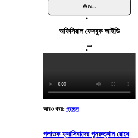
খুঁজুন
অফিসিয়াল ফেসবুক আইডি
আরও খবর:
প্রচ্ছদ
পলাতক ফ্যাসিবাদের পুনরুত্থান রোধে