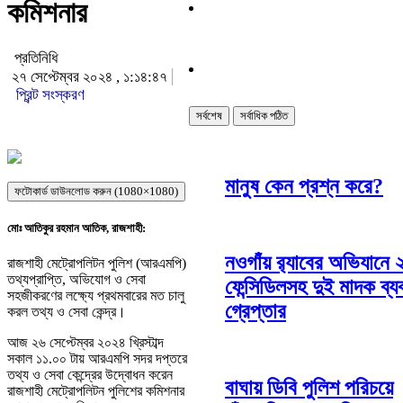
কমিশনার
প্রতিনিধি
২৭ সেপ্টেম্বর ২০২৪ , ১:১৪:৪৭
প্রিন্ট সংস্করণ
সর্বশেষ
সর্বাধিক পঠিত
মানুষ কেন প্রশ্ন করে?
ফটোকার্ড ডাউনলোড করুন (1080×1080)
মোঃ আতিকুর রহমান আতিক, রাজশাহী:
নওগাঁয় র‌্যাবের অভিযানে
রাজশাহী মেট্রোপলিটন পুলিশ (আরএমপি)
তথ্যপ্রাপ্তি, অভিযোগ ও সেবা
ফেন্সিডিলসহ দুই মাদক ব্য
সহজীকরণের লক্ষ্যে প্রথমবারের মত চালু
গ্রেপ্তার
করল তথ্য ও সেবা কেন্দ্র।
আজ ২৬ সেপ্টেম্বর ২০২৪ খ্রিস্টাব্দ
সকাল ১১.০০ টায় আরএমপি সদর দপ্তরে
তথ্য ও সেবা কেন্দ্রের উদ্বোধন করেন
বাঘায় ডিবি পুলিশ পরিচয়ে
রাজশাহী মেট্রোপলিটন পুলিশের কমিশনার