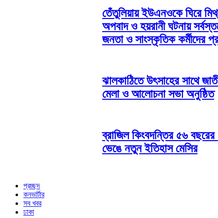
তেঁতুলিয়ায় ইউএনওকে ঘিরে মিথ্
অপবাদ ও হয়রানী ঘটনায় সর্বস্ত
জনতা ও সাংস্কৃতিক কর্মীদের প্
ঝালকাঠিতে উৎসাহের সাথে জাত
মেলা ও আলোচনা সভা অনুষ্ঠিত
ব্রাজিল কিংবদন্তির ৫৬ বছরের 
ভেঙে নতুন ইতিহাস মেসির
প্রচ্ছদ
কনভার্টার
সব খবর
ঢাকা