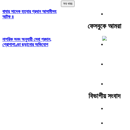
সব খবর
বাঘায় সাদেক হত‍্যার প্রধান আসামীসহ
আটক ৪
ফেসবুকে আমরা
নাগরিক সনদ অনুযায়ী সেবা প্রদান,
প্রোপাগাণ্ডা ছড়ানোর অভিযোগ
বিভাগীয় সংবাদ