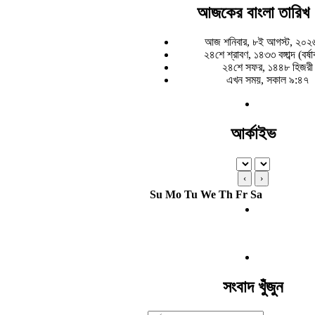
আজকের বাংলা তারিখ
আজ শনিবার, ৮ই আগস্ট, ২০২
২৪শে শ্রাবণ, ১৪৩৩ বঙ্গাব্দ (বর্ষ
২৪শে সফর, ১৪৪৮ হিজরী
এখন সময়, সকাল ৯:৪৭
আর্কাইভ
‹
›
Su
Mo
Tu
We
Th
Fr
Sa
সংবাদ খুঁজুন