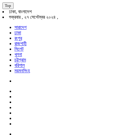
Top
ঢাকা, বাংলাদেশ
শুক্রবার , ২৭ সেপ্টেম্বর ২০২৪ ,
সারাদেশ
ঢাকা
রংপুর
রাজশাহী
সিলেট
খুলনা
চট্টগ্রাম
বরিশাল
ময়মনসিংহ