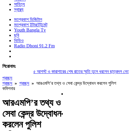
সাহিত্য
স্বাস্থ্য
মতপ্রকাশ ডিজিটাল
মতপ্রকাশ ইন্টারটেইন্মেন্ট
Youth Bangla Tv
ছবি
ভিডিও
Radio Dhoni 91.2 Fm
শিরোনাম:
৫ আগস্ট ও কারাগারের শেষ রাতের স্মৃতি তুলে ধরলেন ছাত্রদল নেতা সু
প্রচ্ছদ
প্রচ্ছদ
»
প্রচ্ছদ
»
আরএমপি’র তথ্য ও সেবা কেন্দ্র উদ্বোধন করলেন পুলিশ
কমিশনার
আরএমপি’র তথ্য ও
সেবা কেন্দ্র উদ্বোধন
করলেন পুলিশ