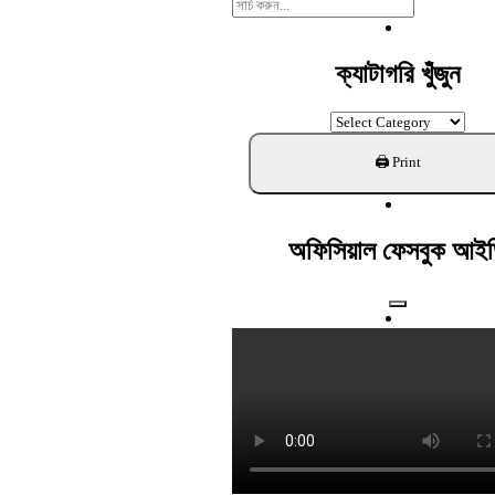
Search
For:
ক্যাটাগরি খুঁজুন
ক্যাটাগরি
খুঁজুন
অফিসিয়াল ফেসবুক আই