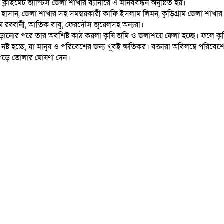
্লাইমেট জাস্টিস জেলা শাখার ব্যানারে এ মানববন্ধন অনুষ্ঠিত হয়।
ফ হাসান, জেলা শাখার সহ সমন্বয়কারী কাফি ইসলাম লিমন, কুড়িগ্রাম জেলা শাখার
ম রব্বানী, আতিক বাবু, ফেরদৌস জুয়েলসহ অন্যরা।
ড়ানোর পরে তার অবশিষ্ট কাঠ কয়লা কৃষি জমি ও জলাশয়ে ফেলা হচ্ছে। ফলে কৃ
ট হচ্ছে, যা মানুষ ও পরিবেশের জন্য খুবই ক্ষতিকর। বক্তারা অবিলম্বে পরিবেশ
 গড়ে তোলার ঘোষণা দেন।