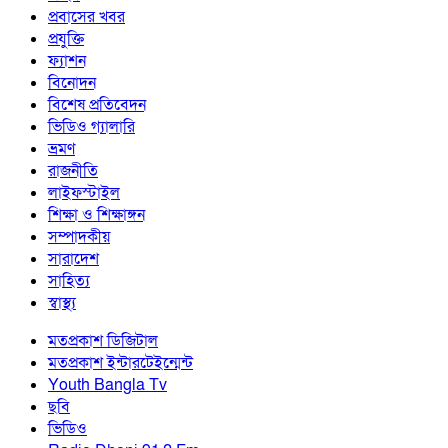
প্রবাসের খবর
প্রযুক্তি
ফ্যাশন
বিনোদন
বিশেষ প্রতিবেদন
ভিডিও গ্যালারি
ভ্রমণ
রাজনীতি
লাইফস্টাইল
শিক্ষা ও শিক্ষাঙ্গন
সম্পাদকীয়
সারাদেশ
সাহিত্য
স্বাস্থ্য
মতপ্রকাশ ডিজিটাল
মতপ্রকাশ ইন্টারটেইন্মেন্ট
Youth Bangla Tv
ছবি
ভিডিও