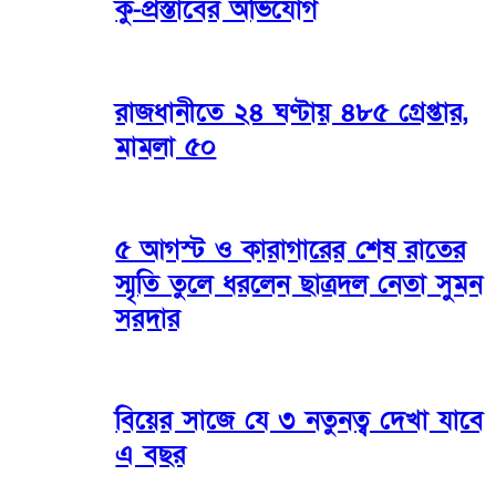
কু-প্রস্তাবের অভিযোগ
রাজধানীতে ২৪ ঘণ্টায় ৪৮৫ গ্রেপ্তার,
মামলা ৫০
৫ আগস্ট ও কারাগারের শেষ রাতের
স্মৃতি তুলে ধরলেন ছাত্রদল নেতা সুমন
সরদার
বিয়ের সাজে যে ৩ নতুনত্ব দেখা যাবে
এ বছর