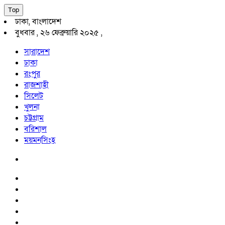
Top
ঢাকা, বাংলাদেশ
বুধবার , ২৬ ফেব্রুয়ারি ২০২৫ ,
সারাদেশ
ঢাকা
রংপুর
রাজশাহী
সিলেট
খুলনা
চট্টগ্রাম
বরিশাল
ময়মনসিংহ