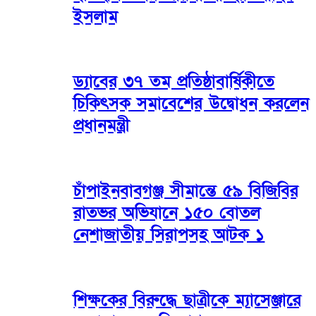
ইসলাম
ড্যাবের ৩৭ তম প্রতিষ্ঠাবার্ষিকীতে
চিকিৎসক সমাবেশের উদ্বোধন করলেন
প্রধানমন্ত্রী
চাঁপাইনবাবগঞ্জ সীমান্তে ৫৯ বিজিবির
রাতভর অভিযানে ১৫০ বোতল
নেশাজাতীয় সিরাপসহ আটক ১
শিক্ষকের বিরুদ্ধে ছাত্রীকে ম্যাসেঞ্জারে