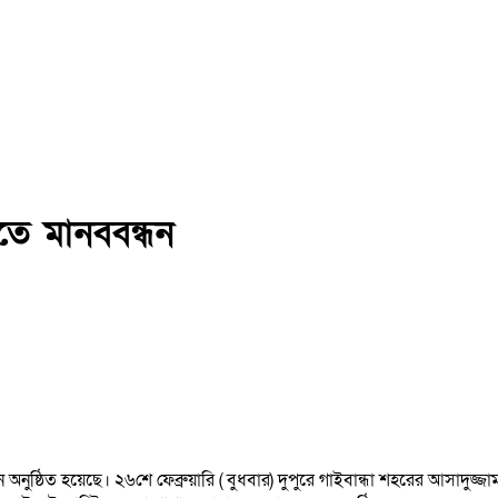
িতে মানববন্ধন
অনুষ্ঠিত হয়েছে। ২৬শে ফেব্রুয়ারি ( বুধবার) দুপুরে গাইবান্ধা শহরের আসাদুজ্জা