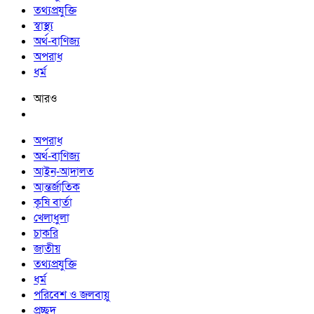
তথ্যপ্রযুক্তি
স্বাস্থ্য
অর্থ-বাণিজ্য
অপরাধ
ধর্ম
আরও
অপরাধ
অর্থ-বাণিজ্য
আইন-আদালত
আন্তর্জাতিক
কৃষি বার্তা
খেলাধুলা
চাকরি
জাতীয়
তথ্যপ্রযুক্তি
ধর্ম
পরিবেশ ও জলবায়ু
প্রচ্ছদ