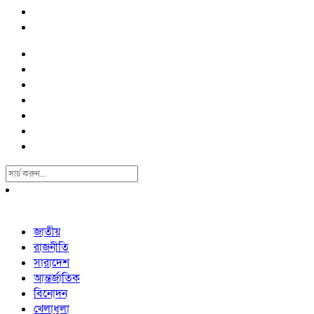
Search
For:
জাতীয়
রাজনীতি
সারাদেশ
আন্তর্জাতিক
বিনোদন
খেলাধুলা