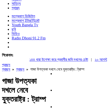
সাহিত্য
স্বাস্থ্য
মতপ্রকাশ ডিজিটাল
মতপ্রকাশ ইন্টারটেইন্মেন্ট
Youth Bangla Tv
ছবি
ভিডিও
Radio Dhoni 91.2 Fm
শিরোনাম:
১৪৪ ধারা উপেক্ষা করে প্রবাসীর জমি দখলের চেষ্টা
|
২০ আগস্ট রাষ্ট্
প্রচ্ছদ
প্রচ্ছদ
»
প্রচ্ছদ
»
গাজা উপত্যকা দখলে নেবে যুক্তরাষ্ট্র : ট্রাম্প
গাজা উপত্যকা
দখলে নেবে
যুক্তরাষ্ট্র : ট্রাম্প