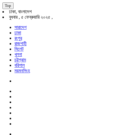
Top
ঢাকা, বাংলাদেশ
বুধবার , ৫ ফেব্রুয়ারি ২০২৫ ,
সারাদেশ
ঢাকা
রংপুর
রাজশাহী
সিলেট
খুলনা
চট্টগ্রাম
বরিশাল
ময়মনসিংহ