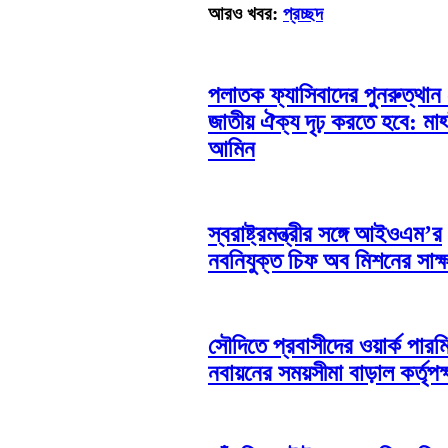
আরও খবর:
প্রচ্ছদ
পলাতক ফ্যাসিবাদের পুনরুত্থান
জাতীয় ঐক্য দৃঢ় করতে হবে: মাহ্
আমিন
স্বরাষ্ট্রমন্ত্রীর সঙ্গে আইওএম’র
নবনিযুক্ত চিফ অব মিশনের সাক্ষ
সৌদিতে প্রবাসীদের ওয়ার্ক পারম
নবায়নের সময়সীমা বাড়াল কর্তৃপক্