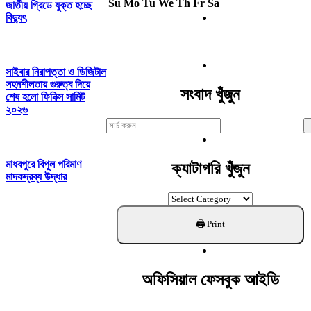
Su
Mo
Tu
We
Th
Fr
Sa
জাতীয় গ্রিডে যুক্ত হচ্ছে
বিদ্যুৎ
সাইবার নিরাপত্তা ও ডিজিটাল
সহনশীলতায় গুরুত্ব দিয়ে
সংবাদ খুঁজুন
শেষ হলো ফিনিক্স সামিট
২০২৬
Search
For:
মাধবপুরে বিপুল পরিমাণ
ক্যাটাগরি খুঁজুন
মাদকদ্রব্য উদ্ধার
ক্যাটাগরি
খুঁজুন
অফিসিয়াল ফেসবুক আইডি