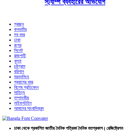
স্ট্যাম্প ব্যবহারের অভিযোগ
প্রচ্ছদ
কনভার্টার
সব খবর
ঢাকা
রংপুর
সিলেট
রাজশাহী
খুলনা
চট্টগ্রাম
বরিশাল
ময়মনসিংহ
প্রবাসের খবর
বিশেষ প্রতিবেদন
সাহিত্য
সম্পাদকীয়
লাইফস্টাইল
আমাদের সাংবাদিকবৃন্দ
ঢাকা থেকে প্রকাশিত জাতীয় দৈনিক পত্রিকা দৈনিক মতপ্রকাশ ( রেজিষ্ট্রেশন