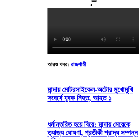
আরও খবর:
রাজশাহী
মান্দায় মোটরসাইকেল-অটোর মুখোমুখি
সংঘর্ষে যুবক নিহত, আহত ১
ধর্মান্তরিত হয়ে বিয়ে: মান্দায় মেয়েকে
ত্যাজ্য ঘোষণা, প্রতীকী শ্রাদ্ধ সম্পন্ন