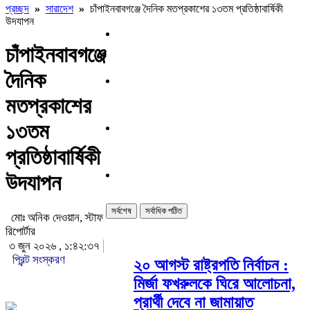
প্রচ্ছদ
»
সারাদেশ
»
চাঁপাইনবাবগঞ্জে দৈনিক মতপ্রকাশের ১৩তম প্রতিষ্ঠাবার্ষিকী
উদযাপন
চাঁপাইনবাবগঞ্জে
দৈনিক
মতপ্রকাশের
১৩তম
প্রতিষ্ঠাবার্ষিকী
উদযাপন
সর্বশেষ
সর্বাধিক পঠিত
মোঃ অনিক দেওয়ান, স্টাফ
রিপোর্টার
৩ জুন ২০২৬ , ১:৪২:৩৭
প্রিন্ট সংস্করণ
২০ আগস্ট রাষ্ট্রপতি নির্বাচন :
মির্জা ফখরুলকে ঘিরে আলোচনা,
প্রার্থী দেবে না জামায়াত