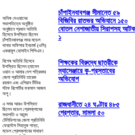
চাঁপাইনবাবগঞ্জ সীমান্তে ৫৯
অনিক দেওয়ানের
বিজিবির রাতভর অভিযানে ১৫০
সভাপতিত্বে অনুষ্ঠিত
বোতল নেশাজাতীয় সিরাপসহ আট
অনুষ্ঠানে প্রধান অতিথি
হিসেবে উপস্থিত ছিলেন
১
চাঁপাইনবাবগঞ্জ সদর মডেল
থানার অফিসার ইনচার্জ (ওসি)
একরামুল হোসাইন পিপিএম।
বিশেষ অতিথি হিসেবে
শিক্ষকের বিরুদ্ধে ছাত্রীকে
উপস্থিত ছিলেন চ্যানেল
ম্যাসেঞ্জারে কু-প্রস্তাবের
ওয়ান ও আমার দেশ পত্রিকার
জেলা প্রতিনিধি তারেক
অভিযোগ
রহমান এবং এশিয়ান টিভির
স্টাফ রিপোর্টার ফয়সাল আজম
অপু।
রাজধানীতে ২৪ ঘণ্টায় ৪৮৫
এ সময় আরও উপস্থিত
ছিলেন মডেল প্রেসক্লাবের
গ্রেপ্তার, মামলা ৫০
সভাপতি ও আনন্দ
টেলিভিশনের জেলা প্রতিনিধি
ফেরদৌস সিহানুক শান্ত,
মডেল প্রেসক্লাবের সাধারণ