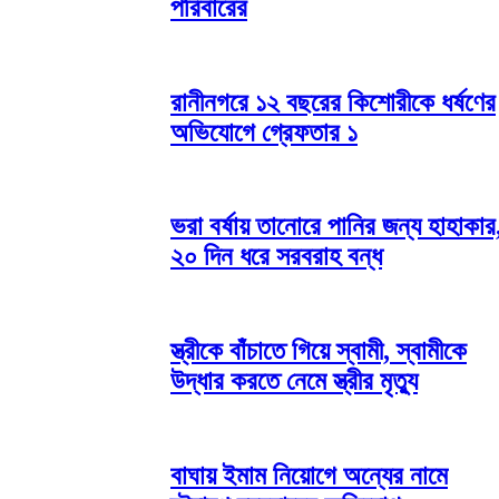
পরিবারের
​রানীনগরে ১২ বছরের কিশোরীকে ধর্ষণের
অভিযোগে গ্রেফতার ১
ভরা বর্ষায় তানোরে পানির জন্য হাহাকার
২০ দিন ধরে সরবরাহ বন্ধ
স্ত্রীকে বাঁচাতে গিয়ে স্বামী, স্বামীকে
উদ্ধার করতে নেমে স্ত্রীর মৃত্যু
বাঘায় ইমাম নিয়োগে অন্যের নামে