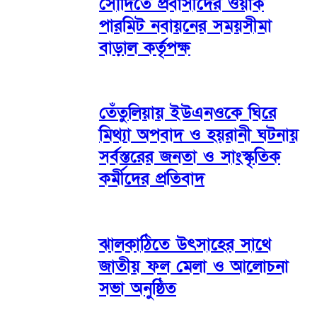
সৌদিতে প্রবাসীদের ওয়ার্ক
পারমিট নবায়নের সময়সীমা
বাড়াল কর্তৃপক্ষ
তেঁতুলিয়ায় ইউএনওকে ঘিরে
মিথ্যা অপবাদ ও হয়রানী ঘটনায়
সর্বস্তরের জনতা ও সাংস্কৃতিক
কর্মীদের প্রতিবাদ
ঝালকাঠিতে উৎসাহের সাথে
জাতীয় ফল মেলা ও আলোচনা
সভা অনুষ্ঠিত