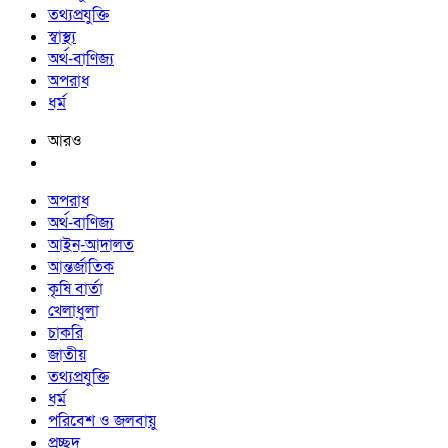
তথ্যপ্রযুক্তি
স্বাস্থ্য
অর্থ-বাণিজ্য
অপরাধ
ধর্ম
আরও
অপরাধ
অর্থ-বাণিজ্য
আইন-আদালত
আন্তর্জাতিক
কৃষি বার্তা
খেলাধুলা
চাকরি
জাতীয়
তথ্যপ্রযুক্তি
ধর্ম
পরিবেশ ও জলবায়ু
প্রচ্ছদ