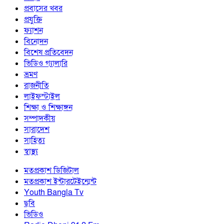
প্রবাসের খবর
প্রযুক্তি
ফ্যাশন
বিনোদন
বিশেষ প্রতিবেদন
ভিডিও গ্যালারি
ভ্রমণ
রাজনীতি
লাইফস্টাইল
শিক্ষা ও শিক্ষাঙ্গন
সম্পাদকীয়
সারাদেশ
সাহিত্য
স্বাস্থ্য
মতপ্রকাশ ডিজিটাল
মতপ্রকাশ ইন্টারটেইন্মেন্ট
Youth Bangla Tv
ছবি
ভিডিও