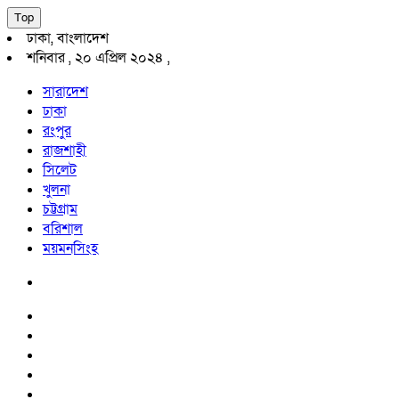
Top
ঢাকা, বাংলাদেশ
শনিবার , ২০ এপ্রিল ২০২৪ ,
সারাদেশ
ঢাকা
রংপুর
রাজশাহী
সিলেট
খুলনা
চট্টগ্রাম
বরিশাল
ময়মনসিংহ