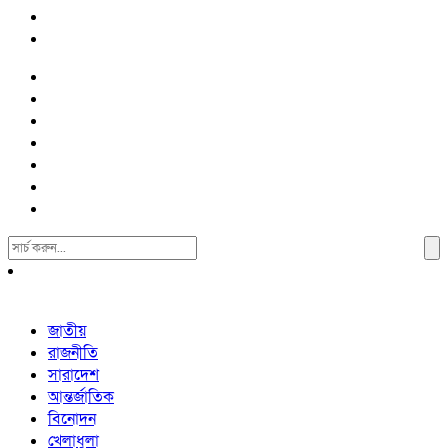
Search
For:
জাতীয়
রাজনীতি
সারাদেশ
আন্তর্জাতিক
বিনোদন
খেলাধুলা