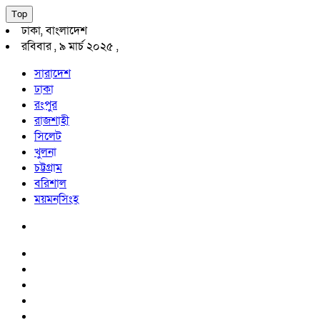
Top
ঢাকা, বাংলাদেশ
রবিবার , ৯ মার্চ ২০২৫ ,
সারাদেশ
ঢাকা
রংপুর
রাজশাহী
সিলেট
খুলনা
চট্টগ্রাম
বরিশাল
ময়মনসিংহ