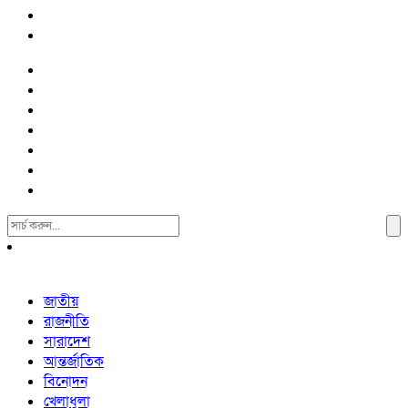
Search
For:
জাতীয়
রাজনীতি
সারাদেশ
আন্তর্জাতিক
বিনোদন
খেলাধুলা