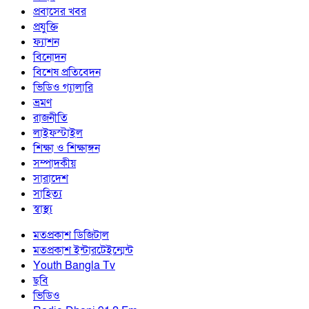
প্রবাসের খবর
প্রযুক্তি
ফ্যাশন
বিনোদন
বিশেষ প্রতিবেদন
ভিডিও গ্যালারি
ভ্রমণ
রাজনীতি
লাইফস্টাইল
শিক্ষা ও শিক্ষাঙ্গন
সম্পাদকীয়
সারাদেশ
সাহিত্য
স্বাস্থ্য
মতপ্রকাশ ডিজিটাল
মতপ্রকাশ ইন্টারটেইন্মেন্ট
Youth Bangla Tv
ছবি
ভিডিও