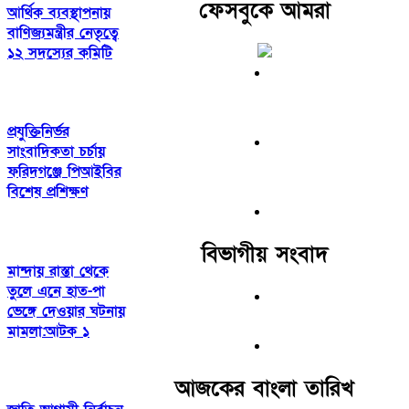
ফেসবুকে আমরা
আর্থিক ব্যবস্থাপনায়
বাণিজ্যমন্ত্রীর নেতৃত্বে
১২ সদস্যের কমিটি
প্রযুক্তিনির্ভর
সাংবাদিকতা চর্চায়
ফরিদগঞ্জে পিআইবির
বিশেষ প্রশিক্ষণ
বিভাগীয় সংবাদ
মান্দায় রাস্তা থেকে
তুলে এনে হাত-পা
ভেঙ্গে দেওয়ার ঘটনায়
মামলা:আটক ১
আজকের বাংলা তারিখ