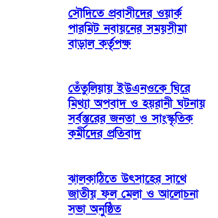
সৌদিতে প্রবাসীদের ওয়ার্ক
পারমিট নবায়নের সময়সীমা
বাড়াল কর্তৃপক্ষ
তেঁতুলিয়ায় ইউএনওকে ঘিরে
মিথ্যা অপবাদ ও হয়রানী ঘটনায়
সর্বস্তরের জনতা ও সাংস্কৃতিক
কর্মীদের প্রতিবাদ
ঝালকাঠিতে উৎসাহের সাথে
জাতীয় ফল মেলা ও আলোচনা
সভা অনুষ্ঠিত