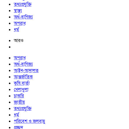
তথ্যপ্রযুক্তি
স্বাস্থ্য
অর্থ-বাণিজ্য
অপরাধ
ধর্ম
আরও
অপরাধ
অর্থ-বাণিজ্য
আইন-আদালত
আন্তর্জাতিক
কৃষি বার্তা
খেলাধুলা
চাকরি
জাতীয়
তথ্যপ্রযুক্তি
ধর্ম
পরিবেশ ও জলবায়ু
প্রচ্ছদ