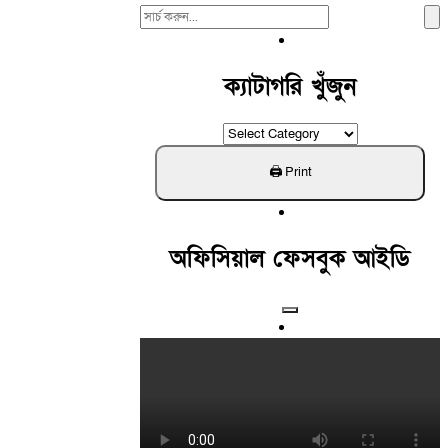
Search
For:
ক্যাটাগরি খুঁজুন
ক্যাটাগরি
খুঁজুন
অফিসিয়াল ফেসবুক আইডি