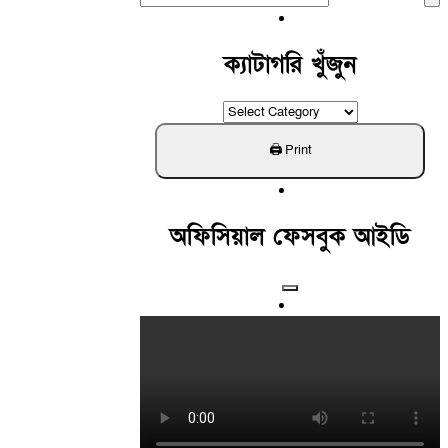
For:
ক্যাটাগরি খুঁজুন
ক্যাটাগরি
খুঁজুন
অফিসিয়াল ফেসবুক আইডি