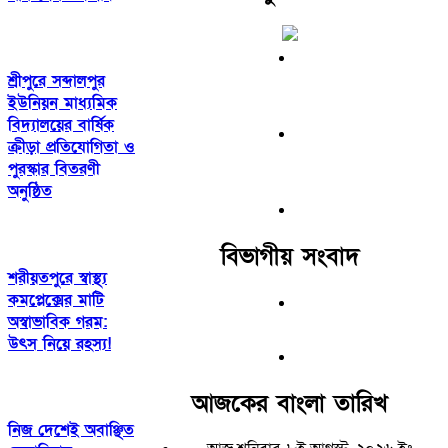
শ্রীপুরে সব্দালপুর
ইউনিয়ন মাধ্যমিক
বিদ্যালয়ের বার্ষিক
ক্রীড়া প্রতিযোগিতা ও
পুরস্কার বিতরণী
অনুষ্ঠিত
বিভাগীয় সংবাদ
শরীয়তপুরে স্বাস্থ্য
কমপ্লেক্সের মাটি
অস্বাভাবিক গরম:
উৎস নিয়ে রহস্য!
আজকের বাংলা তারিখ
নিজ দেশেই অবাঞ্ছিত