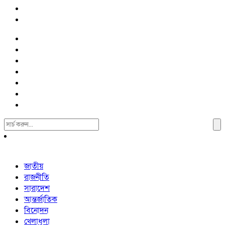
Search
For:
জাতীয়
রাজনীতি
সারাদেশ
আন্তর্জাতিক
বিনোদন
খেলাধুলা