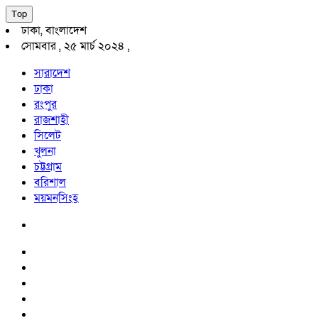
Top
ঢাকা, বাংলাদেশ
সোমবার , ২৫ মার্চ ২০২৪ ,
সারাদেশ
ঢাকা
রংপুর
রাজশাহী
সিলেট
খুলনা
চট্টগ্রাম
বরিশাল
ময়মনসিংহ