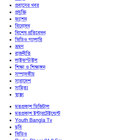
প্রবাসের খবর
প্রযুক্তি
ফ্যাশন
বিনোদন
বিশেষ প্রতিবেদন
ভিডিও গ্যালারি
ভ্রমণ
রাজনীতি
লাইফস্টাইল
শিক্ষা ও শিক্ষাঙ্গন
সম্পাদকীয়
সারাদেশ
সাহিত্য
স্বাস্থ্য
মতপ্রকাশ ডিজিটাল
মতপ্রকাশ ইন্টারটেইন্মেন্ট
Youth Bangla Tv
ছবি
ভিডিও