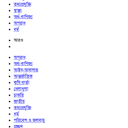
তথ্যপ্রযুক্তি
স্বাস্থ্য
অর্থ-বাণিজ্য
অপরাধ
ধর্ম
আরও
অপরাধ
অর্থ-বাণিজ্য
আইন-আদালত
আন্তর্জাতিক
কৃষি বার্তা
খেলাধুলা
চাকরি
জাতীয়
তথ্যপ্রযুক্তি
ধর্ম
পরিবেশ ও জলবায়ু
প্রচ্ছদ