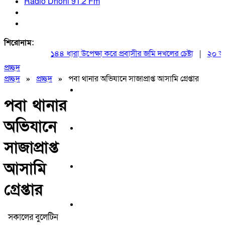
Radio Dhoni 91.2 Fm
শিরোনাম:
১৪৪ ধারা উপেক্ষা করে প্রবাসীর জমি দখলের চেষ্টা
|
২০ আগস্ট 
প্রচ্ছদ
প্রচ্ছদ
»
প্রচ্ছদ
»
পবা থানার অভিযানে সাজাপ্রাপ্ত আসামি গ্রেপ্তার
পবা থানার
অভিযানে
সাজাপ্রাপ্ত
আসামি
গ্রেপ্তার
সকালের বুলেটিন