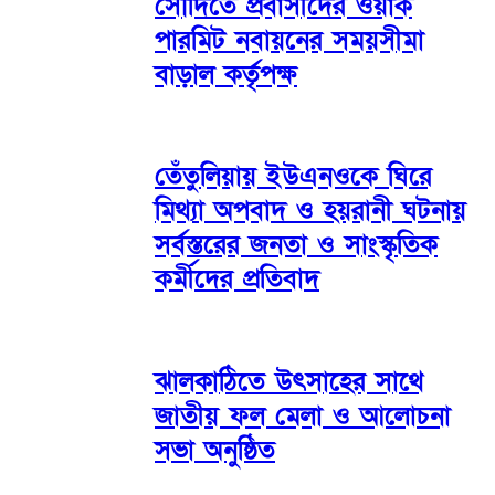
সৌদিতে প্রবাসীদের ওয়ার্ক
পারমিট নবায়নের সময়সীমা
বাড়াল কর্তৃপক্ষ
তেঁতুলিয়ায় ইউএনওকে ঘিরে
মিথ্যা অপবাদ ও হয়রানী ঘটনায়
সর্বস্তরের জনতা ও সাংস্কৃতিক
কর্মীদের প্রতিবাদ
ঝালকাঠিতে উৎসাহের সাথে
জাতীয় ফল মেলা ও আলোচনা
সভা অনুষ্ঠিত