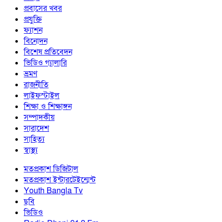
প্রবাসের খবর
প্রযুক্তি
ফ্যাশন
বিনোদন
বিশেষ প্রতিবেদন
ভিডিও গ্যালারি
ভ্রমণ
রাজনীতি
লাইফস্টাইল
শিক্ষা ও শিক্ষাঙ্গন
সম্পাদকীয়
সারাদেশ
সাহিত্য
স্বাস্থ্য
মতপ্রকাশ ডিজিটাল
মতপ্রকাশ ইন্টারটেইন্মেন্ট
Youth Bangla Tv
ছবি
ভিডিও