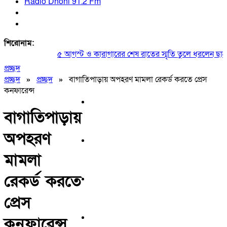
Radio Dhoni 91.2 Fm
শিরোনাম:
৫ আগস্ট ও কারাগারের শেষ রাতের স্মৃতি তুলে ধরলেন ছাত্রদ
প্রচ্ছদ
প্রচ্ছদ
»
প্রচ্ছদ
»
বাগাতিপাড়ায় অপহরণ মামলা রেকর্ড করতে প্রেস
কনফারেন্স
বাগাতিপাড়ায়
অপহরণ
মামলা
রেকর্ড করতে
প্রেস
কনফারেন্স