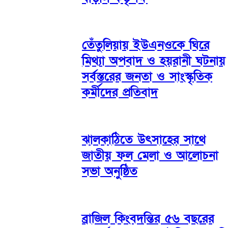
তেঁতুলিয়ায় ইউএনওকে ঘিরে
মিথ্যা অপবাদ ও হয়রানী ঘটনায়
সর্বস্তরের জনতা ও সাংস্কৃতিক
কর্মীদের প্রতিবাদ
ঝালকাঠিতে উৎসাহের সাথে
জাতীয় ফল মেলা ও আলোচনা
সভা অনুষ্ঠিত
ব্রাজিল কিংবদন্তির ৫৬ বছরের