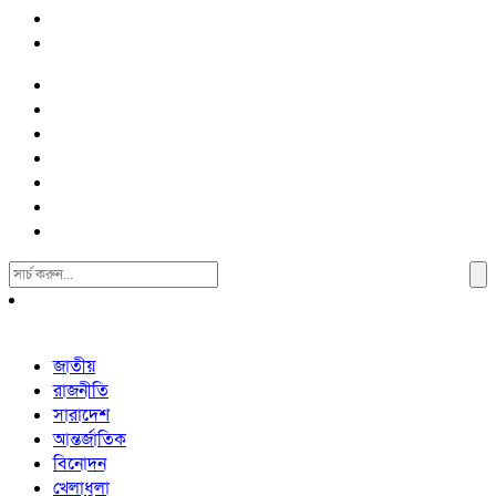
Search
For:
জাতীয়
রাজনীতি
সারাদেশ
আন্তর্জাতিক
বিনোদন
খেলাধুলা