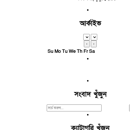
আর্কাইভ
‹
›
Su
Mo
Tu
We
Th
Fr
Sa
সংবাদ খুঁজুন
Search
For:
ক্যাটাগরি খুঁজুন