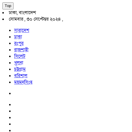
Top
ঢাকা, বাংলাদেশ
সোমবার , ৩০ সেপ্টেম্বর ২০২৪ ,
সারাদেশ
ঢাকা
রংপুর
রাজশাহী
সিলেট
খুলনা
চট্টগ্রাম
বরিশাল
ময়মনসিংহ