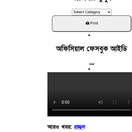
ক্যাটাগরি
খুঁজুন
অফিসিয়াল ফেসবুক আইডি
আরও খবর:
প্রচ্ছদ