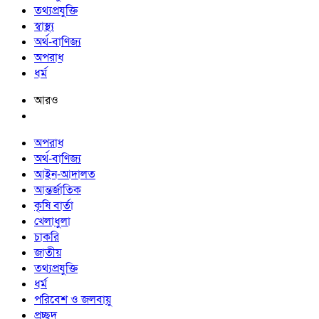
তথ্যপ্রযুক্তি
স্বাস্থ্য
অর্থ-বাণিজ্য
অপরাধ
ধর্ম
আরও
অপরাধ
অর্থ-বাণিজ্য
আইন-আদালত
আন্তর্জাতিক
কৃষি বার্তা
খেলাধুলা
চাকরি
জাতীয়
তথ্যপ্রযুক্তি
ধর্ম
পরিবেশ ও জলবায়ু
প্রচ্ছদ