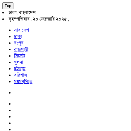
Top
ঢাকা, বাংলাদেশ
বৃহস্পতিবার , ২০ ফেব্রুয়ারি ২০২৫ ,
সারাদেশ
ঢাকা
রংপুর
রাজশাহী
সিলেট
খুলনা
চট্টগ্রাম
বরিশাল
ময়মনসিংহ