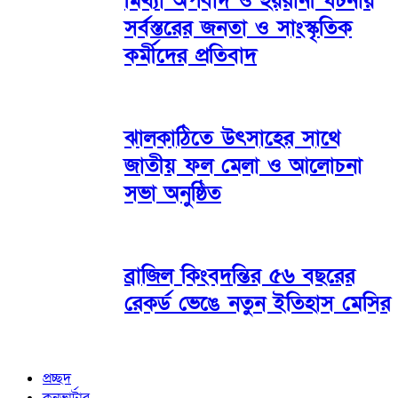
মিথ্যা অপবাদ ও হয়রানী ঘটনায়
সর্বস্তরের জনতা ও সাংস্কৃতিক
কর্মীদের প্রতিবাদ
ঝালকাঠিতে উৎসাহের সাথে
জাতীয় ফল মেলা ও আলোচনা
সভা অনুষ্ঠিত
ব্রাজিল কিংবদন্তির ৫৬ বছরের
রেকর্ড ভেঙে নতুন ইতিহাস মেসির
প্রচ্ছদ
কনভার্টার