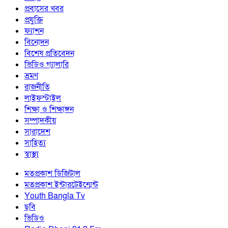
প্রবাসের খবর
প্রযুক্তি
ফ্যাশন
বিনোদন
বিশেষ প্রতিবেদন
ভিডিও গ্যালারি
ভ্রমণ
রাজনীতি
লাইফস্টাইল
শিক্ষা ও শিক্ষাঙ্গন
সম্পাদকীয়
সারাদেশ
সাহিত্য
স্বাস্থ্য
মতপ্রকাশ ডিজিটাল
মতপ্রকাশ ইন্টারটেইন্মেন্ট
Youth Bangla Tv
ছবি
ভিডিও