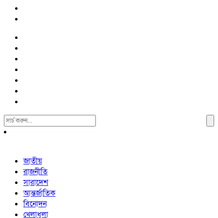
Search
For:
জাতীয়
রাজনীতি
সারাদেশ
আন্তর্জাতিক
বিনোদন
খেলাধুলা