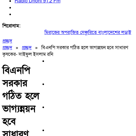
Radio Dhoni 91.2 Fm
শিরোনাম:
মিরাজের অপরাজিত সেঞ্চুরিতে বাংলাদেশের লড়াই
|
ঢ
প্রচ্ছদ
প্রচ্ছদ
»
প্রচ্ছদ
»
বিএনপি সরকার গঠিত হলে ভাগ্যন্নয়ন হবে সাধারণ
কৃষকের- সাইফুল ইসলাম রনি
বিএনপি
সরকার
গঠিত হলে
ভাগ্যন্নয়ন
হবে
সাধারণ