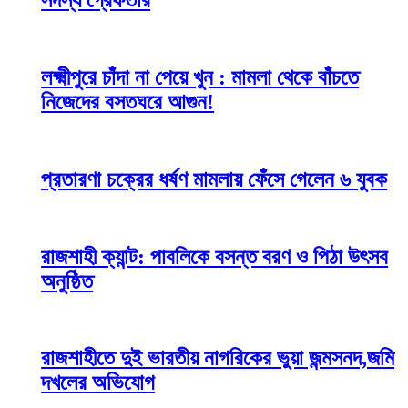
সদস্য গ্রেফতার
লক্ষ্মীপুরে চাঁদা না পেয়ে খুন : মামলা থেকে বাঁচতে
নিজেদের বসতঘরে আগুন!
প্রতারণা চক্রের ধর্ষণ মামলায় ফেঁসে গেলেন ৬ যুবক
রাজশাহী ক্যান্ট: পাবলিকে বসন্ত বরণ ও পিঠা উৎসব
অনুষ্ঠিত
রাজশাহীতে দুই ভারতীয় নাগরিকের ভুয়া জন্মসনদ,জমি
দখলের অভিযোগ