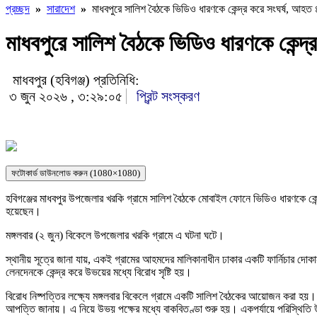
প্রচ্ছদ
»
সারাদেশ
»
মাধবপুরে সালিশ বৈঠকে ভিডিও ধারণকে কেন্দ্র করে সংঘর্ষ, আহত
মাধবপুরে সালিশ বৈঠকে ভিডিও ধারণকে কেন্দ
মাধবপুর (হবিগঞ্জ) প্রতিনিধি:
৩ জুন ২০২৬ , ৩:২৯:০৫
প্রিন্ট সংস্করণ
ফটোকার্ড ডাউনলোড করুন (1080×1080)
হবিগঞ্জের মাধবপুর উপজেলার খরকি গ্রামে সালিশ বৈঠকে মোবাইল ফোনে ভিডিও ধারণকে কে
হয়েছেন।
মঙ্গলবার (২ জুন) বিকেলে উপজেলার খরকি গ্রামে এ ঘটনা ঘটে।
স্থানীয় সূত্রে জানা যায়, একই গ্রামের আহমদের মালিকানাধীন ঢাকার একটি ফার্নিচার দ
লেনদেনকে কেন্দ্র করে উভয়ের মধ্যে বিরোধ সৃষ্টি হয়।
বিরোধ নিষ্পত্তির লক্ষ্যে মঙ্গলবার বিকেলে গ্রামে একটি সালিশ বৈঠকের আয়োজন করা হয়
আপত্তি জানায়। এ নিয়ে উভয় পক্ষের মধ্যে বাকবিতণ্ডা শুরু হয়। একপর্যায়ে পরিস্থিতি 