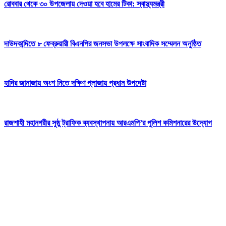
রোববার থেকে ৩০ উপজেলায় দেওয়া হবে হামের টিকা: স্বাস্থ্যমন্ত্রী
দাউদকান্দিতে ৮ ফেব্রুয়ারী বিএনপির জনসভা উপলক্ষে সাংবাদিক সম্মেলন অনুষ্ঠিত
হাদির জানাজায় অংশ নিতে দক্ষিণ প্লাজায় প্রধান উপদেষ্টা
রাজশাহী মহানগরীর সুষ্ঠু ট্রাফিক ব্যবস্থাপনায় আরএমপি’র পুলিশ কমিশনারের উদ্যোগ