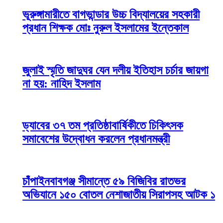
ভূরুঙ্গামারীতে বাগভান্ডার উচ্চ বিদ্যালয়ের সহকারী
প্রধান শিক্ষক মোঃ নুরুল ইসলামের ইন্তেকাল
জুলাই স্মৃতি জাদুঘর যেন দলীয় ইতিহাস চর্চার জায়গা
না হয়: নাহিদ ইসলাম
ড্যাবের ৩৭ তম প্রতিষ্ঠাবার্ষিকীতে চিকিৎসক
সমাবেশের উদ্বোধন করলেন প্রধানমন্ত্রী
চাঁপাইনবাবগঞ্জ সীমান্তে ৫৯ বিজিবির রাতভর
অভিযানে ১৫০ বোতল নেশাজাতীয় সিরাপসহ আটক ১