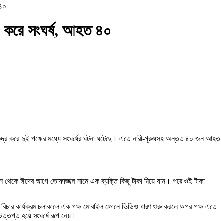
 ৪০
্র করে সংঘর্ষ, আহত ৪০
ন্দ্র করে দুই পক্ষের মধ্যে সংঘর্ষের ঘটনা ঘটেছে। এতে নারী-পুরুষসহ অন্তত ৪০ জন আহত
োকান থেকে ঈদের আগে তোফাজ্জল নামে এক ব্যক্তি কিছু টাকা নিয়ে যান। পরে ওই টাকা
। বিচার কার্যক্রম চলাকালে এক পক্ষ মোবাইল ফোনে ভিডিও ধারণ শুরু করলে অপর পক্ষ এতে
উত্তপ্ত হয়ে সংঘর্ষে রূপ নেয়।