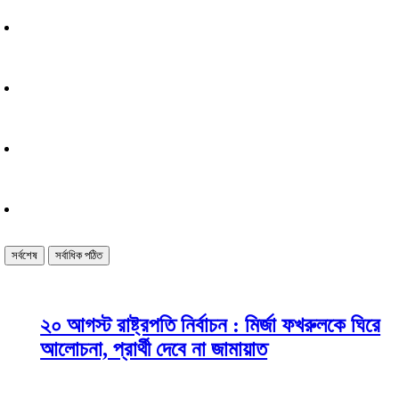
সর্বশেষ
সর্বাধিক পঠিত
২০ আগস্ট রাষ্ট্রপতি নির্বাচন : মির্জা ফখরুলকে ঘিরে
আলোচনা, প্রার্থী দেবে না জামায়াত