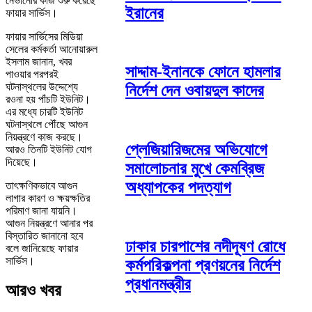
নেভানোর কাজ শুরু করেছে
ইরানের
ফায়ার সার্ভিস।
ফায়ার সার্ভিসের মিডিয়া
সেলের কর্মকর্তা আনোয়ারুল
ইসলাম জানান, খবর
সাদ্দাম-ইনানকে ফোনে হামলার
পাওয়ার পরপরই
ঘটনাস্থলের উদ্দেশ্যে
নির্দেশ দেন ওবায়দুল কাদের
রওনা হয় পাঁচটি ইউনিট।
এর মধ্যে চারটি ইউনিট
ঘটনাস্থলে পৌঁছে আগুন
নিয়ন্ত্রণে কাজ করছে।
প্লেজিয়ারিজমের অভিযোগে
আরও তিনটি ইউনিট যোগ
দিয়েছে।
সমালোচনার মুখে কেমব্রিজ
অধ্যাপকের পদত্যাগ
তাৎক্ষণিকভাবে আগুন
লাগার কারণ ও ক্ষয়ক্ষতির
পরিমাণ জানা যায়নি।
আগুন নিয়ন্ত্রণে আনার পর
বিস্তারিত জানানো হবে
ঢাকার চারপাশের নদীদূষণ রোধে
বলে জানিয়েছে ফায়ার
সার্ভিস।
কর্মপরিকল্পনা প্রণয়নের নির্দেশ
প্রধানমন্ত্রীর
আরও খবর