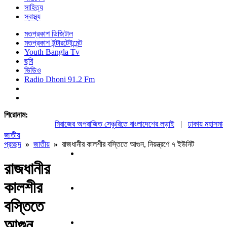
সাহিত্য
স্বাস্থ্য
মতপ্রকাশ ডিজিটাল
মতপ্রকাশ ইন্টারটেইন্মেন্ট
Youth Bangla Tv
ছবি
ভিডিও
Radio Dhoni 91.2 Fm
শিরোনাম:
মিরাজের অপরাজিত সেঞ্চুরিতে বাংলাদেশের লড়াই
|
ঢাকায় মহাসমাবেশস
জাতীয়
প্রচ্ছদ
»
জাতীয়
»
রাজধানীর কালশীর বস্তিতে আগুন, নিয়ন্ত্রণে ৭ ইউনিট
রাজধানীর
কালশীর
বস্তিতে
আগুন,