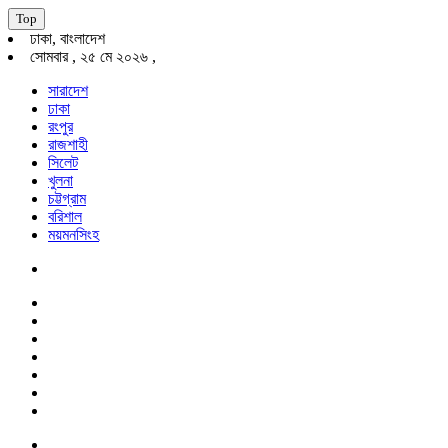
Top
ঢাকা, বাংলাদেশ
সোমবার , ২৫ মে ২০২৬ ,
সারাদেশ
ঢাকা
রংপুর
রাজশাহী
সিলেট
খুলনা
চট্টগ্রাম
বরিশাল
ময়মনসিংহ