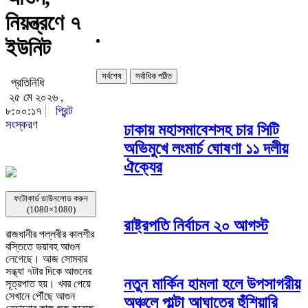
নিয়ন্ত্রণে ৭
ইউনিট
সর্বশেষ
সর্বাধিক পঠিত
প্রতিনিধি
২৫ মে ২০২৬ ,
৮:০০:১৭
প্রিন্ট
সংস্করণ
ঢাকায় মহাসমাবেশসহ চার সিটি
অভিমুখে লংমার্চ ঘোষণা ১১ দলীয়
ঐক্যের
ফটোকার্ড ডাউনলোড করুন
(1080×1080)
রাষ্ট্রপতি নির্বাচন ২০ আগস্ট
রাজধানীর পল্লবীর কালশীর
বস্তিতে ভয়াবহ আগুন
লেগেছে। আজ সোমবার
সন্ধ্যা ৭টার দিকে আগুনের
নতুন মার্কিন হামলা হলে উপসাগরীয়
সূত্রপাত হয়। খবর পেয়ে
সেখানে পৌঁছে আগুন
অঞ্চলে পাল্টা আঘাতের হুঁশিয়ারি