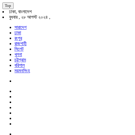
Top
ঢাকা, বাংলাদেশ
বুধবার , ২৮ আগস্ট ২০২৪ ,
সারাদেশ
ঢাকা
রংপুর
রাজশাহী
সিলেট
খুলনা
চট্টগ্রাম
বরিশাল
ময়মনসিংহ