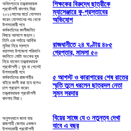
শিক্ষকের বিরুদ্ধে ছাত্রীকে
অধিদপ্তরে তত্ত্বাবধায়ক
প্রকৌশলী বাদশাহ মিয়া
ম্যাসেঞ্জারে কু-প্রস্তাবের
২০২২সালের মার্চে যোগদান
অভিযোগ
করেন যোগদানের পর থেকে
উপসহকারী পদে
কর্মকর্তাদের বদলীজনিত
বিষয়ে আলাপে জড়ান।
তিনি এক পর্যায়ে আর্থিক
রাজধানীতে ২৪ ঘণ্টায় ৪৮৫
সুবিধা নিয়ে স্বপদে
বহালসহ উপজেলা পরিবর্তন
গ্রেপ্তার, মামলা ৫০
বদলিতে মোটা অংকের ঘুষ
নিয়ে থাকেন তত্ত্বাবধায়ক
প্রকৌশলী। ঘুষ না পেলেই
উপসহকারী পদে
৫ আগস্ট ও কারাগারের শেষ রাতের
কর্মকর্তাদের রাজশাহীর
বাইরে বদলী করা হবে বলেও
স্মৃতি তুলে ধরলেন ছাত্রদল নেতা
চাপ প্রয়োগ করেন
সুমন সরদার
তত্ত্বাবধায়ক প্রকৌশলী
বাদশাহ মিয়া।
বিয়ের সাজে যে ৩ নতুনত্ব দেখা
অনুসন্ধানে জানা যায়
রাজশাহী জেলার একজন
যাবে এ বছর
উপসহকারী প্রকৌশলী