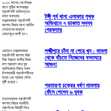
২০২৩ সালের সেপ্টেম্বর
মাসে পুঠিয়া জনস্বাস্থ্য
প্রকৌশলী অধিদপ্তরে
টঙ্গী পূর্ব থানা এলাকায় পৃথক
থাকা অবস্থায়
তত্ত্বাবধায়ক প্রকৌশলী
অভিযানে ৭ ডাকাত সদস্য
বাদশাহ মিয়ার সাথে আর্থিক
গ্রেফতার
লেনদেনের মাধ্যমে
মোহনপুরে বদলী হন।
লক্ষ্মীপুরে চাঁদা না পেয়ে খুন : মামলা
এছাড়াও তত্ত্বাবধায়ক
প্রকৌশলী বাদশাহ মিয়া
থেকে বাঁচতে নিজেদের বসতঘরে
নিজ ইচ্ছায় বদলীর বিষয়
আগুন!
চাপ প্রয়োগ করে ঘুষ
ব্যানিজ্যের বিষয়ে সকল
উপসহকারী প্রকৌশলীদের
মধ্যে এক প্রকার ক্ষোভ
সৃষ্টি হয়েছে।
প্রতারণা চক্রের ধর্ষণ মামলায়
ফেঁসে গেলেন ৬ যুবক
তত্তাবধায়ক প্রকৌশলী
বাদশাহ মিয়ার ভয়ভীতি
প্রদর্শনের বিষয়টি নিয়ে