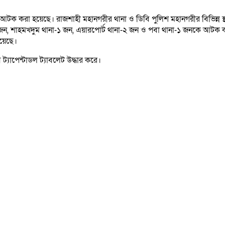
টক করা হয়েছে। রাজশাহী মহানগরীর থানা ও ডিবি পুলিশ মহানগরীর বিভিন্ন স্
১ জন, শাহমখদুম থানা-১ জন, এয়ারপোর্ট থানা-২ জন ও পবা থানা-১ জনকে আটক 
হয়েছে।
যাপেন্টাডল ট্যাবলেট উদ্ধার করে।