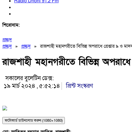
Radio Dhoni 91.2 Fm
শিরোনাম:
প্রচ্ছদ
প্রচ্ছদ
»
প্রচ্ছদ
»
রাজশাহী মহানগরীতে বিভিন্ন অপরাধে গ্রেপ্তার ৯ ও মাদকদ
রাজশাহী মহানগরীতে বিভিন্ন অপরাধে গ্
সকালের বুলেটিন ডেক্স:
১৯ মার্চ ২০২৪ , ৫:৫২:১৪
প্রিন্ট সংস্করণ
ফটোকার্ড ডাউনলোড করুন (1080×1080)
মো: আতিকুর রহমান আতিক, রাজশাহী: