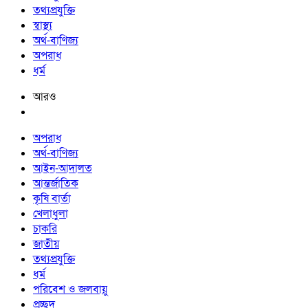
তথ্যপ্রযুক্তি
স্বাস্থ্য
অর্থ-বাণিজ্য
অপরাধ
ধর্ম
আরও
অপরাধ
অর্থ-বাণিজ্য
আইন-আদালত
আন্তর্জাতিক
কৃষি বার্তা
খেলাধুলা
চাকরি
জাতীয়
তথ্যপ্রযুক্তি
ধর্ম
পরিবেশ ও জলবায়ু
প্রচ্ছদ