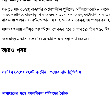
গত (১৮ মার্চ ২০২৪) রাজশাহী মেট্রোপলিটন পুলিশের অভিযানে মোট ৯ জনকে আ
অভিযান চালিয়ে রাজপাড়া থানা-২ জন, মতিহার থানা-২ জন, কাটাখালী থানা-
যার মধ্যে ৭ জন ওয়ারেন্টভূক্ত আসামি ও ২ জনকে মাদকদ্রব্যসহ গ্রেপ্তার করা 
মাদক মামলায় অভিযুক্ত আসামিদের হেফাজত হতে ৫ গ্রাম হেরোইন ও ১০ পিস ট্
গ্রেফতারকৃত আসামিদের বিরদ্ধে আইনগত ব্যবস্থা নেয়া হয়েছে।
আরও খবর
সয়াবিন তেলের সংকট কাটেনি , পণ্যের দাম স্থিতিশীল
জামায়াতের সঙ্গে গণঅধিকার পরিষদের বৈঠক