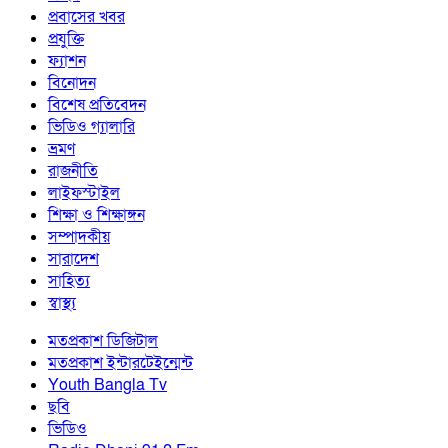
প্রবাসের খবর
প্রযুক্তি
ফ্যাশন
বিনোদন
বিশেষ প্রতিবেদন
ভিডিও গ্যালারি
ভ্রমণ
রাজনীতি
লাইফস্টাইল
শিক্ষা ও শিক্ষাঙ্গন
সম্পাদকীয়
সারাদেশ
সাহিত্য
স্বাস্থ্য
মতপ্রকাশ ডিজিটাল
মতপ্রকাশ ইন্টারটেইন্মেন্ট
Youth Bangla Tv
ছবি
ভিডিও