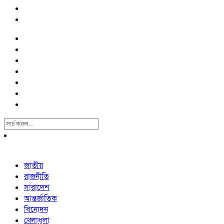
Search
For:
জাতীয়
রাজনীতি
সারাদেশ
আন্তর্জাতিক
বিনোদন
খেলাধুলা