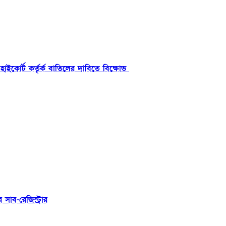
য় হাইকোর্ট কর্তৃর্ক বাতিলের দাবিতে বিক্ষোভ
সাব-রেজিস্ট্রার