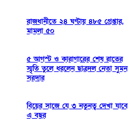
রাজধানীতে ২৪ ঘণ্টায় ৪৮৫ গ্রেপ্তার,
মামলা ৫০
৫ আগস্ট ও কারাগারের শেষ রাতের
স্মৃতি তুলে ধরলেন ছাত্রদল নেতা সুমন
সরদার
বিয়ের সাজে যে ৩ নতুনত্ব দেখা যাবে
এ বছর