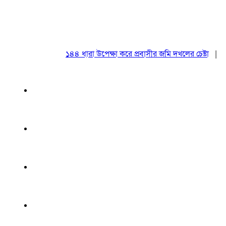
১৪৪ ধারা উপেক্ষা করে প্রবাসীর জমি দখলের চেষ্টা
|
২০ আগ