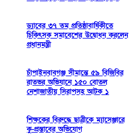
ড্যাবের ৩৭ তম প্রতিষ্ঠাবার্ষিকীতে
চিকিৎসক সমাবেশের উদ্বোধন করলেন
প্রধানমন্ত্রী
চাঁপাইনবাবগঞ্জ সীমান্তে ৫৯ বিজিবির
রাতভর অভিযানে ১৫০ বোতল
নেশাজাতীয় সিরাপসহ আটক ১
শিক্ষকের বিরুদ্ধে ছাত্রীকে ম্যাসেঞ্জারে
কু-প্রস্তাবের অভিযোগ