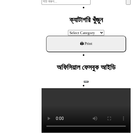
Search
For:
ক্যাটাগরি খুঁজুন
ক্যাটাগরি
খুঁজুন
অফিসিয়াল ফেসবুক আইডি