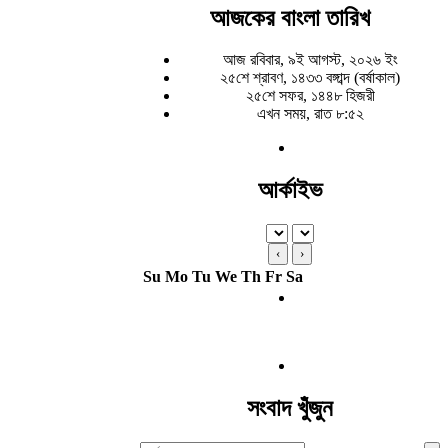
আজকের বাংলা তারিখ
আজ রবিবার, ৯ই আগস্ট, ২০২৬ ইং
২৫শে শ্রাবণ, ১৪৩৩ বঙ্গাব্দ (বর্ষাকাল)
২৫শে সফর, ১৪৪৮ হিজরী
এখন সময়, রাত ৮:৫২
আর্কাইভ
‹
›
Su
Mo
Tu
We
Th
Fr
Sa
সংবাদ খুঁজুন