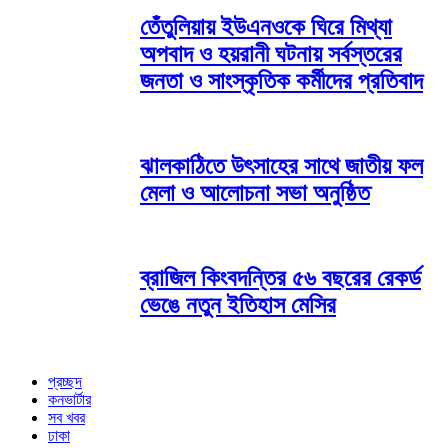
তেঁতুলিয়ায় ইউএনওকে ঘিরে মিথ্যা
অপবাদ ও হয়রানী ঘটনায় সর্বস্তরের
জনতা ও সাংস্কৃতিক কর্মীদের প্রতিবাদ
ঝালকাঠিতে উৎসাহের সাথে জাতীয় ফল
মেলা ও আলোচনা সভা অনুষ্ঠিত
ব্রাজিল কিংবদন্তির ৫৬ বছরের রেকর্ড
ভেঙে নতুন ইতিহাস মেসির
প্রচ্ছদ
কনভার্টার
সব খবর
ঢাকা