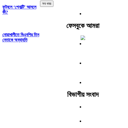
সব খবর
ফুটবলে ‘পেনাল্টি’ আসলে
কী?
ফেসবুকে আমরা
নোয়াখালীতে বিএনপির তিন
নেতাকে অব্যাহতি
বিভাগীয় সংবাদ