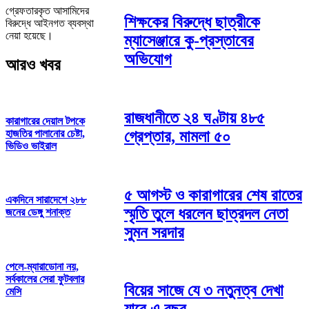
গ্রেফতারকৃত আসামিদের
শিক্ষকের বিরুদ্ধে ছাত্রীকে
বিরুদ্ধে আইনগত ব্যবস্থা
নেয়া হয়েছে।
ম্যাসেঞ্জারে কু-প্রস্তাবের
অভিযোগ
আরও খবর
রাজধানীতে ২৪ ঘণ্টায় ৪৮৫
কারাগারের দেয়াল টপকে
গ্রেপ্তার, মামলা ৫০
হাজতির পালানোর চেষ্টা,
ভিডিও ভাইরাল
৫ আগস্ট ও কারাগারের শেষ রাতের
একদিনে সারাদেশে ২৮৮
স্মৃতি তুলে ধরলেন ছাত্রদল নেতা
জনের ডেঙ্গু শনাক্ত
সুমন সরদার
পেলে-ম্যারাডোনা নয়,
সর্বকালের সেরা ফুটবলার
বিয়ের সাজে যে ৩ নতুনত্ব দেখা
মেসি