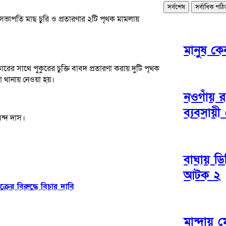
সর্বশেষ
সর্বাধিক পঠ
াপতি মাছ চুরি ও প্রতারণার ২টি পৃথক মামলায়
মানুষ কেন
ারের সাথে পুকুরের চুক্তি বাবদ প্রতারণা করায় দুটি পৃথক
থানায় নেওয়া হয়।
নওগাঁয় র
ব্যবসায়ী গ
ন্দ দাস।
বাঘায় ড
আটক ২
রের বিরুদ্ধে বিচার দাবি
মান্দায় 