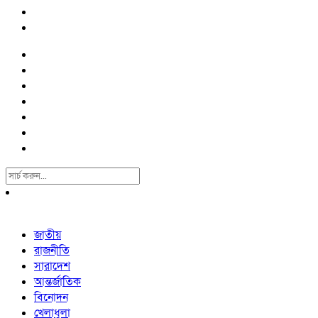
Search
For:
জাতীয়
রাজনীতি
সারাদেশ
আন্তর্জাতিক
বিনোদন
খেলাধুলা