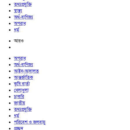
তথ্যপ্রযুক্তি
স্বাস্থ্য
অর্থ-বাণিজ্য
অপরাধ
ধর্ম
আরও
অপরাধ
অর্থ-বাণিজ্য
আইন-আদালত
আন্তর্জাতিক
কৃষি বার্তা
খেলাধুলা
চাকরি
জাতীয়
তথ্যপ্রযুক্তি
ধর্ম
পরিবেশ ও জলবায়ু
প্রচ্ছদ