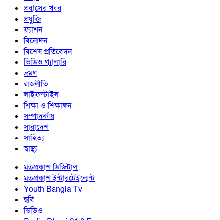
প্রবাসের খবর
প্রযুক্তি
ফ্যাশন
বিনোদন
বিশেষ প্রতিবেদন
ভিডিও গ্যালারি
ভ্রমণ
রাজনীতি
লাইফস্টাইল
শিক্ষা ও শিক্ষাঙ্গন
সম্পাদকীয়
সারাদেশ
সাহিত্য
স্বাস্থ্য
মতপ্রকাশ ডিজিটাল
মতপ্রকাশ ইন্টারটেইন্মেন্ট
Youth Bangla Tv
ছবি
ভিডিও