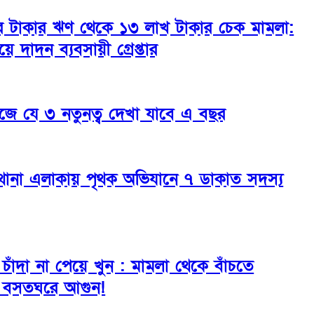
র টাকার ঋণ থেকে ১৩ লাখ টাকার চেক মামলা:
য়ে দাদন ব্যবসায়ী গ্রেপ্তার
জে যে ৩ নতুনত্ব দেখা যাবে এ বছর
র্ব থানা এলাকায় পৃথক অভিযানে ৭ ডাকাত সদস্য
রে চাঁদা না পেয়ে খুন : মামলা থেকে বাঁচতে
 বসতঘরে আগুন!