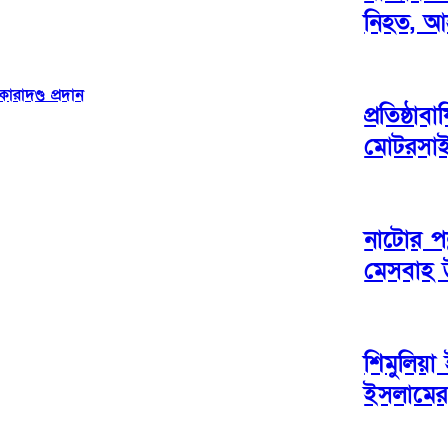
নিহত, 
ারাদণ্ড প্রদান
প্রতিষ্ঠ
মোটরসাই
নাটোর পল
মেসবাহ উ
শিমুলিয়া
ইসলামে