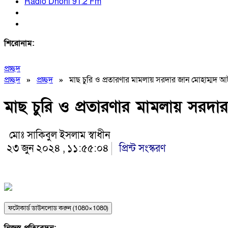
Radio Dhoni 91.2 Fm
শিরোনাম:
প্রচ্ছদ
প্রচ্ছদ
»
প্রচ্ছদ
»
মাছ চুরি ও প্রতারণার মামলায় সরদার জান মোহাম্মদ 
মাছ চুরি ও প্রতারণার মামলায় সরদ
মোঃ সাকিবুল ইসলাম স্বাধীন
২৩ জুন ২০২৪ , ১১:৫৫:০৪
প্রিন্ট সংস্করণ
ফটোকার্ড ডাউনলোড করুন (1080×1080)
নিজস্ব প্রতিবেদন: