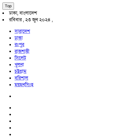
Top
ঢাকা, বাংলাদেশ
রবিবার , ২৩ জুন ২০২৪ ,
সারাদেশ
ঢাকা
রংপুর
রাজশাহী
সিলেট
খুলনা
চট্টগ্রাম
বরিশাল
ময়মনসিংহ