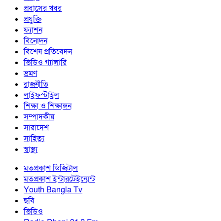
প্রবাসের খবর
প্রযুক্তি
ফ্যাশন
বিনোদন
বিশেষ প্রতিবেদন
ভিডিও গ্যালারি
ভ্রমণ
রাজনীতি
লাইফস্টাইল
শিক্ষা ও শিক্ষাঙ্গন
সম্পাদকীয়
সারাদেশ
সাহিত্য
স্বাস্থ্য
মতপ্রকাশ ডিজিটাল
মতপ্রকাশ ইন্টারটেইন্মেন্ট
Youth Bangla Tv
ছবি
ভিডিও