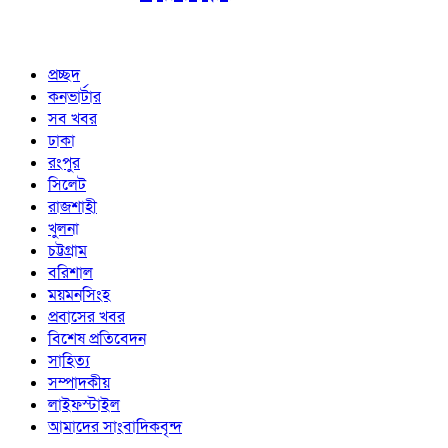
প্রচ্ছদ
কনভার্টার
সব খবর
ঢাকা
রংপুর
সিলেট
রাজশাহী
খুলনা
চট্টগ্রাম
বরিশাল
ময়মনসিংহ
প্রবাসের খবর
বিশেষ প্রতিবেদন
সাহিত্য
সম্পাদকীয়
লাইফস্টাইল
আমাদের সাংবাদিকবৃন্দ