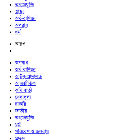
তথ্যপ্রযুক্তি
স্বাস্থ্য
অর্থ-বাণিজ্য
অপরাধ
ধর্ম
আরও
অপরাধ
অর্থ-বাণিজ্য
আইন-আদালত
আন্তর্জাতিক
কৃষি বার্তা
খেলাধুলা
চাকরি
জাতীয়
তথ্যপ্রযুক্তি
ধর্ম
পরিবেশ ও জলবায়ু
প্রচ্ছদ