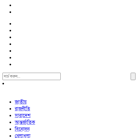
Search
For:
জাতীয়
রাজনীতি
সারাদেশ
আন্তর্জাতিক
বিনোদন
খেলাধুলা