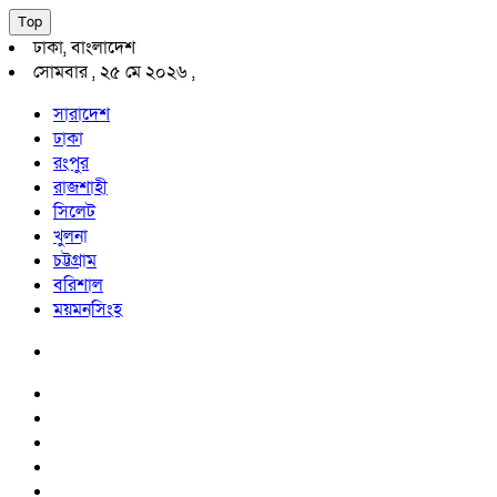
Top
ঢাকা, বাংলাদেশ
সোমবার , ২৫ মে ২০২৬ ,
সারাদেশ
ঢাকা
রংপুর
রাজশাহী
সিলেট
খুলনা
চট্টগ্রাম
বরিশাল
ময়মনসিংহ