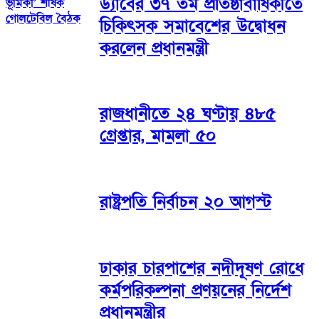
ড্যাবের ৩৭ তম প্রতিষ্ঠাবার্ষিকীতে
ভূমিকা’ শীর্ষক
গোলটেবিল বৈঠক
চিকিৎসক সমাবেশের উদ্বোধন
করলেন প্রধানমন্ত্রী
রাজধানীতে ২৪ ঘণ্টায় ৪৮৫
গ্রেপ্তার, মামলা ৫০
রাষ্ট্রপতি নির্বাচন ২০ আগস্ট
ঢাকার চারপাশের নদীদূষণ রোধে
কর্মপরিকল্পনা প্রণয়নের নির্দেশ
প্রধানমন্ত্রীর