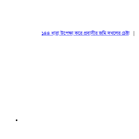
১৪৪ ধারা উপেক্ষা করে প্রবাসীর জমি দখলের চেষ্টা
|
২০ আগ