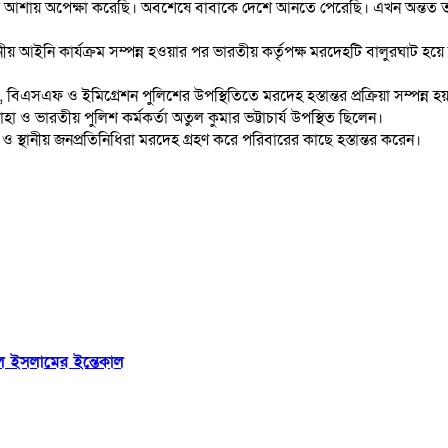
র আশায় অপেক্ষা করেছি। অবশেষে বাবাকে দেশে আনতে পেরেছি। এখন অন্তত 
য় আইনি কার্যক্রম সম্পন্ন হওয়ার পর ভারতীয় কর্তৃপক্ষ মরদেহটি বালুরঘাট হয়ে
 বিএসএফ ও ইমিগ্রেশন পুলিশের উপস্থিতিতে মরদেহ হস্তান্তর প্রক্রিয়া সম্পন্ন হ
ও ভারতীয় পুলিশ কর্মকর্তা অতুল কুমার ভট্টাচার্য উপস্থিত ছিলেন।
স্থানীয় জনপ্রতিনিধিরা মরদেহ গ্রহণ করে পরিবারের কাছে হস্তান্তর করেন।
রুল ইসলামের ইন্তেকাল