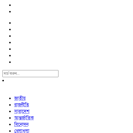
Search
For:
জাতীয়
রাজনীতি
সারাদেশ
আন্তর্জাতিক
বিনোদন
খেলাধুলা