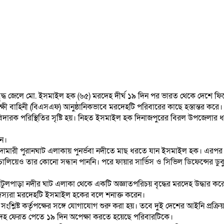
ৃদ্ধ জেলে মো. ইসমাইল হক (৬৫) মরদেহ দীর্ঘ ১৯ দিন পর ভারত থেকে দেশে ফি
রক্ষী বাহিনী (বিএসএফ) আনুষ্ঠানিকভাবে মরদেহটি পরিবারের কাছে হস্তান্তর করে।
িদারক পরিস্থিতির সৃষ্টি হয়। নিহত ইসমাইল হক দিনাজপুরের বিরল উপজেলার ধর
েন।
চান্দামারী পুরানঘাট এলাকায় পুনর্ভবা নদীতে মাছ ধরতে যান ইসমাইল হক। এরপ
ঁজ চালিয়েও তার কোনো সন্ধান পাননি। পরে ফায়ার সার্ভিস ও সিভিল ডিফেন্সের ডুব
াটুলপাড়া নদীর ঘাট এলাকা থেকে একটি অজ্ঞাতপরিচয় বৃদ্ধের মরদেহ উদ্ধার কর
দস্যরা মরদেহটি ইসমাইল হকের বলে শনাক্ত করেন।
িষ্ট কর্তৃপক্ষের সঙ্গে যোগাযোগ শুরু করা হয়। তবে দুই দেশের আইনি প্রক্রিয়
রদেহ ফেরত পেতে ১৯ দিন অপেক্ষা করতে হয়েছে পরিবারটিকে।