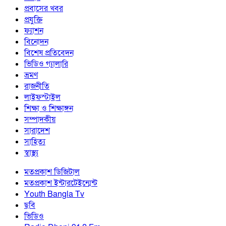
প্রবাসের খবর
প্রযুক্তি
ফ্যাশন
বিনোদন
বিশেষ প্রতিবেদন
ভিডিও গ্যালারি
ভ্রমণ
রাজনীতি
লাইফস্টাইল
শিক্ষা ও শিক্ষাঙ্গন
সম্পাদকীয়
সারাদেশ
সাহিত্য
স্বাস্থ্য
মতপ্রকাশ ডিজিটাল
মতপ্রকাশ ইন্টারটেইন্মেন্ট
Youth Bangla Tv
ছবি
ভিডিও