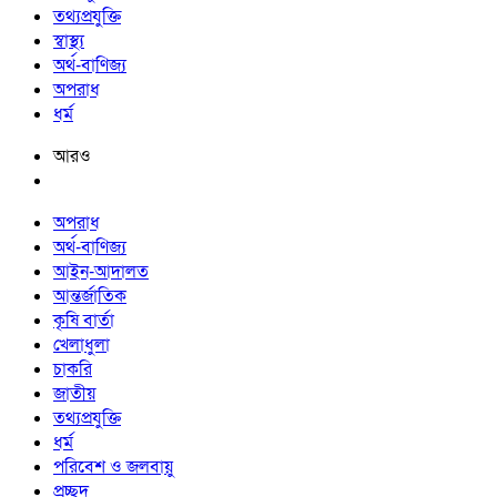
তথ্যপ্রযুক্তি
স্বাস্থ্য
অর্থ-বাণিজ্য
অপরাধ
ধর্ম
আরও
অপরাধ
অর্থ-বাণিজ্য
আইন-আদালত
আন্তর্জাতিক
কৃষি বার্তা
খেলাধুলা
চাকরি
জাতীয়
তথ্যপ্রযুক্তি
ধর্ম
পরিবেশ ও জলবায়ু
প্রচ্ছদ