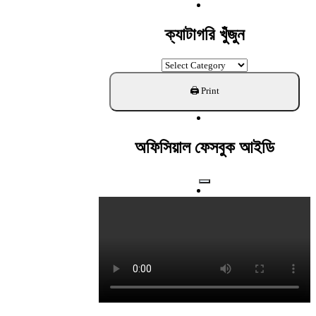
For:
ক্যাটাগরি খুঁজুন
ক্যাটাগরি
খুঁজুন
অফিসিয়াল ফেসবুক আইডি