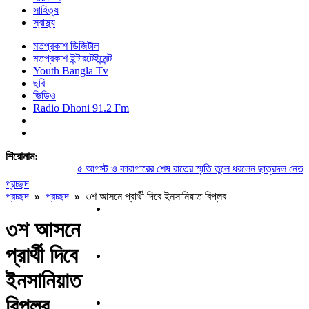
সাহিত্য
স্বাস্থ্য
মতপ্রকাশ ডিজিটাল
মতপ্রকাশ ইন্টারটেইন্মেন্ট
Youth Bangla Tv
ছবি
ভিডিও
Radio Dhoni 91.2 Fm
শিরোনাম:
৫ আগস্ট ও কারাগারের শেষ রাতের স্মৃতি তুলে ধরলেন ছাত্রদল নেতা সু
প্রচ্ছদ
প্রচ্ছদ
»
প্রচ্ছদ
»
৩শ আসনে প্রার্থী দিবে ইনসানিয়াত বিপ্লব
৩শ আসনে
প্রার্থী দিবে
ইনসানিয়াত
বিপ্লব