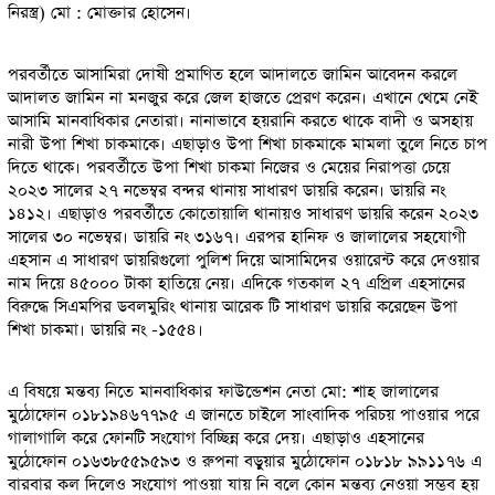
নিরস্ত্র) মো : মোক্তার হোসেন।
পরবর্তীতে আসামিরা দোষী প্রমাণিত হলে আদালতে জামিন আবেদন করলে
আদালত জামিন না মনজুর করে জেল হাজতে প্রেরণ করেন। এখানে থেমে নেই
আসামি মানবাধিকার নেতারা। নানাভাবে হয়রানি করতে থাকে বাদী ও অসহায়
নারী উপা শিখা চাকমাকে। এছাড়াও উপা শিখা চাকমাকে মামলা তুলে নিতে চাপ
দিতে থাকে। পরবর্তীতে উপা শিখা চাকমা নিজের ও মেয়ের নিরাপত্তা চেয়ে
২০২৩ সালের ২৭ নভেম্বর বন্দর থানায় সাধারণ ডায়রি করেন। ডায়রি নং
১৪১২। এছাড়াও পরবর্তীতে কোতোয়ালি থানায়ও সাধারণ ডায়রি করেন ২০২৩
সালের ৩০ নভেম্বর। ডায়রি নং ৩১৬৭। এরপর হানিফ ও জালালের সহযোগী
এহসান এ সাধারণ ডায়রিগুলো পুলিশ দিয়ে আসামিদের ওয়ারেন্ট করে দেওয়ার
নাম দিয়ে ৪৫০০০ টাকা হাতিয়ে নেয়। এদিকে গতকাল ২৭ এপ্রিল এহসানের
বিরুদ্ধে সিএমপির ডবলমুরিং থানায় আরেক টি সাধারণ ডায়রি করেছেন উপা
শিখা চাকমা। ডায়রি নং -১৫৫৪।
এ বিষয়ে মন্তব্য নিতে মানবাধিকার ফাউন্ডেশন নেতা মো: শাহ জালালের
মুঠোফোন ০১৮১৯৪৬৭৭৯৫ এ জানতে চাইলে সাংবাদিক পরিচয় পাওয়ার পরে
গালাগালি করে ফোনটি সংযোগ বিচ্ছিন্ন করে দেয়। এছাড়াও এহসানের
মুঠোফোন ০১৬৩৮৫৫৯৫৯৩ ও রুপনা বড়ুয়ার মুঠোফোন ০১৮১৮ ৯৯১১৭৬ এ
বারবার কল দিলেও সংযোগ পাওয়া যায় নি বলে কোন মন্তব্য নেওয়া সম্ভব হয়