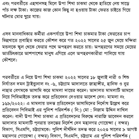
এবং পরবর্তীতে এহসানসহ মিলে উপা শিখা চাকমা থেকে হাতিয়ে নেয় সাড়ে
পাঁচ লক্ষ টাকা। কাজের কাজ কোন কিছু না হওয়ায় টাকা ফেরত চাইতে গিয়ে
ঘটনার মোর ঘুরে যায়।
এসব মানবাধিকার কর্মীরা একপর্যায়ে উপা শিখা চাকমার টাকা ফেরতের চাপ
ভিন্নখাতে প্রবাহিত করতে কৌশল করে গত ২০২২ সালের ২৫ জুন মেয়ে মন্দিরা
মন্ডলকে স্কুল থেকে ফেরার পথে অপহরণ করতে চায়। অপহরণের সময়ে মেয়ের
আর্তচিৎকারে আশপাশের মানুষ এগিয়ে এলে অপহরণকারীরা পালিয়ে যায়
কৌশলে।
পরবর্তীতে এ নিয়ে উপা শিখা চাকমা ২০২২ সালের ১৮ জুলাই নারী ও শিশু
নির্যাতন দমন ট্রাইব্যুনাল নং -৬, চট্টগ্রাম আদালতে জাহাঙ্গীর, হানিফ ও নুর
নাহার বেগমকে আসামি করে মামলা দায়ের করেন। আদালত মামলাটি আমলে
নিয়ে পিবিআইকে তদন্ত করে প্রতিবেদন দেওয়ার আদেশ দেন। মামলা নং
১৬৯/২০২২। এ মামলায় তদন্ত প্রতিবেদনে আসামিদের নির্দোষ উল্লেখ করে
প্রতিবেদন পিবিআই এর পুলিশ পরিদর্শক ( নি:) মো : নিজাম উদ্দিন দাখিল
করেন। বাদী উপা শিখা চাকমা এ প্রতিবেদনের বিরুদ্ধে নারাজি আবেদন করলে
আদালত মামলাটি পূনরায় তদন্তের নির্দেশ দেন মহানগর গোয়েন্দা ( বন্দর)
বিভাগ, সিএমপি, চট্টগ্রামকে। পুলিশ দীর্ঘদিন তদন্ত করে ২০২৩ সালের ৯ আগস্ট
মহানগর গোয়েন্দা ( বন্দর) বিভাগ, সিএমপি, চট্টগ্রাম এর পুলিশ পরিদর্শক (