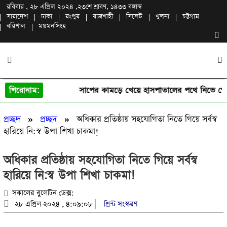
রবিবার , ২৮ এপ্রিল ২০২৪ ,
২৩শে শ্রাবণ, ১৪৩৩ বঙ্গাব্দ
সারাদেশ
ঢাকা
রংপুর
রাজশাহী
সিলেট
খুলনা
চট্টগ্রাম
বরিশাল
ময়মনসিংহ
শিরোনাম:
সাপের কামড়ে খেয়ে হাসপাতালের পথে নিভে গেল 
»
»
প্রচ্ছদ
প্রচ্ছদ
অধিকার প্রতিষ্ঠায় সহযোগিতা নিতে গিয়ে সর্বস্ব
হারিয়ে নি:স্ব উপা শিখা চাকমা!
অধিকার প্রতিষ্ঠায় সহযোগিতা নিতে গিয়ে সর্বস্ব
হারিয়ে নি:স্ব উপা শিখা চাকমা!
সকালের বুলেটিন ডেক্স:
২৮ এপ্রিল ২০২৪ , ৪:০৯:০৮
প্রিন্ট সংস্করণ