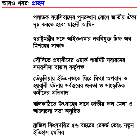
আরও খবর:
প্রচ্ছদ
পলাতক ফ্যাসিবাদের পুনরুত্থান রোধে জাতীয় ঐক্য
দৃঢ় করতে হবে: মাহ্দী আমিন
স্বরাষ্ট্রমন্ত্রীর সঙ্গে আইওএম’র নবনিযুক্ত চিফ অব
মিশনের সাক্ষাৎ
সৌদিতে প্রবাসীদের ওয়ার্ক পারমিট নবায়নের
সময়সীমা বাড়াল কর্তৃপক্ষ
তেঁতুলিয়ায় ইউএনওকে ঘিরে মিথ্যা অপবাদ ও
হয়রানী ঘটনায় সর্বস্তরের জনতা ও সাংস্কৃতিক
কর্মীদের প্রতিবাদ
ঝালকাঠিতে উৎসাহের সাথে জাতীয় ফল মেলা ও
আলোচনা সভা অনুষ্ঠিত
ব্রাজিল কিংবদন্তির ৫৬ বছরের রেকর্ড ভেঙে নতুন
ইতিহাস মেসির