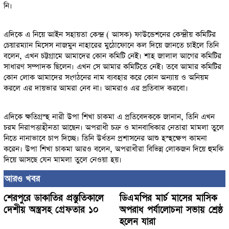
নি।
এদিকে এ নিয়ে আইন সহায়তা কেন্দ্র ( আসক) ফাউন্ডেশনের কেন্দ্রীয় কমিটির
চেয়ারম্যান মিসেস নাজমুন নাহারের মুঠোফোনে কল দিয়ে জানতে চাইলে তিনি
বলেন, এখন চট্টগ্রামে আমাদের কোন কমিটি নেই। শাহ জালাল আগের কমিটির
সাধারণ সম্পাদক ছিলেন। এখন সে আমার কমিটিতে নেই। তবে আমার কমিটির
কোন লোক আমাদের সংগঠনের নাম ব্যবহার করে কোন অন্যায় ও অনিয়ম
করলে এর দায়ভার আমরা নেব না। আমরাও এর প্রতিবাদ করবো।
এদিকে ক্ষতিগ্রস্হ নারী উপা শিখা চাকমা এ প্রতিবেদককে জানান, তিনি এখন
চরম নিরাপত্তাহীনতা আছেন। অপরাধী চক্র ও মানবাধিকার নেতারা মামলা তুলে
নিতে নানাভাবে চাপ দিচ্ছে। তিনি উর্ধতন প্রশাসনের আশু হস্হক্ষেপ কামনা
করেন। উপা শিখা চাকমা আরও বলেন, অপরাধীরা বিভিন্ন লোকজন দিয়ে হুমকি
দিয়ে আসছে যেন মামলা তুলে নেওয়া হয়।
আরও খবর
শেরপুরে ডাকাতির প্রস্তুতিকালে
ডিএমপির মার্চ মাসের মাসিক
দেশীয় অস্ত্রসহ গ্রেফতার ১০
অপরাধ পর্যালোচনা সভায় শ্রেষ্ঠ
হলেন যারা