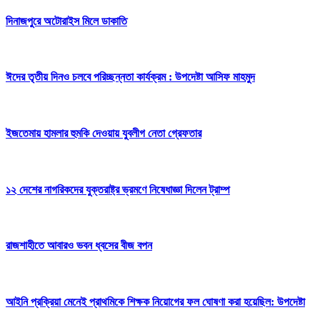
দিনাজপুরে অটোরাইস মিলে ডাকাতি
ঈদের তৃতীয় দিনও চলবে পরিচ্ছন্নতা কার্যক্রম : উপদেষ্টা আসিফ মাহমুদ
ইজতেমায় হামলার হুমকি দেওয়ায় যুবলীগ নেতা গ্রেফতার
১২ দেশের নাগরিকদের যুক্তরাষ্ট্র ভ্রমণে নিষেধাজ্ঞা দিলেন ট্রাম্প
রাজশাহীতে আবারও ভবন ধ্বসের বীজ বপন
আইনি প্রক্রিয়া মেনেই প্রাথমিকে শিক্ষক নিয়োগের ফল ঘোষণা করা হয়েছিল: উপদেষ্টা