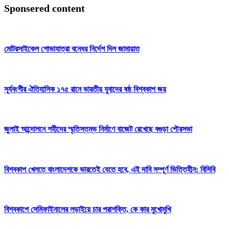
Sponsered content
মোটরসাইকেল শোভাযাত্রা বন্ধের নির্দেশ দিল জামায়াত
সূর্যবংশীর ঐতিহাসিক ১৭৫ রানে ভারতীয় যুবাদের ষষ্ঠ বিশ্বকাপ জয়
জুলাই আন্দোলনে শহীদের স্মৃতিস্তম্ভ নির্মাণে বাজেট রেখেছে বগুড়া পৌরসভা
বিশ্বকাপ খেলতে বাংলাদেশকে ভারতেই যেতে হবে, এই দাবি সম্পূর্ণ ভিত্তিহীন: বিসিবি
বিশ্বকাপে সেমিফাইনালের লড়াইয়ে চার পরাশক্তি, কে কার মুখোমুখি