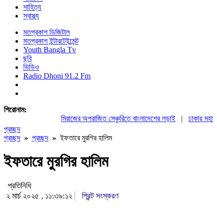
সাহিত্য
স্বাস্থ্য
মতপ্রকাশ ডিজিটাল
মতপ্রকাশ ইন্টারটেইন্মেন্ট
Youth Bangla Tv
ছবি
ভিডিও
Radio Dhoni 91.2 Fm
শিরোনাম:
মিরাজের অপরাজিত সেঞ্চুরিতে বাংলাদেশের লড়াই
|
ঢাকায় মহাসমাবেশ
প্রচ্ছদ
প্রচ্ছদ
»
প্রচ্ছদ
»
ইফতারে মুরগির হালিম
ইফতারে মুরগির হালিম
প্রতিনিধি
২ মার্চ ২০২৫ , ১১:৩৯:১২
প্রিন্ট সংস্করণ