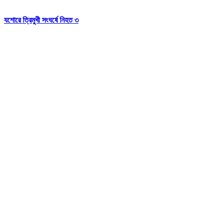
যশোরে ত্রিমুখী সংঘর্ষে নিহত ৩