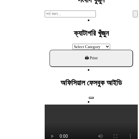
সংবাদ খুঁজুন
Search
For:
ক্যাটাগরি খুঁজুন
ক্যাটাগরি
খুঁজুন
অফিসিয়াল ফেসবুক আইডি