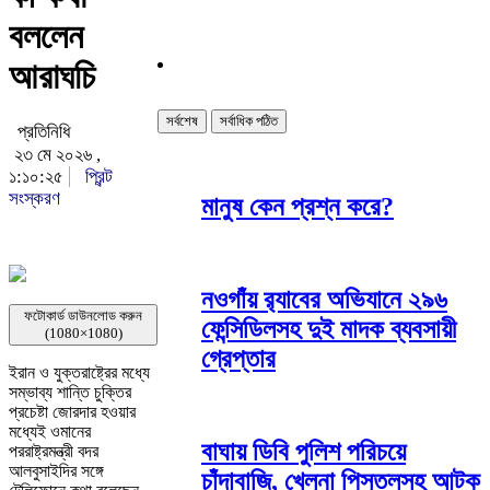
বললেন
আরাঘচি
সর্বশেষ
সর্বাধিক পঠিত
প্রতিনিধি
২৩ মে ২০২৬ ,
১:১০:২৫
প্রিন্ট
সংস্করণ
মানুষ কেন প্রশ্ন করে?
নওগাঁয় র‌্যাবের অভিযানে ২৯৬
ফটোকার্ড ডাউনলোড করুন
ফেন্সিডিলসহ দুই মাদক ব্যবসায়ী
(1080×1080)
গ্রেপ্তার
ইরান ও যুক্তরাষ্ট্রের মধ্যে
সম্ভাব্য শান্তি চুক্তির
প্রচেষ্টা জোরদার হওয়ার
মধ্যেই ওমানের
বাঘায় ডিবি পুলিশ পরিচয়ে
পররাষ্ট্রমন্ত্রী বদর
আলবুসাইদির সঙ্গে
চাঁদাবাজি, খেলনা পিস্তলসহ আটক