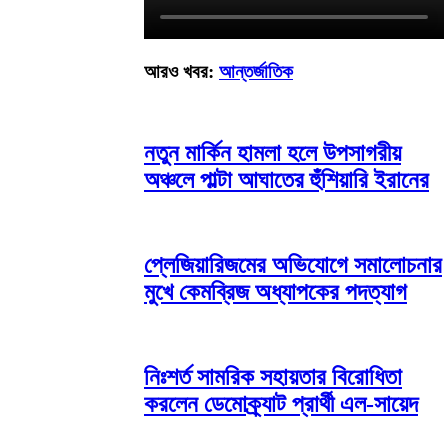
আরও খবর:
আন্তর্জাতিক
নতুন মার্কিন হামলা হলে উপসাগরীয়
অঞ্চলে পাল্টা আঘাতের হুঁশিয়ারি ইরানের
প্লেজিয়ারিজমের অভিযোগে সমালোচনার
মুখে কেমব্রিজ অধ্যাপকের পদত্যাগ
নিঃশর্ত সামরিক সহায়তার বিরোধিতা
করলেন ডেমোক্র্যাট প্রার্থী এল-সায়েদ