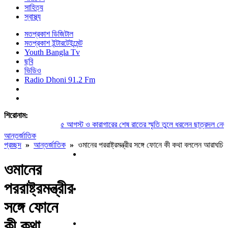
সাহিত্য
স্বাস্থ্য
মতপ্রকাশ ডিজিটাল
মতপ্রকাশ ইন্টারটেইন্মেন্ট
Youth Bangla Tv
ছবি
ভিডিও
Radio Dhoni 91.2 Fm
শিরোনাম:
৫ আগস্ট ও কারাগারের শেষ রাতের স্মৃতি তুলে ধরলেন ছাত্রদল নেতা 
আন্তর্জাতিক
প্রচ্ছদ
»
আন্তর্জাতিক
»
ওমানের পররাষ্ট্রমন্ত্রীর সঙ্গে ফোনে কী কথা বললেন আরাঘচি
ওমানের
পররাষ্ট্রমন্ত্রীর
সঙ্গে ফোনে
কী কথা