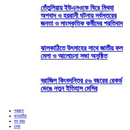
তেঁতুলিয়ায় ইউএনওকে ঘিরে মিথ্যা
অপবাদ ও হয়রানী ঘটনায় সর্বস্তরের
জনতা ও সাংস্কৃতিক কর্মীদের প্রতিবাদ
ঝালকাঠিতে উৎসাহের সাথে জাতীয় ফল
মেলা ও আলোচনা সভা অনুষ্ঠিত
ব্রাজিল কিংবদন্তির ৫৬ বছরের রেকর্ড
ভেঙে নতুন ইতিহাস মেসির
প্রচ্ছদ
কনভার্টার
সব খবর
ঢাকা