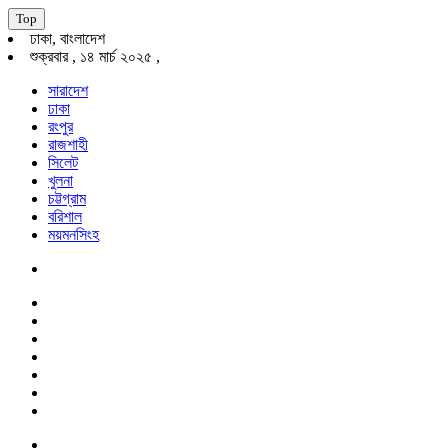
Top
ঢাকা, বাংলাদেশ
শুক্রবার , ১৪ মার্চ ২০২৫ ,
সারাদেশ
ঢাকা
রংপুর
রাজশাহী
সিলেট
খুলনা
চট্টগ্রাম
বরিশাল
ময়মনসিংহ