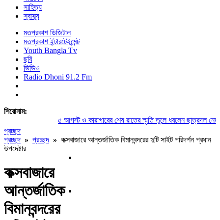
সাহিত্য
স্বাস্থ্য
মতপ্রকাশ ডিজিটাল
মতপ্রকাশ ইন্টারটেইন্মেন্ট
Youth Bangla Tv
ছবি
ভিডিও
Radio Dhoni 91.2 Fm
শিরোনাম:
৫ আগস্ট ও কারাগারের শেষ রাতের স্মৃতি তুলে ধরলেন ছাত্রদল নেতা স
প্রচ্ছদ
প্রচ্ছদ
»
প্রচ্ছদ
»
কক্সবাজারে আন্তর্জাতিক বিমানবন্দরের দুটি সাইট পরিদর্শন প্রধান
উপদেষ্টার
কক্সবাজারে
আন্তর্জাতিক
বিমানবন্দরের