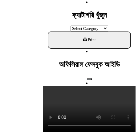
For:
ক্যাটাগরি খুঁজুন
ক্যাটাগরি
খুঁজুন
অফিসিয়াল ফেসবুক আইডি