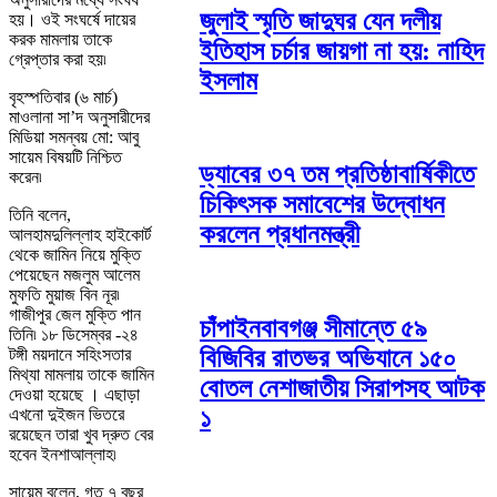
জুলাই স্মৃতি জাদুঘর যেন দলীয়
হয়। ওই সংঘর্ষে দায়ের
করক মামলায় তাকে
ইতিহাস চর্চার জায়গা না হয়: নাহিদ
গ্রেপ্তার করা হয়৷
ইসলাম
বৃহস্পতিবার (৬ মার্চ)
মাওলানা সা’দ অনুসারীদের
মিডিয়া সমন্বয় মো: আবু
সায়েম বিষয়টি নিশ্চিত
ড্যাবের ৩৭ তম প্রতিষ্ঠাবার্ষিকীতে
করেন৷
চিকিৎসক সমাবেশের উদ্বোধন
তিনি বলেন,
করলেন প্রধানমন্ত্রী
আলহামদুলিল্লাহ হাইকোর্ট
থেকে জামিন নিয়ে মুক্তি
পেয়েছেন মজলুম আলেম
মুফতি মুয়াজ বিন নূর৷
গাজীপুর জেল মুক্তি পান
চাঁপাইনবাবগঞ্জ সীমান্তে ৫৯
তিনি৷ ১৮ ডিসেম্বর -২৪
বিজিবির রাতভর অভিযানে ১৫০
টঙ্গী ময়দানে সহিংসতার
মিথ্যা মামলায় তাকে জামিন
বোতল নেশাজাতীয় সিরাপসহ আটক
দেওয়া হয়েছে । এছাড়া
১
এখনো দুইজন ভিতরে
রয়েছেন তারা খুব দ্রুত বের
হবেন ইনশাআল্লাহ৷
সায়েম বলেন, গত ৭ বছর