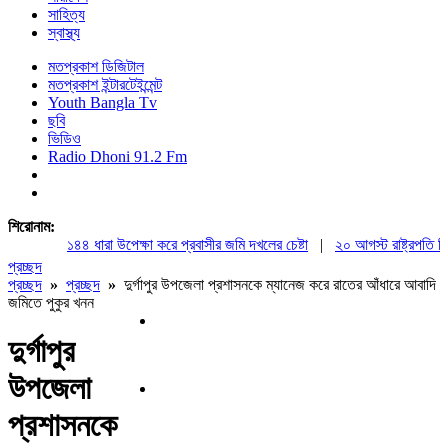
সাহিত্য
স্বাস্থ্য
মতপ্রকাশ ডিজিটাল
মতপ্রকাশ ইন্টারটেইন্মেন্ট
Youth Bangla Tv
ছবি
ভিডিও
Radio Dhoni 91.2 Fm
শিরোনাম:
১৪৪ ধারা উপেক্ষা করে প্রবাসীর জমি দখলের চেষ্টা
|
২০ আগস্ট রাষ্ট্রপতি নির্ব
প্রচ্ছদ
প্রচ্ছদ
»
প্রচ্ছদ
»
দুর্গাপুর উপজেলা প্রশাসনকে ম্যানেজ করে রাতের আঁধারে আবাদি
জমিতে পুকুর খনন
দুর্গাপুর
উপজেলা
প্রশাসনকে