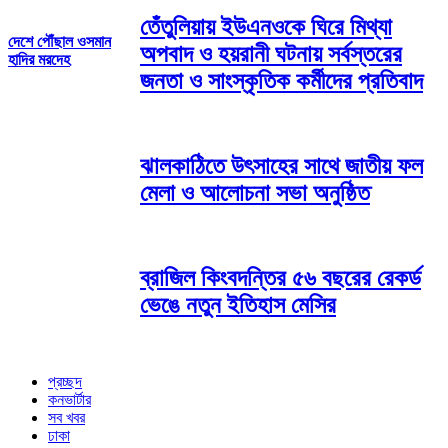
তেঁতুলিয়ায় ইউএনওকে ঘিরে মিথ্যা
দেশে পৌঁছাল ওসমান
অপবাদ ও হয়রানী ঘটনায় সর্বস্তরের
হাদির মরদেহ
জনতা ও সাংস্কৃতিক কর্মীদের প্রতিবাদ
ঝালকাঠিতে উৎসাহের সাথে জাতীয় ফল
মেলা ও আলোচনা সভা অনুষ্ঠিত
ব্রাজিল কিংবদন্তির ৫৬ বছরের রেকর্ড
ভেঙে নতুন ইতিহাস মেসির
প্রচ্ছদ
কনভার্টার
সব খবর
ঢাকা