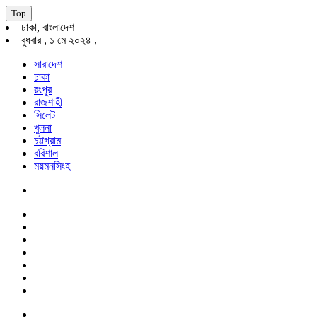
Top
ঢাকা, বাংলাদেশ
বুধবার , ১ মে ২০২৪ ,
সারাদেশ
ঢাকা
রংপুর
রাজশাহী
সিলেট
খুলনা
চট্টগ্রাম
বরিশাল
ময়মনসিংহ