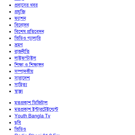
প্রবাসের খবর
প্রযুক্তি
ফ্যাশন
বিনোদন
বিশেষ প্রতিবেদন
ভিডিও গ্যালারি
ভ্রমণ
রাজনীতি
লাইফস্টাইল
শিক্ষা ও শিক্ষাঙ্গন
সম্পাদকীয়
সারাদেশ
সাহিত্য
স্বাস্থ্য
মতপ্রকাশ ডিজিটাল
মতপ্রকাশ ইন্টারটেইন্মেন্ট
Youth Bangla Tv
ছবি
ভিডিও