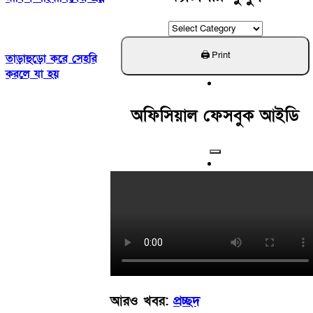
ক্যাটাগরি
খুঁজুন
তাড়াহুড়ো করে সেহরি
করলে যা হয়
অফিসিয়াল ফেসবুক আইডি
আরও খবর:
প্রচ্ছদ