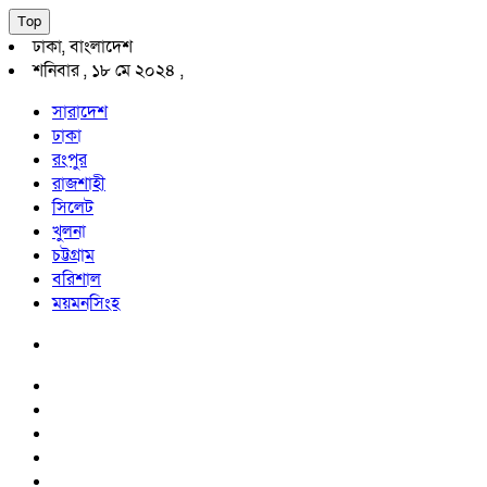
Top
ঢাকা, বাংলাদেশ
শনিবার , ১৮ মে ২০২৪ ,
সারাদেশ
ঢাকা
রংপুর
রাজশাহী
সিলেট
খুলনা
চট্টগ্রাম
বরিশাল
ময়মনসিংহ