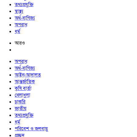
তথ্যপ্রযুক্তি
স্বাস্থ্য
অর্থ-বাণিজ্য
অপরাধ
ধর্ম
আরও
অপরাধ
অর্থ-বাণিজ্য
আইন-আদালত
আন্তর্জাতিক
কৃষি বার্তা
খেলাধুলা
চাকরি
জাতীয়
তথ্যপ্রযুক্তি
ধর্ম
পরিবেশ ও জলবায়ু
প্রচ্ছদ