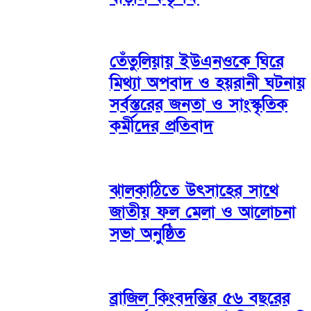
তেঁতুলিয়ায় ইউএনওকে ঘিরে
মিথ্যা অপবাদ ও হয়রানী ঘটনায়
সর্বস্তরের জনতা ও সাংস্কৃতিক
কর্মীদের প্রতিবাদ
ঝালকাঠিতে উৎসাহের সাথে
জাতীয় ফল মেলা ও আলোচনা
সভা অনুষ্ঠিত
ব্রাজিল কিংবদন্তির ৫৬ বছরের