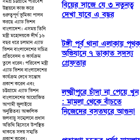
সমগ্র চট্টগ্রামে পরিবেশ
বিয়ের সাজে যে ৩ নতুনত্ব
উন্নয়নে কাজ করে
দেখা যাবে এ বছর
গুরুত্বপূর্ণ ভূমিকা পালন
করছে এ্যাড ভিশন
বাংলাদেশ। এসময় তিনি
মন্ত্রী মহোদয়কে দীর্ঘ ১৬
টঙ্গী পূর্ব থানা এলাকায় পৃথ
বছর ধরে চলমান এ্যাড
ভিশন বাংলাদেশের সচিত্র
অভিযানে ৭ ডাকাত সদস্য
প্রতিবেদন ও কার্যক্রম
গ্রেফতার
তুলে ধরেন। পরিবেশ মন্ত্রী
এ্যাড ভিশন বাংলাদেশের
কার্যক্রম দেখে সন্তোষ
প্রকাশ করেন এবং
চট্টগ্রামে এ্যাড ভিশন
লক্ষ্মীপুরে চাঁদা না পেয়ে খুন
বাংলাদেশের আয়োজিত
: মামলা থেকে বাঁচতে
আগামী জুলাইয়ে
নিজেদের বসতঘরে আগুন!
অনুষ্ঠিতব্য আঞ্চলিক
জলবায়ু সম্মেলনে প্রধান
অতিথি হিসেবে উপস্থিত
থাকতে সদয় সম্মতি
প্রকাশ করেন।