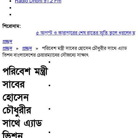
Radio Dhoni 91.2 Fm
শিরোনাম:
৫ আগস্ট ও কারাগারের শেষ রাতের স্মৃতি তুলে ধরলেন ছাত্রদ
প্রচ্ছদ
প্রচ্ছদ
»
প্রচ্ছদ
»
পরিবেশ মন্ত্রী সাবের হোসেন চৌধুরীর সাথে এ্যাড
ভিশন বাংলাদেশের চেয়ারম্যানের সৌজন্যে সাক্ষাৎ
পরিবেশ মন্ত্রী
সাবের
হোসেন
চৌধুরীর
সাথে এ্যাড
ভিশন