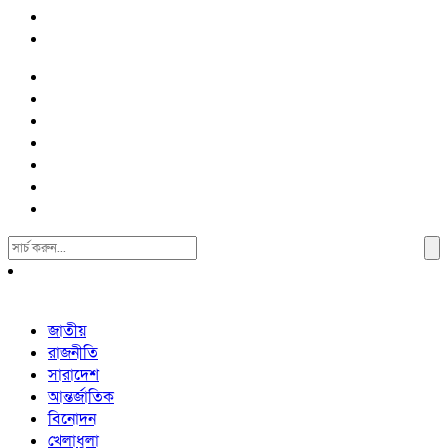
Search
For:
জাতীয়
রাজনীতি
সারাদেশ
আন্তর্জাতিক
বিনোদন
খেলাধুলা