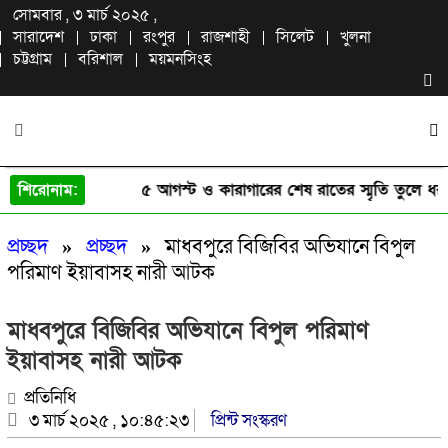
সোমবার , ৩ মার্চ ২০২৫ ,
সারাদেশ
ঢাকা
রংপুর
রাজশাহী
সিলেট
খুলনা
চট্টগ্রাম
বরিশাল
ময়মনসিংহ
শিরোনাম:
৫ আগস্ট ও কারাগারের শেষ রাতের স্মৃতি তুলে ধরল
প্রচ্ছদ
»
প্রচ্ছদ
»
মাধবপুরে বিজিবির অভিযানে বিপুল
পরিমাণ ইয়াবাসহ নারী আটক
মাধবপুরে বিজিবির অভিযানে বিপুল পরিমাণ
ইয়াবাসহ নারী আটক
প্রতিনিধি
৩ মার্চ ২০২৫ , ১০:৪৫:২৩
প্রিন্ট সংস্করণ