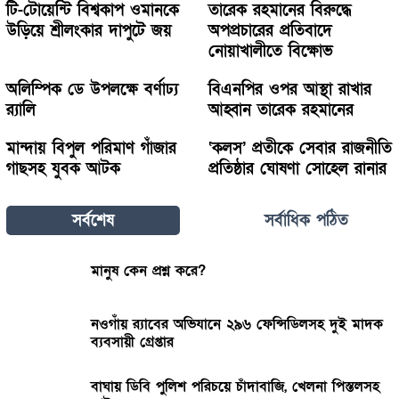
টি-টোয়েন্টি বিশ্বকাপ ওমানকে
তারেক রহমানের বিরুদ্ধে
উড়িয়ে শ্রীলংকার দাপুটে জয়
অপপ্রচারের প্রতিবাদে
নোয়াখালীতে বিক্ষোভ
অলিম্পিক ডে উপলক্ষে বর্ণাঢ্য
বিএনপির ওপর আস্থা রাখার
র‍্যালি
আহ্বান তারেক রহমানের
মান্দায় বিপুল পরিমাণ গাঁজার
‘কলস’ প্রতীকে সেবার রাজনীতি
গাছসহ যুবক আটক
প্রতিষ্ঠার ঘোষণা সোহেল রানার
সর্বশেষ
সর্বাধিক পঠিত
মানুষ কেন প্রশ্ন করে?
নওগাঁয় র‌্যাবের অভিযানে ২৯৬ ফেন্সিডিলসহ দুই মাদক
ব্যবসায়ী গ্রেপ্তার
বাঘায় ডিবি পুলিশ পরিচয়ে চাঁদাবাজি, খেলনা পিস্তলসহ