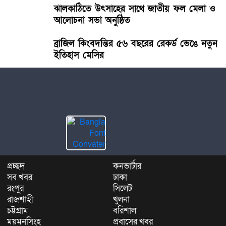
ঝালকাঠিতে উৎসাহের সাথে জাতীয় ফল মেলা ও
আলোচনা সভা অনুষ্ঠিত
ব্রাজিল কিংবদন্তির ৫৬ বছরের রেকর্ড ভেঙে নতুন
ইতিহাস মেসির
প্রচ্ছদ
কনভার্টার
সব খবর
ঢাকা
রংপুর
সিলেট
রাজশাহী
খুলনা
চট্টগ্রাম
বরিশাল
ময়মনসিংহ
প্রবাসের খবর