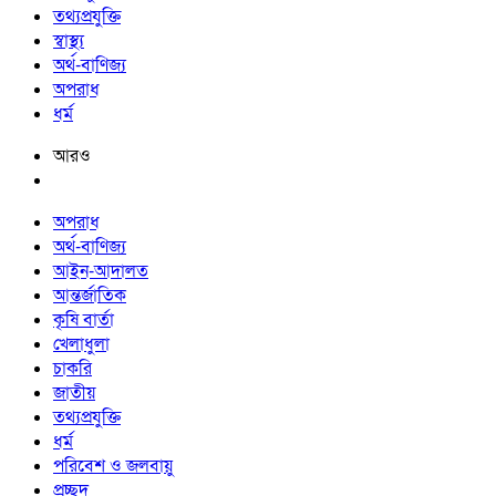
তথ্যপ্রযুক্তি
স্বাস্থ্য
অর্থ-বাণিজ্য
অপরাধ
ধর্ম
আরও
অপরাধ
অর্থ-বাণিজ্য
আইন-আদালত
আন্তর্জাতিক
কৃষি বার্তা
খেলাধুলা
চাকরি
জাতীয়
তথ্যপ্রযুক্তি
ধর্ম
পরিবেশ ও জলবায়ু
প্রচ্ছদ