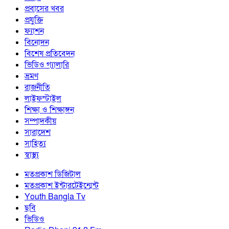
প্রবাসের খবর
প্রযুক্তি
ফ্যাশন
বিনোদন
বিশেষ প্রতিবেদন
ভিডিও গ্যালারি
ভ্রমণ
রাজনীতি
লাইফস্টাইল
শিক্ষা ও শিক্ষাঙ্গন
সম্পাদকীয়
সারাদেশ
সাহিত্য
স্বাস্থ্য
মতপ্রকাশ ডিজিটাল
মতপ্রকাশ ইন্টারটেইন্মেন্ট
Youth Bangla Tv
ছবি
ভিডিও