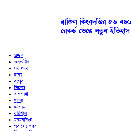
ব্রাজিল কিংবদন্তির ৫৬ বছ
রেকর্ড ভেঙে নতুন ইতিহাস
প্রচ্ছদ
কনভার্টার
সব খবর
ঢাকা
রংপুর
সিলেট
রাজশাহী
খুলনা
চট্টগ্রাম
বরিশাল
ময়মনসিংহ
প্রবাসের খবর