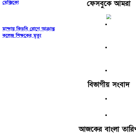
ফেসবুকে আমরা
মেক্সিকো
মান্দায় কিডনি রোগে আক্রান্ত
কলেজ শিক্ষকের মৃত্যু
বিভাগীয় সংবাদ
আজকের বাংলা তারি