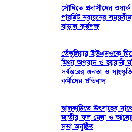
সৌদিতে প্রবাসীদের ওয়ার্ক
পারমিট নবায়নের সময়সীম
বাড়াল কর্তৃপক্ষ
তেঁতুলিয়ায় ইউএনওকে ঘি
মিথ্যা অপবাদ ও হয়রানী 
সর্বস্তরের জনতা ও সাংস্কৃত
কর্মীদের প্রতিবাদ
ঝালকাঠিতে উৎসাহের সাথ
জাতীয় ফল মেলা ও আলো
সভা অনুষ্ঠিত