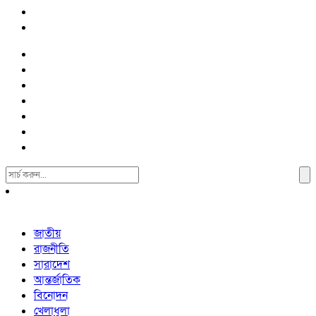
Search
For:
জাতীয়
রাজনীতি
সারাদেশ
আন্তর্জাতিক
বিনোদন
খেলাধুলা