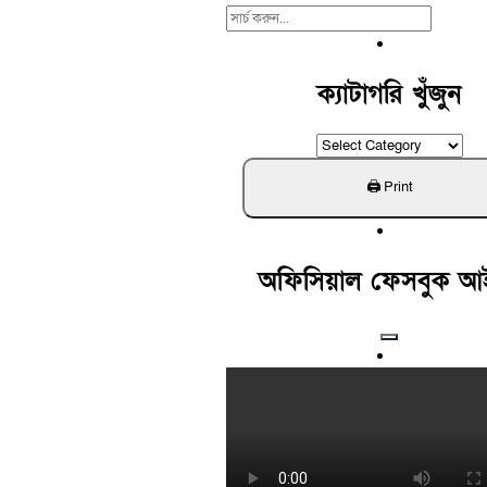
Search
For:
ক্যাটাগরি খুঁজুন
ক্যাটাগরি
খুঁজুন
অফিসিয়াল ফেসবুক আ