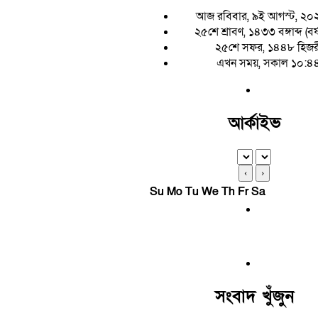
আজ রবিবার, ৯ই আগস্ট, ২০
২৫শে শ্রাবণ, ১৪৩৩ বঙ্গাব্দ (বর
২৫শে সফর, ১৪৪৮ হিজর
এখন সময়, সকাল ১০:৪
আর্কাইভ
‹
›
Su
Mo
Tu
We
Th
Fr
Sa
সংবাদ খুঁজুন