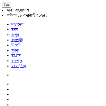
Top
ঢাকা, বাংলাদেশ
শনিবার , ৮ ফেব্রুয়ারি ২০২৫ ,
সারাদেশ
ঢাকা
রংপুর
রাজশাহী
সিলেট
খুলনা
চট্টগ্রাম
বরিশাল
ময়মনসিংহ