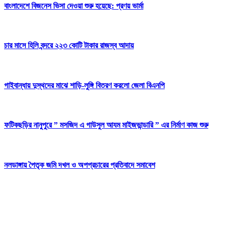
বাংলাদেশে বিজনেস ভিসা দেওয়া শুরু হয়েছে: প্রণয় ভার্মা
চার মাসে হিলি বন্দরে ২২৩ কোটি টাকার রাজস্ব আদায়
গাইবান্ধায় দুস্থদের মাঝে শাড়ি-লুঙ্গি বিতরণ করলো জেলা বিএনপি
ফটিকছড়ির নানুপুরে ” মসজিদ এ গাউসুল আযম মাইজভান্ডারি ” এর নির্মাণ কাজ শুরু
নলডাঙ্গায় পৈতৃক জমি দখল ও অপপ্রচারের প্রতিবাদে সমাবেশ