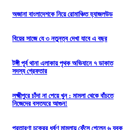
অজানা বাংলাদেশকে নিয়ে রোমাঞ্চিত হ্যাজলউড
বিয়ের সাজে যে ৩ নতুনত্ব দেখা যাবে এ বছর
টঙ্গী পূর্ব থানা এলাকায় পৃথক অভিযানে ৭ ডাকাত
সদস্য গ্রেফতার
লক্ষ্মীপুরে চাঁদা না পেয়ে খুন : মামলা থেকে বাঁচতে
নিজেদের বসতঘরে আগুন!
প্রতারণা চক্রের ধর্ষণ মামলায় ফেঁসে গেলেন ৬ যুবক