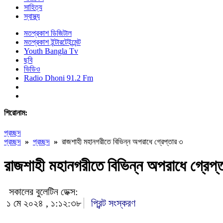
সাহিত্য
স্বাস্থ্য
মতপ্রকাশ ডিজিটাল
মতপ্রকাশ ইন্টারটেইন্মেন্ট
Youth Bangla Tv
ছবি
ভিডিও
Radio Dhoni 91.2 Fm
শিরোনাম:
প্রচ্ছদ
প্রচ্ছদ
»
প্রচ্ছদ
»
রাজশাহী মহানগরীতে বিভিন্ন অপরাধে গ্রেপ্তার ৩
রাজশাহী মহানগরীতে বিভিন্ন অপরাধে গ্রেপ্
সকালের বুলেটিন ডেক্স:
১ মে ২০২৪ , ১:১২:৩৮
প্রিন্ট সংস্করণ