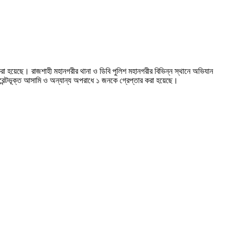
হয়েছে। রাজশাহী মহানগরীর থানা ও ডিবি পুলিশ মহানগরীর বিভিন্ন স্থানে অভিযান
েন্টভূক্ত আসামি ও অন্যান্য অপরাধে ১ জনকে গ্রেপ্তার করা হয়েছে।