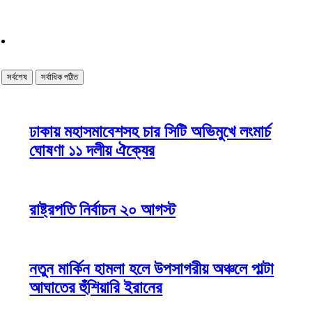
সর্বশেষ
সর্বাধিক পঠিত
ঢাকায় মহাসমাবেশসহ চার সিটি অভিমুখে লংমার্চ
ঘোষণা ১১ দলীয় ঐক্যের
রাষ্ট্রপতি নির্বাচন ২০ আগস্ট
নতুন মার্কিন হামলা হলে উপসাগরীয় অঞ্চলে পাল্টা
আঘাতের হুঁশিয়ারি ইরানের