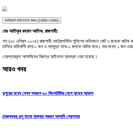
ফটোকার্ড ডাউনলোড করুন (1080×1080)
মোঃ আতিকুর রহমান আতিক, রাজশাহী:
গত (৩০ এপ্রিল ২০২৪) রাজশাহী মেট্রোপলিটন পুলিশের অভিযানে মোট ৩ জনকে আটক করা 
চালিয়ে কাটাখালী থানা-১ জন ও দামকুড়া থানা-২ জনকে আটক করে। যার মধ্যে ২ জন ওয়ার
গ্রেপ্তারকৃত আসামিদের বিরদ্ধে আইনগত ব্যবস্থা নেয়া হয়েছে।
আরও খবর
দুপুরের মধ্যে যেসব অঞ্চলে ৬০ কিলোমিটার বেগে ঝড়ের আভাস
চাঞ্চল্যকর দুলু হত্যা মামলার প্রধান আসামি গ্রেপ্তার