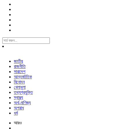
Search
For:
জাতীয়
রাজনীতি
সারাদেশ
আন্তর্জাতিক
বিনোদন
খেলাধুলা
তথ্যপ্রযুক্তি
স্বাস্থ্য
অর্থ-বাণিজ্য
অপরাধ
ধর্ম
আরও