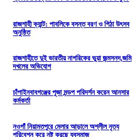
রাজশাহী ক্যান্ট: পাবলিকে বসন্ত বরণ ও পিঠা উৎসব
অনুষ্ঠিত
রাজশাহীতে দুই ভারতীয় নাগরিকের ভুয়া জন্মসনদ,জমি
দখলের অভিযোগ
চাঁপাইনবাবগঞ্জের পূজা মন্ডপ পরিদর্শন করেন আনসার
কর্মকর্তা
নওগাঁ নিয়ামতপুরে মেলার আড়ালে অশ্লীল নৃত্য
পরিবেশন করে নষ্ট করছে যুবসমাজ