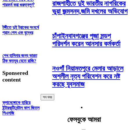
রাজশাহীতে দুই ভারতীয় নাগরিকের
পারফর্ম করা গুরুত্বপূর্ণ’
ভুয়া জন্মসনদ,জমি দখলের অভিযোগ
টঙ্গীতে দুই ট্রাকের সংঘর্ষে
প্রান গেল এক বৃদ্ধের
চাঁপাইনবাবগঞ্জের পূজা মন্ডপ
পরিদর্শন করেন আনসার কর্মকর্তা
শেখ হাসিনার জন্য ভারত
ঠিক কতদূর যেতে রাজি?
নওগাঁ নিয়ামতপুরে মেলার আড়ালে
Sponsered
অশ্লীল নৃত্য পরিবেশন করে নষ্ট
content
করছে যুবসমাজ
সব খবর
ফ্লামেঙ্গোকে হারিয়ে
ইন্টারকন্টিনেন্টাল কাপ জিতল
পিএসজি
ফেসবুকে আমরা