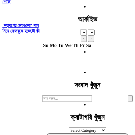
গেছে
আর্কাইভ
‘শ্রাবণের মেঘগুলো’ গান
নিয়ে ফেসবুকে হচ্ছেটা কী
‹
›
Su
Mo
Tu
We
Th
Fr
Sa
সংবাদ খুঁজুন
Search
For:
ক্যাটাগরি খুঁজুন
ক্যাটাগরি