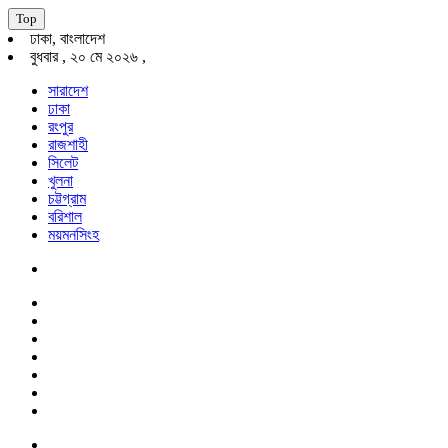
Top
ঢাকা, বাংলাদেশ
বুধবার , ২০ মে ২০২৬ ,
সারাদেশ
ঢাকা
রংপুর
রাজশাহী
সিলেট
খুলনা
চট্টগ্রাম
বরিশাল
ময়মনসিংহ