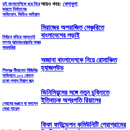
আরও খবর:
খেলাধুলা
দুই বাংলাদেশিকে ধরে নিয়ে
ভারতে নির্যাতনের
অভিযোগ, ভিডিও ভাইরাল
মিরাজের অপরাজিত সেঞ্চুরিতে
বাংলাদেশের লড়াই
নির্বাচন ঘনিয়ে আসতেই
তৎপর আন্ডারওয়ার্ল্ডের অস্ত্র
কারবারিরা
অজানা বাংলাদেশকে নিয়ে রোমাঞ্চিত
হ্যাজলউড
শিবগঞ্জ সীমান্তে বিজিবির
অভিযানে ১০২ বোতল
চকো প্লাস সিরাপ জব্দ
ভিনিসিয়ুসের সঙ্গে নতুন চুক্তিতে
ইতিবাচক অগ্রগতি রিয়ালের
প্রেমের গুঞ্জনে যা বললেন
কেয়া পায়েল
ফিফা ফাউন্ডেশন কমিউনিটি প্রোগ্রামের