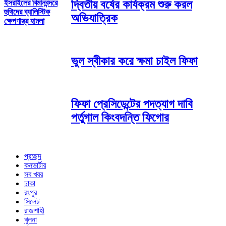
দ্বিতীয় বর্ষের কার্যক্রম শুরু করল
ইসরাইলের বিমানবন্দরে
হুথিদের ব্যালিস্টিক
অভিযাত্রিক
ক্ষেপণাস্ত্র হামলা
ভুল স্বীকার করে ক্ষমা চাইল ফিফা
ফিফা প্রেসিডেন্টের পদত্যাগ দাবি
পর্তুগাল কিংবদন্তি ফিগোর
প্রচ্ছদ
কনভার্টার
সব খবর
ঢাকা
রংপুর
সিলেট
রাজশাহী
খুলনা