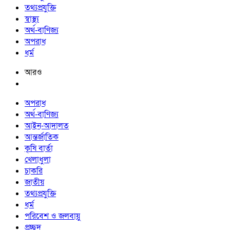
তথ্যপ্রযুক্তি
স্বাস্থ্য
অর্থ-বাণিজ্য
অপরাধ
ধর্ম
আরও
অপরাধ
অর্থ-বাণিজ্য
আইন-আদালত
আন্তর্জাতিক
কৃষি বার্তা
খেলাধুলা
চাকরি
জাতীয়
তথ্যপ্রযুক্তি
ধর্ম
পরিবেশ ও জলবায়ু
প্রচ্ছদ