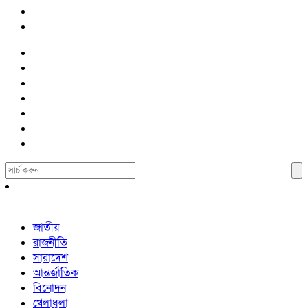
Search
For:
জাতীয়
রাজনীতি
সারাদেশ
আন্তর্জাতিক
বিনোদন
খেলাধুলা