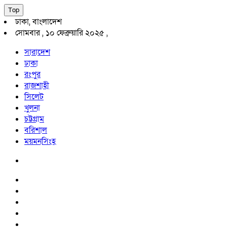
Top
ঢাকা, বাংলাদেশ
সোমবার , ১০ ফেব্রুয়ারি ২০২৫ ,
সারাদেশ
ঢাকা
রংপুর
রাজশাহী
সিলেট
খুলনা
চট্টগ্রাম
বরিশাল
ময়মনসিংহ