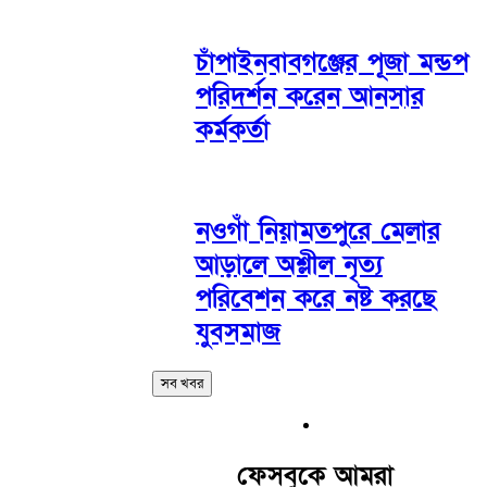
চাঁপাইনবাবগঞ্জের পূজা মন্ডপ
পরিদর্শন করেন আনসার
কর্মকর্তা
নওগাঁ নিয়ামতপুরে মেলার
আড়ালে অশ্লীল নৃত্য
পরিবেশন করে নষ্ট করছে
যুবসমাজ
সব খবর
ফেসবুকে আমরা