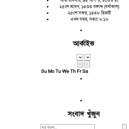
আজ রবিবার, ৯ই আগস্ট, ২০২৬ ইং
২৫শে শ্রাবণ, ১৪৩৩ বঙ্গাব্দ (বর্ষাকাল)
২৫শে সফর, ১৪৪৮ হিজরী
এখন সময়, সন্ধ্যা ৬:১৬
আর্কাইভ
‹
›
Su
Mo
Tu
We
Th
Fr
Sa
সংবাদ খুঁজুন
Search