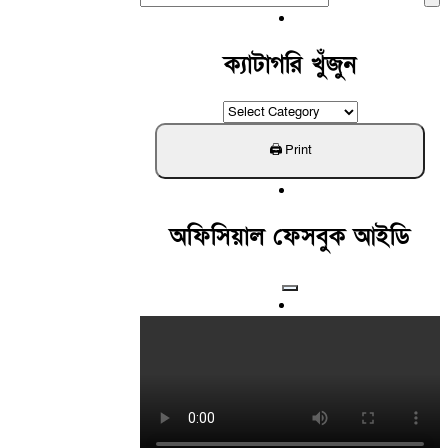
For:
ক্যাটাগরি খুঁজুন
ক্যাটাগরি
খুঁজুন
অফিসিয়াল ফেসবুক আইডি