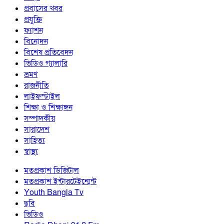
প্রবাসের খবর
প্রযুক্তি
ফ্যাশন
বিনোদন
বিশেষ প্রতিবেদন
ভিডিও গ্যালারি
ভ্রমণ
রাজনীতি
লাইফস্টাইল
শিক্ষা ও শিক্ষাঙ্গন
সম্পাদকীয়
সারাদেশ
সাহিত্য
স্বাস্থ্য
মতপ্রকাশ ডিজিটাল
মতপ্রকাশ ইন্টারটেইন্মেন্ট
Youth Bangla Tv
ছবি
ভিডিও