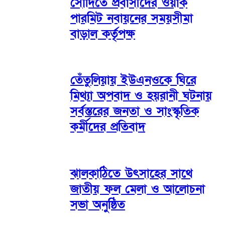
সৌদিতে প্রবাসীদের ওয়ার্ক
পারমিট নবায়নের সময়সীমা
বাড়াল কর্তৃপক্ষ
তেঁতুলিয়ায় ইউএনওকে ঘিরে
মিথ্যা অপবাদ ও হয়রানী ঘটনায়
সর্বস্তরের জনতা ও সাংস্কৃতিক
কর্মীদের প্রতিবাদ
ঝালকাঠিতে উৎসাহের সাথে
জাতীয় ফল মেলা ও আলোচনা
সভা অনুষ্ঠিত