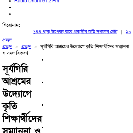
Radio Dhoni 91.2 Fm
শিরোনাম:
১৪৪ ধারা উপেক্ষা করে প্রবাসীর জমি দখলের চেষ্টা
|
২০ আগস্
প্রচ্ছদ
প্রচ্ছদ
»
প্রচ্ছদ
»
সূর্যগিরি আশ্রমের উদ্যোগে কৃতি শিক্ষার্থীদের সম্মাননা
ও সনদ বিতরণ
সূর্যগিরি
আশ্রমের
উদ্যোগে
কৃতি
শিক্ষার্থীদের
সম্মাননা ও