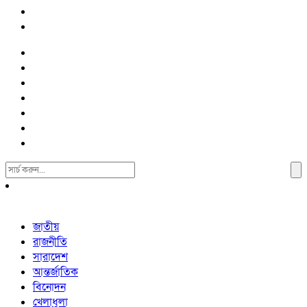
Search
For:
জাতীয়
রাজনীতি
সারাদেশ
আন্তর্জাতিক
বিনোদন
খেলাধুলা