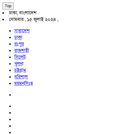
Top
ঢাকা, বাংলাদেশ
সোমবার , ১৫ জুলাই ২০২৪ ,
সারাদেশ
ঢাকা
রংপুর
রাজশাহী
সিলেট
খুলনা
চট্টগ্রাম
বরিশাল
ময়মনসিংহ