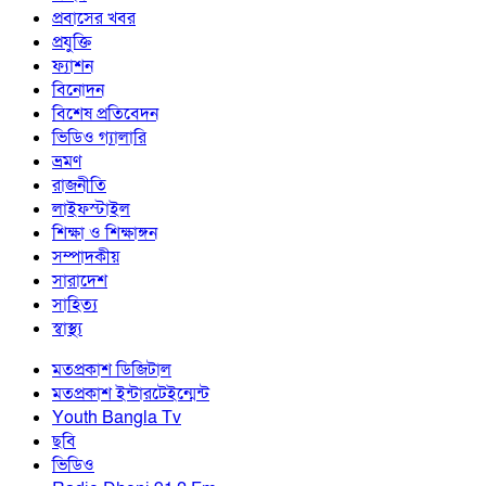
প্রবাসের খবর
প্রযুক্তি
ফ্যাশন
বিনোদন
বিশেষ প্রতিবেদন
ভিডিও গ্যালারি
ভ্রমণ
রাজনীতি
লাইফস্টাইল
শিক্ষা ও শিক্ষাঙ্গন
সম্পাদকীয়
সারাদেশ
সাহিত্য
স্বাস্থ্য
মতপ্রকাশ ডিজিটাল
মতপ্রকাশ ইন্টারটেইন্মেন্ট
Youth Bangla Tv
ছবি
ভিডিও