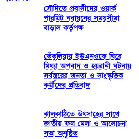
সৌদিতে প্রবাসীদের ওয়ার্ক
পারমিট নবায়নের সময়সীমা
বাড়াল কর্তৃপক্ষ
তেঁতুলিয়ায় ইউএনওকে ঘিরে
মিথ্যা অপবাদ ও হয়রানী ঘটনায়
সর্বস্তরের জনতা ও সাংস্কৃতিক
কর্মীদের প্রতিবাদ
ঝালকাঠিতে উৎসাহের সাথে
জাতীয় ফল মেলা ও আলোচনা
সভা অনুষ্ঠিত