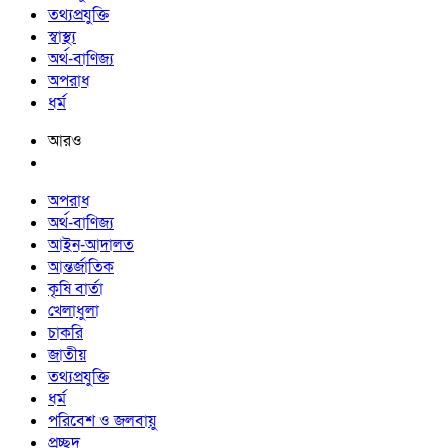
তথ্যপ্রযুক্তি
স্বাস্থ্য
অর্থ-বাণিজ্য
অপরাধ
ধর্ম
আরও
অপরাধ
অর্থ-বাণিজ্য
আইন-আদালত
আন্তর্জাতিক
কৃষি বার্তা
খেলাধুলা
চাকরি
জাতীয়
তথ্যপ্রযুক্তি
ধর্ম
পরিবেশ ও জলবায়ু
প্রচ্ছদ