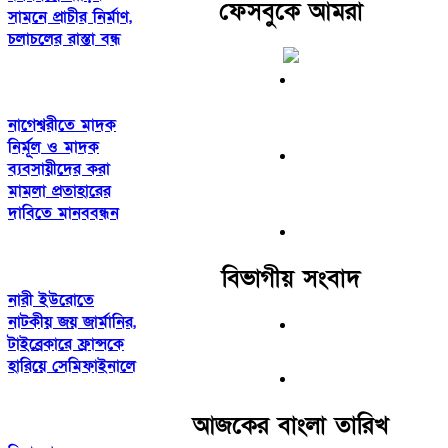
ফেসবুকে আমরা
সামনে প্রাচীর নির্মাণ,
চলাচলের রাস্তা বন্ধ
নাগেশ্বরীতে মাদক
নির্মূল ও মাদক
ব্যবসায়ীদের করা
মামলা প্রতাহারের
দাবিতে মানববন্ধন
বিভাগীয় সংবাদ
নারী ইউরোতে
নাটকীয় জয় জার্মানির,
টাইব্রেকারে ফ্রান্সকে
হারিয়ে সেমিফাইনালে
আজকের বাংলা তারিখ