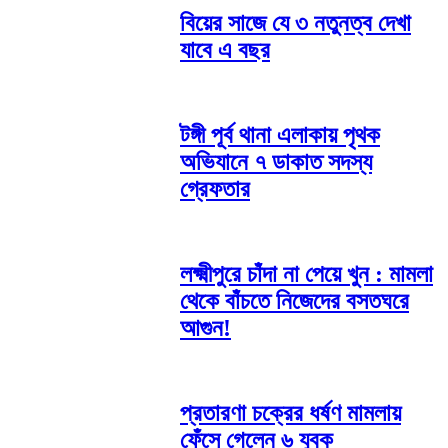
বিয়ের সাজে যে ৩ নতুনত্ব দেখা
যাবে এ বছর
টঙ্গী পূর্ব থানা এলাকায় পৃথক
অভিযানে ৭ ডাকাত সদস্য
গ্রেফতার
লক্ষ্মীপুরে চাঁদা না পেয়ে খুন : মামলা
থেকে বাঁচতে নিজেদের বসতঘরে
আগুন!
প্রতারণা চক্রের ধর্ষণ মামলায়
ফেঁসে গেলেন ৬ যুবক