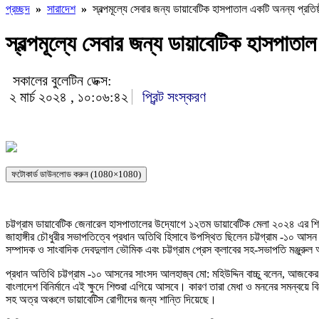
প্রচ্ছদ
»
সারাদেশ
»
স্বল্পমূল্যে সেবার জন্য ডায়াবেটিক হাসপাতাল একটি অনন্য প্রতিষ্ঠা
স্বল্পমূল্যে সেবার জন্য ডায়াবেটিক হাসপাতাল 
সকালের বুলেটিন ডেক্স:
২ মার্চ ২০২৪ , ১০:০৬:৪২
প্রিন্ট সংস্করণ
ফটোকার্ড ডাউনলোড করুন (1080×1080)
চট্টগ্রাম ডায়াবেটিক জেনারেল হাসপাতালের উদ্যোগে ১২তম ডায়াবেটিক মেলা ২০২৪ এর শিশ
জাহাঙ্গীর চৌধুরীর সভাপতিত্বে প্রধান অতিথি হিসাবে উপস্থিত ছিলেন চট্টগ্রাম -১০ আসন 
সম্পাদক ও সাংবাদিক দেবদুলাল ভৌমিক এবং চট্টগ্রাম প্রেস ক্লাবের সহ-সভাপতি মঞ্জুর
প্রধান অতিথি চট্টগ্রাম -১০ আসনের সাংসদ আলহাজ্ব মো: মহিউদ্দিন বাচ্চু বলেন, আজকের শি
বাংলাদেশ বিনির্মানে এই ক্ষুদে শিশুরা এগিয়ে আসবে। কারণ তারা মেধা ও মননের সমন্বয়ে
সহ অত্র অঞ্চলে ডায়াবেটিস রোগীদের জন্য শান্তি দিয়েছে।