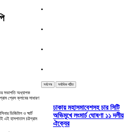
পি
সর্বশেষ
সর্বাধিক পঠিত
িতির সভাপতি অধ্যাপক
্রাম প্রেস ক্লাবের সাধারণ
ঢাকায় মহাসমাবেশসহ চার সিটি
নার ডিজিটাল ও ষ্মার্ট
অভিমুখে লংমার্চ ঘোষণা ১১ দলীয়
ই এই হাসপাতাল চট্টগ্রাম
ঐক্যের