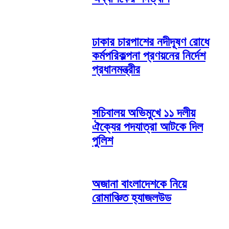
ঢাকার চারপাশের নদীদূষণ রোধে
কর্মপরিকল্পনা প্রণয়নের নির্দেশ
প্রধানমন্ত্রীর
সচিবালয় অভিমুখে ১১ দলীয়
ঐক্যের পদযাত্রা আটকে দিল
পুলিশ
অজানা বাংলাদেশকে নিয়ে
রোমাঞ্চিত হ্যাজলউড