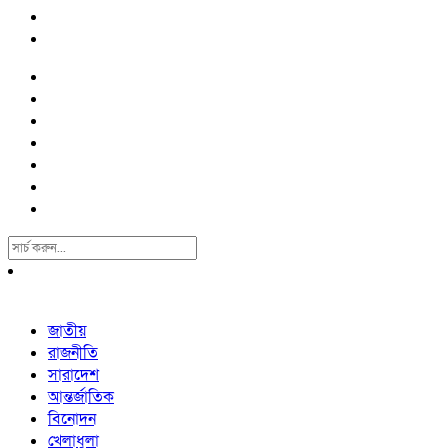
Search
For:
জাতীয়
রাজনীতি
সারাদেশ
আন্তর্জাতিক
বিনোদন
খেলাধুলা