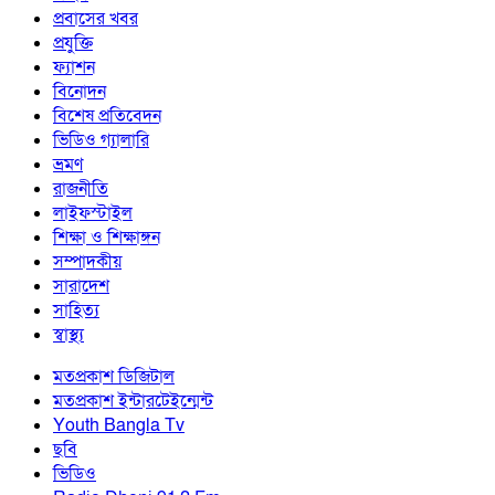
প্রবাসের খবর
প্রযুক্তি
ফ্যাশন
বিনোদন
বিশেষ প্রতিবেদন
ভিডিও গ্যালারি
ভ্রমণ
রাজনীতি
লাইফস্টাইল
শিক্ষা ও শিক্ষাঙ্গন
সম্পাদকীয়
সারাদেশ
সাহিত্য
স্বাস্থ্য
মতপ্রকাশ ডিজিটাল
মতপ্রকাশ ইন্টারটেইন্মেন্ট
Youth Bangla Tv
ছবি
ভিডিও