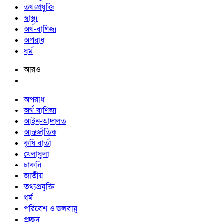
তথ্যপ্রযুক্তি
স্বাস্থ্য
অর্থ-বাণিজ্য
অপরাধ
ধর্ম
আরও
অপরাধ
অর্থ-বাণিজ্য
আইন-আদালত
আন্তর্জাতিক
কৃষি বার্তা
খেলাধুলা
চাকরি
জাতীয়
তথ্যপ্রযুক্তি
ধর্ম
পরিবেশ ও জলবায়ু
প্রচ্ছদ