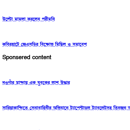
উল্টো মামলা করলেন পরীমনি
কবিরহাটে জেএসডির বিক্ষোভ মিছিল ও সমাবেশ
Sponsered content
নওগাঁর মান্দায় এক যুবকের লাশ উদ্ধার
সারিয়াকান্দিতে সেনাবাহিনীর অভিযানে ট্যাপেন্টাডল ট্যাবলেটসহ তিন