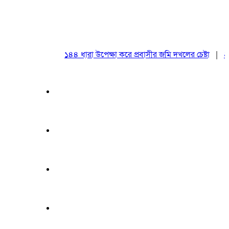
১৪৪ ধারা উপেক্ষা করে প্রবাসীর জমি দখলের চেষ্টা
|
২০ আগ