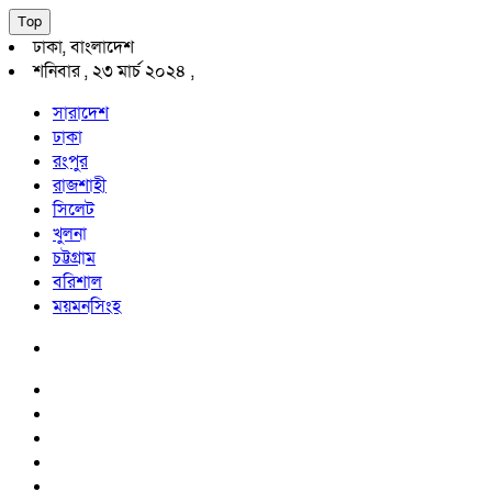
Top
ঢাকা, বাংলাদেশ
শনিবার , ২৩ মার্চ ২০২৪ ,
সারাদেশ
ঢাকা
রংপুর
রাজশাহী
সিলেট
খুলনা
চট্টগ্রাম
বরিশাল
ময়মনসিংহ