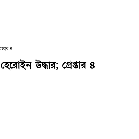
প্তার ৪
রোইন উদ্ধার; গ্রেপ্তার ৪