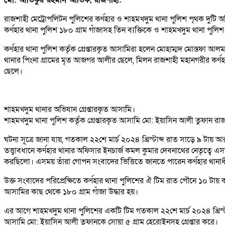
রাজশাহী মেট্রোপলিটন পুলিশের কর্ণহার ও শাহমখদুম থানা পুলিশ পৃথক দুটি
কর্ণহার থানা পুলিশ ১৮০ গ্রাম গাঁজাসহ তিন ব্যক্তিকে ও শাহমখদুম থানা পুল
কর্ণহার থানা পুলিশ কর্তৃক গ্রেপ্তারকৃত আসামিরা হলেন মোহাম্মদ মোস্তফা আ
থানার পিংনা গ্রামের মৃত আজগর আলীর ছেলে, মিলন রাজশাহী মহানগরীর কর্
ছেলে।
শাহমখদুম থানার অভিযান গ্রেপ্তারকৃত আসামি।
শাহমখদুম থানা পুলিশ কর্তৃক গ্রেপ্তারকৃত আসামি মো: ইয়াসিন আলী তুফান 
ঘটনা সূত্রে জানা যায়, গতকাল ২২শে মার্চ ২০২৪ খ্রিস্টাব্দ রাত সাড়ে ৯ টায় 
তত্ত্বাবধানে কর্ণহার থানার অফিসার ইনচার্জ কমল কুমার দেবনাথের নেতৃত্বে 
করছিলো। এসময় তাঁরা গোপন সংবাদের ভিত্তিতে জানতে পারেন কর্ণহার থানাধীন 
উক্ত সংবাদের পরিপ্রেক্ষিতে কর্ণহার থানা পুলিশের ঐ টিম রাত পৌনে ১০ টা
আসামির কাছ থেকে ১৮০ গ্রাম গাঁজা উদ্ধার হয়।
এর আগে শাহমখদুম থানা পুলিশের একটি টিম গতকাল ২২শে মার্চ ২০২৪ খ্রিস্
আসামি মো: ইয়াসিন আলী তুফানকে সোয়া ৫ গ্রাম হেরোইনসহ গ্রেপ্তার করে।