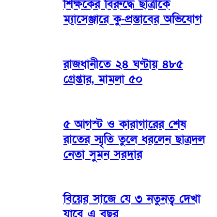
শিক্ষকের বিরুদ্ধে ছাত্রীকে
ম্যাসেঞ্জারে কু-প্রস্তাবের অভিযোগ
রাজধানীতে ২৪ ঘণ্টায় ৪৮৫
গ্রেপ্তার, মামলা ৫০
৫ আগস্ট ও কারাগারের শেষ
রাতের স্মৃতি তুলে ধরলেন ছাত্রদল
নেতা সুমন সরদার
বিয়ের সাজে যে ৩ নতুনত্ব দেখা
যাবে এ বছর