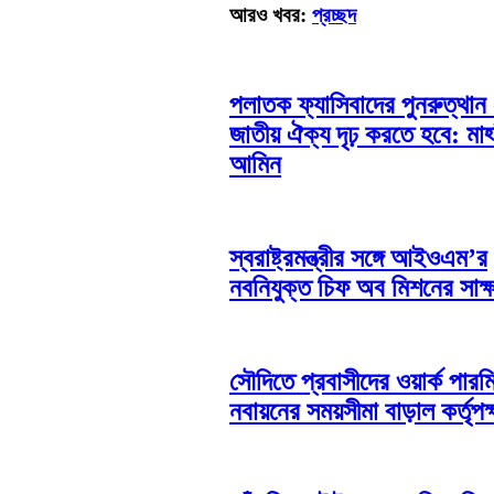
আরও খবর:
প্রচ্ছদ
পলাতক ফ্যাসিবাদের পুনরুত্থান
জাতীয় ঐক্য দৃঢ় করতে হবে: মাহ্
আমিন
স্বরাষ্ট্রমন্ত্রীর সঙ্গে আইওএম’র
নবনিযুক্ত চিফ অব মিশনের সাক্ষ
সৌদিতে প্রবাসীদের ওয়ার্ক পারম
নবায়নের সময়সীমা বাড়াল কর্তৃপক্