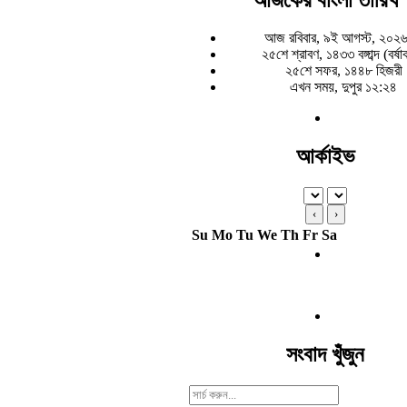
আজ রবিবার, ৯ই আগস্ট, ২০২৬
২৫শে শ্রাবণ, ১৪৩৩ বঙ্গাব্দ (বর্ষ
২৫শে সফর, ১৪৪৮ হিজরী
এখন সময়, দুপুর ১২:২৪
আর্কাইভ
‹
›
Su
Mo
Tu
We
Th
Fr
Sa
সংবাদ খুঁজুন
Search