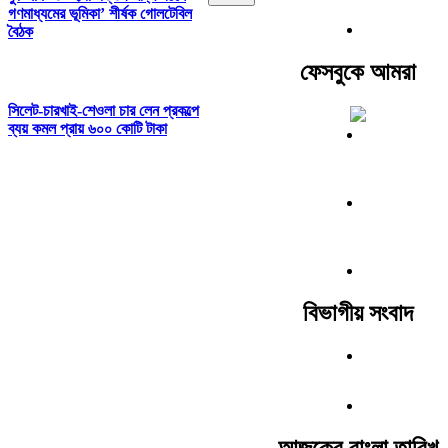
গণমাধ্যমের ভূমিকা’ শীর্ষক গোলটেবিল
বৈঠক
ফেসবুকে আমরা
সিলেট-চারখাই-শেওলা চার লেন প্রকল্পে
ব্যয় কমল প্রায় ৬০০ কোটি টাকা
বিভাগীয় সংবাদ
আজকের বাংলা তারিখ