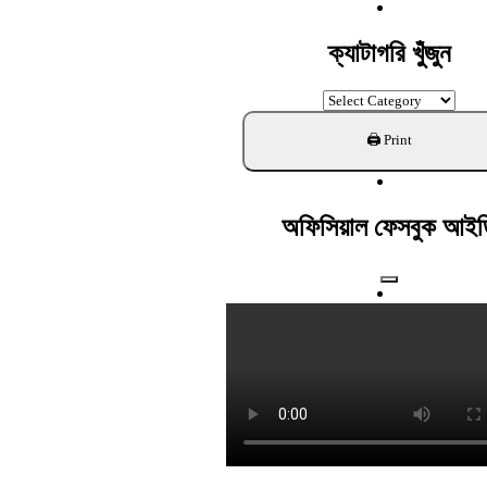
For:
ক্যাটাগরি খুঁজুন
ক্যাটাগরি
খুঁজুন
অফিসিয়াল ফেসবুক আইড