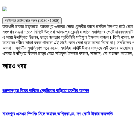
ফটোকার্ড ডাউনলোড করুন (1080×1080)
রাজধানী ঢাকার উত্তরায় আজমপুর ৬নম্বর সেক্টর কেন্দ্রীয় জামে মসজিদ ঈদগাহ মাঠে মেলা
মঙ্গলবার সন্ধ্যা ৭:৩০ মিনিটে উত্তরা আজমপুর কেন্দ্রীয় জামে মসজিদের গেটে মানববন্ধনটি 
এ সময় উপস্থিত ছিলেন, ছাত্র জনতার প্রতিনিধি সাইফুল ইসলাম কাজল। তিনি বলেন, ম
আমাদের শরীরে তাজা রক্ত থাকতে এই মাঠে কোন মেলা হতে আমরা দিবো না। মসজিদের পবিত
আমরা। স্থানীয় মুসল্লিগণ মনে করেন, মসজিদ কমিটি টাকার মাধ্যমে এই মেলার আয়োজ
এসময় উপস্থিত ছিলেন ছাত্র নেতা সাইফুল ইসলাম কাজল, সাজ্জাদ, মো.ফয়সাল আহমেদ, 
আরও খবর
গুরুদাসপুরে বিয়ের দাবিতে প্রেমিকের বাড়িতে তরুণীর অনশন
মাধবপুরে এসএম স্পিনিং মিলে ভয়াবহ অগ্নিকাণ্ড, দশ কোটি টাকার ক্ষয়ক্ষতি