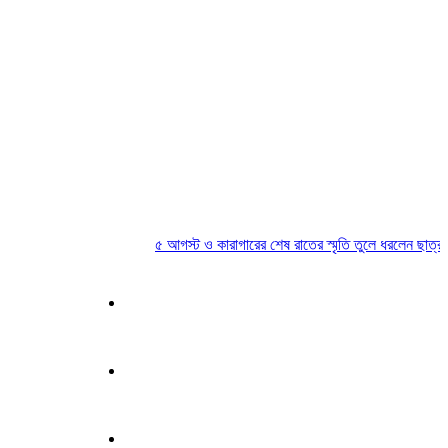
৫ আগস্ট ও কারাগারের শেষ রাতের স্মৃতি তুলে ধরলেন ছাত্রদল নে