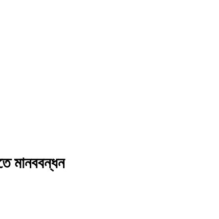
িতে মানববন্ধন