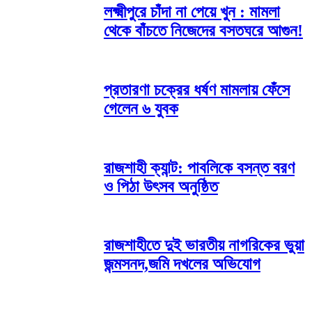
লক্ষ্মীপুরে চাঁদা না পেয়ে খুন : মামলা
থেকে বাঁচতে নিজেদের বসতঘরে আগুন!
প্রতারণা চক্রের ধর্ষণ মামলায় ফেঁসে
গেলেন ৬ যুবক
রাজশাহী ক্যান্ট: পাবলিকে বসন্ত বরণ
ও পিঠা উৎসব অনুষ্ঠিত
রাজশাহীতে দুই ভারতীয় নাগরিকের ভুয়া
জন্মসনদ,জমি দখলের অভিযোগ