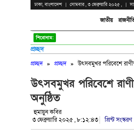
ঢাকা, বাংলাদেশ
সোমবার , ৩ ফেব্রুয়ারি ২০২৫ ,
স
জাতীয়
রাজনীত
শিরোনাম:
প্রচ্ছদ
প্রচ্ছদ
»
প্রচ্ছদ
»
উৎসবমুখর পরিবেশে রাণীশং
উৎসবমুখর পরিবেশে রাণী
অনুষ্ঠিত
হুমায়ুন কবির
৩ ফেব্রুয়ারি ২০২৫ , ৮:১২:৪৩
প্রিন্ট সংস্করণ