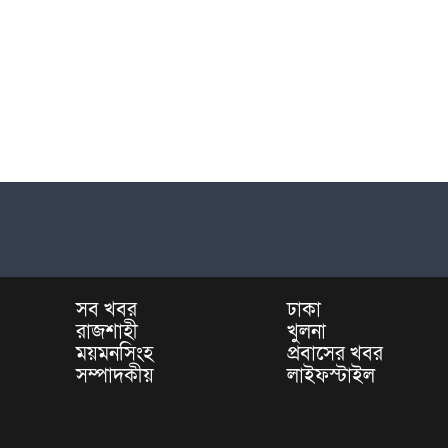
সব খবর
ঢাকা
রাজশাহী
খুলনা
ময়মনসিংহ
প্রবাসের খবর
সম্পাদকীয়
লাইফস্টাইল