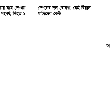
িকায় নাম দেওয়া
স্পেনের দল ঘোষণা, নেই রিয়াল
র সংঘর্ষ, নিহত ১
মাদ্রিদের কেউ
আ