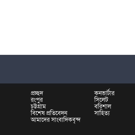
প্রচ্ছদ
কনভার্টার
রংপুর
সিলেট
চট্টগ্রাম
বরিশাল
বিশেষ প্রতিবেদন
সাহিত্য
আমাদের সাংবাদিকবৃন্দ