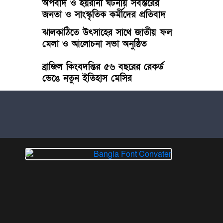
অপবাদ ও হয়রানী ঘটনায় সর্বস্তরের
জনতা ও সাংস্কৃতিক কর্মীদের প্রতিবাদ
ঝালকাঠিতে উৎসাহের সাথে জাতীয় ফল
মেলা ও আলোচনা সভা অনুষ্ঠিত
ব্রাজিল কিংবদন্তির ৫৬ বছরের রেকর্ড
ভেঙে নতুন ইতিহাস মেসির