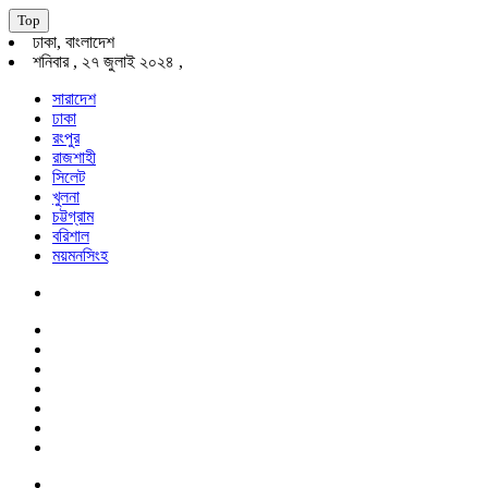
Top
ঢাকা, বাংলাদেশ
শনিবার , ২৭ জুলাই ২০২৪ ,
সারাদেশ
ঢাকা
রংপুর
রাজশাহী
সিলেট
খুলনা
চট্টগ্রাম
বরিশাল
ময়মনসিংহ