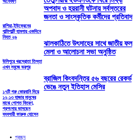
তেঁতুলিয়ায় ইউএনওকে ঘিরে মিথ্যা
অন্বেষণ
অপবাদ ও হয়রানী ঘটনায় সর্বস্তরের
জনতা ও সাংস্কৃতিক কর্মীদের প্রতিবাদ
রাশিয়া-ইউক্রেনের
পাল্টাপাল্টি হামলায় একদিনে
নিহত ২৬
ঝালকাঠিতে উৎসাহের সাথে জাতীয় ফল
মেলা ও আলোচনা সভা অনুষ্ঠিত
উলিপুরে খরস্রোতা তিস্তা
এখন সবুজে ভরপুর
ব্রাজিল কিংবদন্তির ৫৬ বছরের রেকর্ড
ভেঙে নতুন ইতিহাস মেসির
১৭টি গরু কোরবানি দিয়ে
১২-১৩ হাজার মানুষের
মাঝে গোশত বিতরণ,
প্রশংসায় ভাসছেন
ব্যবসায়ী ফারুক হোসেন
প্রচ্ছদ