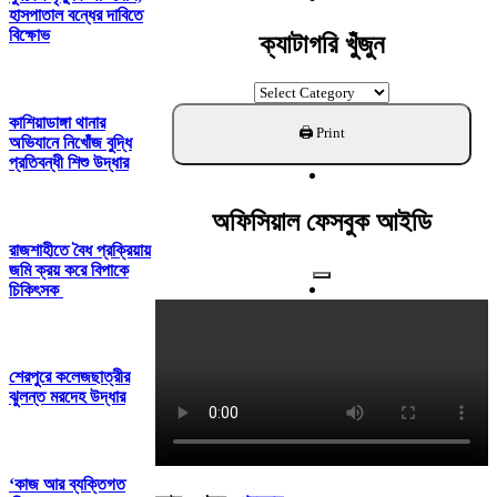
হাসপাতাল বন্ধের দাবিতে
বিক্ষোভ
ক্যাটাগরি খুঁজুন
ক্যাটাগরি
খুঁজুন
কাশিয়াডাঙ্গা থানার
অভিযানে নিখোঁজ বুদ্ধি
প্রতিবন্ধী শিশু উদ্ধার
অফিসিয়াল ফেসবুক আইডি
রাজশাহীতে বৈধ প্রক্রিয়ায়
জমি ক্রয় করে বিপাকে
চিকিৎসক
শেরপুরে কলেজছাত্রীর
ঝুলন্ত মরদেহ উদ্ধার
‘কাজ আর ব্যক্তিগত