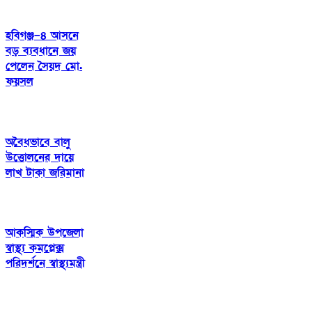
হবিগঞ্জ–৪ আসনে
বড় ব্যবধানে জয়
পেলেন সৈয়দ মো.
ফয়সল
অবৈধভাবে বালু
উত্তোলনের দায়ে
লাখ টাকা জরিমানা
আকস্মিক উপজেলা
স্বাস্থ্য কমপ্লেক্স
পরিদর্শনে স্বাস্থ্যমন্ত্রী