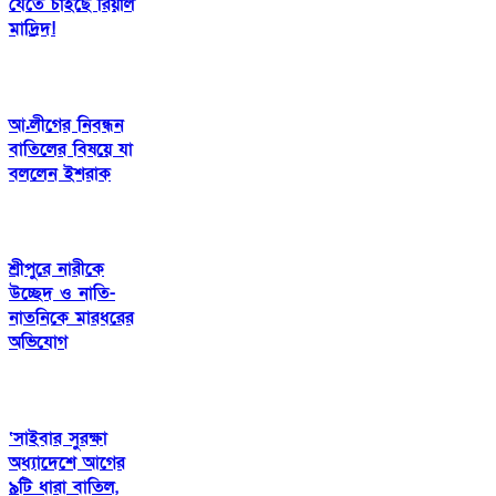
যেতে চাইছে রিয়াল
মাদ্রিদ!
আ.লীগের নিবন্ধন
বাতিলের বিষয়ে যা
বললেন ইশরাক
শ্রীপুরে নারীকে
উচ্ছেদ ও নাতি-
নাতনিকে মারধরের
অভিযোগ
‘সাইবার সুরক্ষা
অধ্যাদেশে আগের
৯টি ধারা বাতিল,