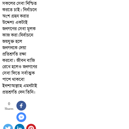
সকলের সেবা নিশ্চিত
করতে চাই। নির্বাচনে
অংশ গ্রহন করার
উদ্দেশ্য একটাই
জনগণের সেবা মুলক
কাজ করা।নির্বাচনে
জয়যুক্ত হলে
জনগনকে দেয়া
প্রতিশ্রুতি রক্ষা
করবো। জীবন বাজি
রেখে হলেও জনগণের
সেবা দিতে সর্বাত্মক
পাশে থাকবো
ইনশাআল্লাহ এমনটাই
প্রতশ্রুতি দেন তিনি।
0
Shares