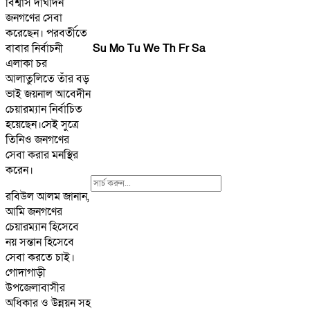
বিশ্বাস দীর্ঘদিন
জনগণের সেবা
করেছেন। পরবর্তীতে
Su
Mo
Tu
We
Th
Fr
Sa
বাবার নির্বাচনী
এলাকা চর
আলাতুলিতে তাঁর বড়
ভাই জয়নাল আবেদীন
চেয়ারম্যান নির্বাচিত
হয়েছেন।সেই সুত্রে
তিনিও জনগণের
সেবা করার মনস্থির
করেন।
Search
রবিউল আলম জানান,
For:
আমি জনগণের
চেয়ারম্যান হিসেবে
নয় সন্তান হিসেবে
সেবা করতে চাই।
গোদাগাড়ী
উপজেলাবাসীর
অধিকার ও উন্নয়ন সহ