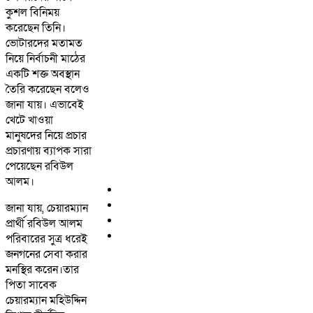
কুশল বিনিময়
করেছেন তিনি।
ভোটারদের মতামত
নিয়ে নির্বাচনী মাঠের
একটি শক্ত অবস্থান
তৈরি করেছেন বলেও
জানা যায়। এভাবেই
খেটে খাওয়া
মানুষদের নিয়ে প্রচার
প্রচারণায় ব্যাপক সারা
পেয়েছেন রবিউল
আলম।
জানা যায়, চেয়ারম্যান
প্রার্থী রবিউল আলম
পরিবারের সুত্র ধরেই
জনগনের সেবা করার
মনস্থির করেন।তার
পিতা সাবেক
চেয়ারম্যান মহিউদ্দিন