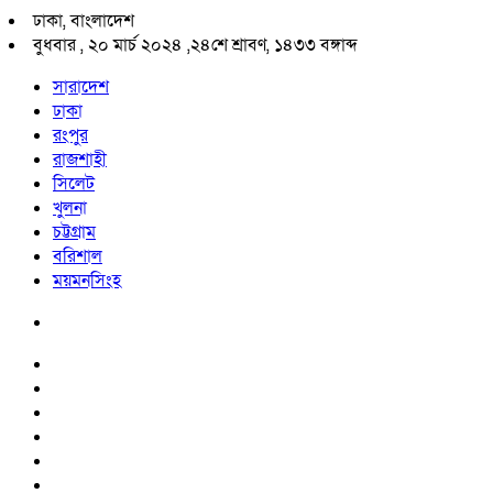
ঢাকা, বাংলাদেশ
বুধবার , ২০ মার্চ ২০২৪ ,
২৪শে শ্রাবণ, ১৪৩৩ বঙ্গাব্দ
সারাদেশ
ঢাকা
রংপুর
রাজশাহী
সিলেট
খুলনা
চট্টগ্রাম
বরিশাল
ময়মনসিংহ