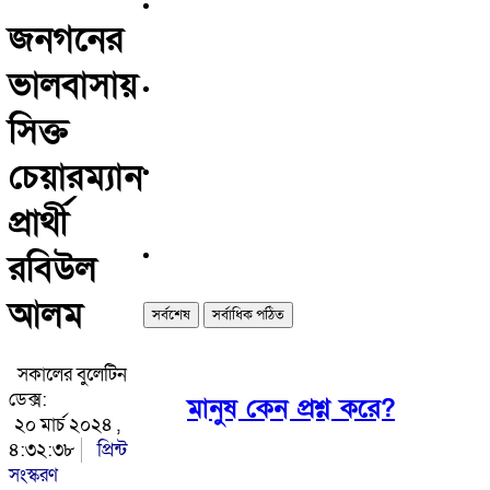
জনগনের
ভালবাসায়
সিক্ত
চেয়ারম্যান
প্রার্থী
রবিউল
আলম
সর্বশেষ
সর্বাধিক পঠিত
সকালের বুলেটিন
ডেক্স:
মানুষ কেন প্রশ্ন করে?
২০ মার্চ ২০২৪ ,
৪:৩২:৩৮
প্রিন্ট
সংস্করণ