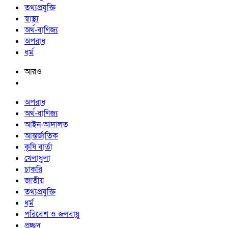
তথ্যপ্রযুক্তি
স্বাস্থ্য
অর্থ-বাণিজ্য
অপরাধ
ধর্ম
আরও
অপরাধ
অর্থ-বাণিজ্য
আইন-আদালত
আন্তর্জাতিক
কৃষি বার্তা
খেলাধুলা
চাকরি
জাতীয়
তথ্যপ্রযুক্তি
ধর্ম
পরিবেশ ও জলবায়ু
প্রচ্ছদ