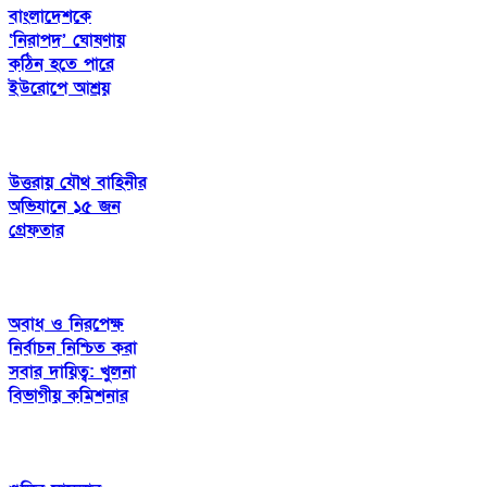
বাংলাদেশকে
‘নিরাপদ’ ঘোষণায়
কঠিন হতে পারে
ইউরোপে আশ্রয়
উত্তরায় যৌথ বাহিনীর
অভিযানে ১৫ জন
গ্রেফতার
অবাধ ও নিরপেক্ষ
নির্বাচন নিশ্চিত করা
সবার দায়িত্ব: খুলনা
বিভাগীয় কমিশনার