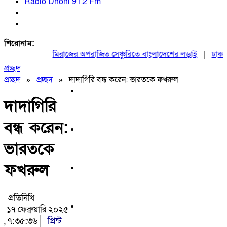
Radio Dhoni 91.2 Fm
শিরোনাম:
মিরাজের অপরাজিত সেঞ্চুরিতে বাংলাদেশের লড়াই
|
ঢাকায় 
প্রচ্ছদ
প্রচ্ছদ
»
প্রচ্ছদ
»
দাদাগিরি বন্ধ করেন: ভারতকে ফখরুল
দাদাগিরি
বন্ধ করেন:
ভারতকে
ফখরুল
প্রতিনিধি
১৭ ফেব্রুয়ারি ২০২৫
, ৭:৩৫:৩৬
প্রিন্ট