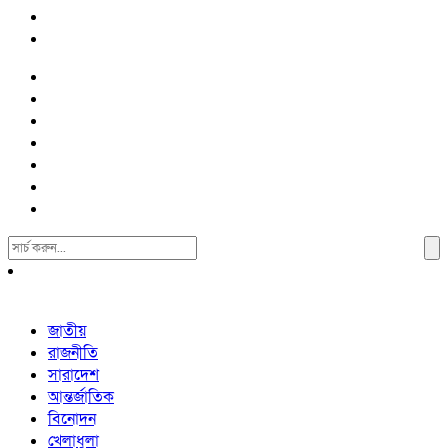
Search
For:
জাতীয়
রাজনীতি
সারাদেশ
আন্তর্জাতিক
বিনোদন
খেলাধুলা