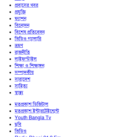
প্রবাসের খবর
প্রযুক্তি
ফ্যাশন
বিনোদন
বিশেষ প্রতিবেদন
ভিডিও গ্যালারি
ভ্রমণ
রাজনীতি
লাইফস্টাইল
শিক্ষা ও শিক্ষাঙ্গন
সম্পাদকীয়
সারাদেশ
সাহিত্য
স্বাস্থ্য
মতপ্রকাশ ডিজিটাল
মতপ্রকাশ ইন্টারটেইন্মেন্ট
Youth Bangla Tv
ছবি
ভিডিও