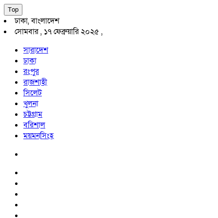
Top
ঢাকা, বাংলাদেশ
সোমবার , ১৭ ফেব্রুয়ারি ২০২৫ ,
সারাদেশ
ঢাকা
রংপুর
রাজশাহী
সিলেট
খুলনা
চট্টগ্রাম
বরিশাল
ময়মনসিংহ