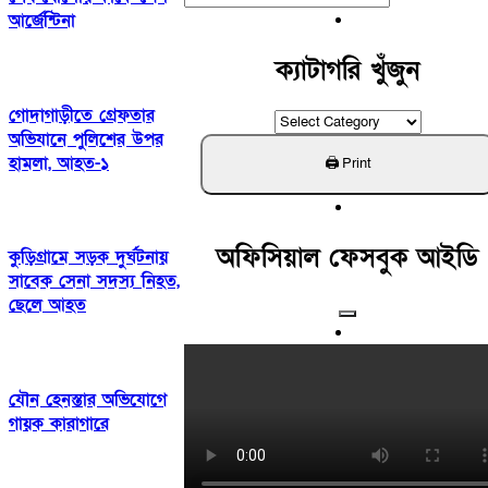
For:
আর্জেন্টিনা
ক্যাটাগরি খুঁজুন
গোদাগাড়ীতে গ্রেফতার
ক্যাটাগরি
অভিযানে পুলিশের উপর
খুঁজুন
হামলা, আহত-১
অফিসিয়াল ফেসবুক আইডি
কুড়িগ্রামে সড়ক দুর্ঘটনায়
সাবেক সেনা সদস্য নিহত,
ছেলে আহত
যৌন হেনস্তার অভিযোগে
গায়ক কারাগারে