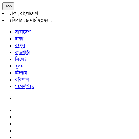
Top
ঢাকা, বাংলাদেশ
রবিবার , ৯ মার্চ ২০২৫ ,
সারাদেশ
ঢাকা
রংপুর
রাজশাহী
সিলেট
খুলনা
চট্টগ্রাম
বরিশাল
ময়মনসিংহ