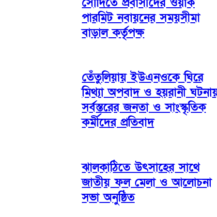
সৌদিতে প্রবাসীদের ওয়ার্ক
পারমিট নবায়নের সময়সীমা
বাড়াল কর্তৃপক্ষ
তেঁতুলিয়ায় ইউএনওকে ঘিরে
মিথ্যা অপবাদ ও হয়রানী ঘটনা
সর্বস্তরের জনতা ও সাংস্কৃতিক
কর্মীদের প্রতিবাদ
ঝালকাঠিতে উৎসাহের সাথে
জাতীয় ফল মেলা ও আলোচনা
সভা অনুষ্ঠিত