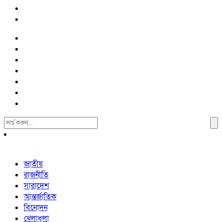
Search
For:
জাতীয়
রাজনীতি
সারাদেশ
আন্তর্জাতিক
বিনোদন
খেলাধুলা