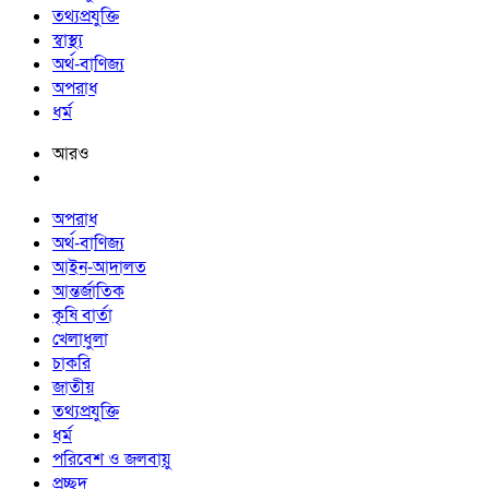
তথ্যপ্রযুক্তি
স্বাস্থ্য
অর্থ-বাণিজ্য
অপরাধ
ধর্ম
আরও
অপরাধ
অর্থ-বাণিজ্য
আইন-আদালত
আন্তর্জাতিক
কৃষি বার্তা
খেলাধুলা
চাকরি
জাতীয়
তথ্যপ্রযুক্তি
ধর্ম
পরিবেশ ও জলবায়ু
প্রচ্ছদ