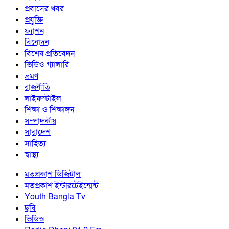
প্রবাসের খবর
প্রযুক্তি
ফ্যাশন
বিনোদন
বিশেষ প্রতিবেদন
ভিডিও গ্যালারি
ভ্রমণ
রাজনীতি
লাইফস্টাইল
শিক্ষা ও শিক্ষাঙ্গন
সম্পাদকীয়
সারাদেশ
সাহিত্য
স্বাস্থ্য
মতপ্রকাশ ডিজিটাল
মতপ্রকাশ ইন্টারটেইন্মেন্ট
Youth Bangla Tv
ছবি
ভিডিও