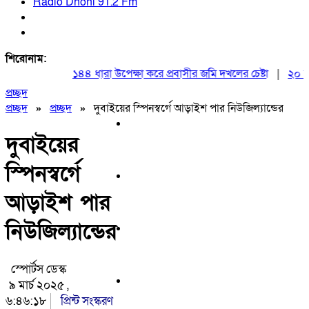
Radio Dhoni 91.2 Fm
শিরোনাম:
১৪৪ ধারা উপেক্ষা করে প্রবাসীর জমি দখলের চেষ্টা
|
২০ আগস্ট
প্রচ্ছদ
প্রচ্ছদ
»
প্রচ্ছদ
»
দুবাইয়ের স্পিনস্বর্গে আড়াইশ পার নিউজিল্যান্ডের
দুবাইয়ের
স্পিনস্বর্গে
আড়াইশ পার
নিউজিল্যান্ডের
স্পোর্টস ডেস্ক
৯ মার্চ ২০২৫ ,
৬:৪৬:১৮
প্রিন্ট সংস্করণ