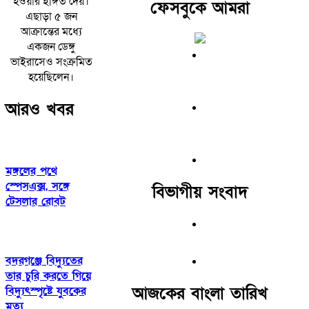
হওয়ার ইঙ্গিত দেয়।
ফেসবুকে আমরা
এছাড়া ৫ জন
আক্রান্তের মধ্যে
একজন ডেঙ্গু
ভাইরাসেও সংক্রমিত
হয়েছিলেন।
আরও খবর
মঙ্গলের পথে
স্পেসএক্স, সঙ্গে
বিভাগীয় সংবাদ
টেসলার রোবট
বদরগঞ্জে বিদ্যুতের
তার চুরি করতে গিয়ে
আজকের বাংলা তারিখ
বিদ্যুৎস্পৃষ্টে যুবকের
মৃত্যু