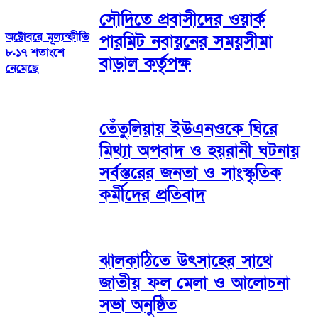
সৌদিতে প্রবাসীদের ওয়ার্ক
অক্টোবরে মূল্যস্ফীতি
পারমিট নবায়নের সময়সীমা
৮.১৭ শতাংশে
বাড়াল কর্তৃপক্ষ
নেমেছে
তেঁতুলিয়ায় ইউএনওকে ঘিরে
মিথ্যা অপবাদ ও হয়রানী ঘটনায়
সর্বস্তরের জনতা ও সাংস্কৃতিক
কর্মীদের প্রতিবাদ
ঝালকাঠিতে উৎসাহের সাথে
জাতীয় ফল মেলা ও আলোচনা
সভা অনুষ্ঠিত