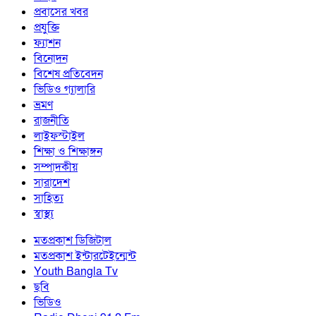
প্রবাসের খবর
প্রযুক্তি
ফ্যাশন
বিনোদন
বিশেষ প্রতিবেদন
ভিডিও গ্যালারি
ভ্রমণ
রাজনীতি
লাইফস্টাইল
শিক্ষা ও শিক্ষাঙ্গন
সম্পাদকীয়
সারাদেশ
সাহিত্য
স্বাস্থ্য
মতপ্রকাশ ডিজিটাল
মতপ্রকাশ ইন্টারটেইন্মেন্ট
Youth Bangla Tv
ছবি
ভিডিও