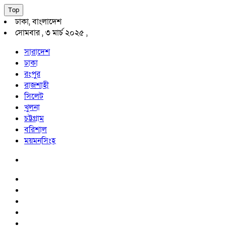
Top
ঢাকা, বাংলাদেশ
সোমবার , ৩ মার্চ ২০২৫ ,
সারাদেশ
ঢাকা
রংপুর
রাজশাহী
সিলেট
খুলনা
চট্টগ্রাম
বরিশাল
ময়মনসিংহ