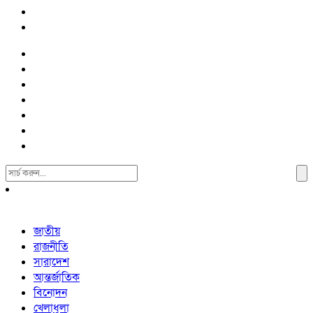
Search
For:
জাতীয়
রাজনীতি
সারাদেশ
আন্তর্জাতিক
বিনোদন
খেলাধুলা