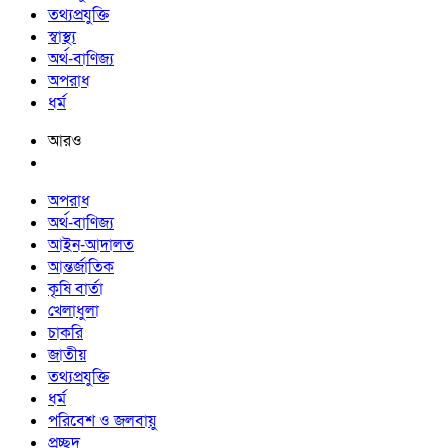
তথ্যপ্রযুক্তি
স্বাস্থ্য
অর্থ-বাণিজ্য
অপরাধ
ধর্ম
আরও
অপরাধ
অর্থ-বাণিজ্য
আইন-আদালত
আন্তর্জাতিক
কৃষি বার্তা
খেলাধুলা
চাকরি
জাতীয়
তথ্যপ্রযুক্তি
ধর্ম
পরিবেশ ও জলবায়ু
প্রচ্ছদ