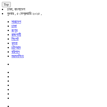
Top
ঢাকা, বাংলাদেশ
বুধবার , ৫ ফেব্রুয়ারি ২০২৫ ,
সারাদেশ
ঢাকা
রংপুর
রাজশাহী
সিলেট
খুলনা
চট্টগ্রাম
বরিশাল
ময়মনসিংহ