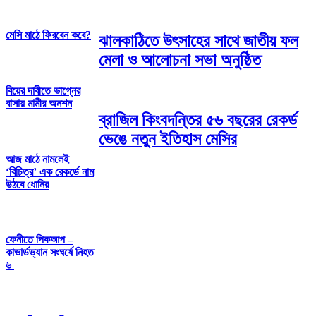
মেসি মাঠে ফিরবেন কবে?
ঝালকাঠিতে উৎসাহের সাথে জাতীয় ফল
মেলা ও আলোচনা সভা অনুষ্ঠিত
বিয়ের দাবীতে ভাগ্নের
বাসায় মামীর অনশন
ব্রাজিল কিংবদন্তির ৫৬ বছরের রেকর্ড
ভেঙে নতুন ইতিহাস মেসির
আজ মাঠে নামলেই
‘বিচিত্র’ এক রেকর্ডে নাম
উঠবে ধোনির
ফেনীতে পিকআপ –
কাভার্ডভ্যান সংঘর্ষে নিহত
৬