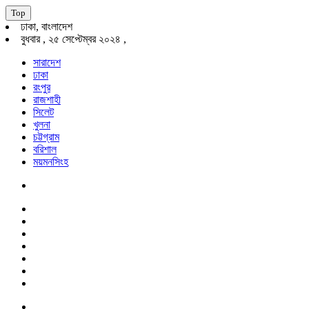
Top
ঢাকা, বাংলাদেশ
বুধবার , ২৫ সেপ্টেম্বর ২০২৪ ,
সারাদেশ
ঢাকা
রংপুর
রাজশাহী
সিলেট
খুলনা
চট্টগ্রাম
বরিশাল
ময়মনসিংহ