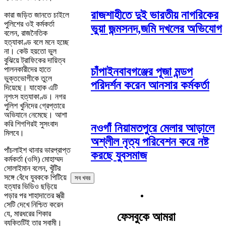
রাজশাহীতে দুই ভারতীয় নাগরিকের
কারা জড়িত জানতে চাইলে
পুলিশের ওই কর্মকর্তা
ভুয়া জন্মসনদ,জমি দখলের অভিযোগ
বলেন, রাজনৈতিক
হত্যাকাণ্ড বলে মনে হচ্ছে
না। কেউ হয়তো ভুল
বুঝিয়ে ট্রাফিকের দায়িত্ব
পালনকারীদের হাতে
চাঁপাইনবাবগঞ্জের পূজা মন্ডপ
ভুক্তভোগীকে তুলে
পরিদর্শন করেন আনসার কর্মকর্তা
দিয়েছে। যাহোক এটি
নৃশংস হত্যাকাণ্ড। নগর
পুলিশ খুনিদের গ্রেপ্তারে
অভিযানে নেমেছে। আশা
করি শিগগিরই সুসংবাদ
নওগাঁ নিয়ামতপুরে মেলার আড়ালে
মিলবে।
অশ্লীল নৃত্য পরিবেশন করে নষ্ট
পাঁচলাইশ থানার ভারপ্রাপ্ত
করছে যুবসমাজ
কর্মকর্তা (ওসি) মোহাম্মদ
সোলাইমান বলেন, খুঁটির
সঙ্গে বেঁধে যুবককে পিটিয়ে
সব খবর
হত্যার ভিডিও ছড়িয়ে
পড়ার পর শাহাদাতের স্ত্রী
সেটি দেখে নিশ্চিত করেন
যে, মারধরের শিকার
ফেসবুকে আমরা
ব্যক্তিটিই তার স্বামী।