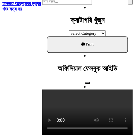
Search
হাসনাত আব্দুল্লাহর মৃত্যুর
For:
খবর সত্য নয়
ক্যাটাগরি খুঁজুন
ক্যাটাগরি
খুঁজুন
অফিসিয়াল ফেসবুক আইডি