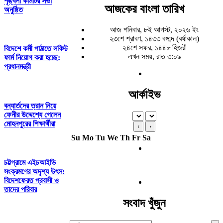
শৃঙ্খলা কমিটির সভা
আজকের বাংলা তারিখ
অনুষ্ঠিত
আজ শনিবার, ৮ই আগস্ট, ২০২৬ ইং
২৩শে শ্রাবণ, ১৪৩৩ বঙ্গাব্দ (বর্ষাকাল)
২৪শে সফর, ১৪৪৮ হিজরী
বিদেশে কর্মী পাঠাতে লবিস্ট
এখন সময়, রাত ৩:০৯
ফার্ম নিয়োগ করা হচ্ছে:
প্রধানমন্ত্রী
আর্কাইভ
বন্যার্তদের ত্রান নিয়ে
ফেনীর উদ্দেশ্যে গেলেন
মোহনপুরের শিক্ষার্থীরা
‹
›
Su
Mo
Tu
We
Th
Fr
Sa
চট্টগ্রামে এইচআইভি
সংক্রমণের অদৃশ্য উৎস:
বিদেশফেরত প্রবাসী ও
তাদের পরিবার
সংবাদ খুঁজুন