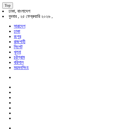
Top
ঢাকা, বাংলাদেশ
বুধবার , ২৫ ফেব্রুয়ারি ২০২৬ ,
সারাদেশ
ঢাকা
রংপুর
রাজশাহী
সিলেট
খুলনা
চট্টগ্রাম
বরিশাল
ময়মনসিংহ