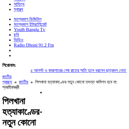
সাহিত্য
স্বাস্থ্য
মতপ্রকাশ ডিজিটাল
মতপ্রকাশ ইন্টারটেইন্মেন্ট
Youth Bangla Tv
ছবি
ভিডিও
Radio Dhoni 91.2 Fm
শিরোনাম:
৫ আগস্ট ও কারাগারের শেষ রাতের স্মৃতি তুলে ধরলেন ছাত্রদল নেতা সুম
জাতীয়
প্রচ্ছদ
»
জাতীয়
»
পিলখানা হত্যাকাণ্ডের নতুন কোনো তদন্ত কমিশন হবে না:
স্বরাষ্ট্রমন্ত্রী
পিলখানা
হত্যাকাণ্ডের
নতুন কোনো