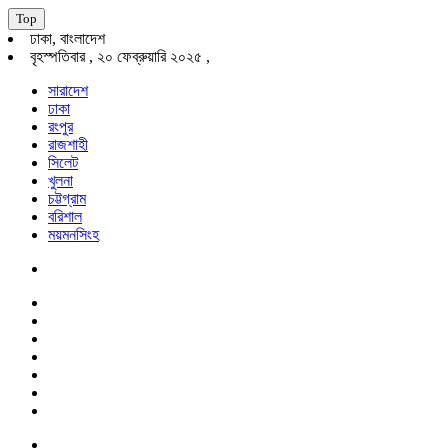
Top
ঢাকা, বাংলাদেশ
বৃহস্পতিবার , ২০ ফেব্রুয়ারি ২০২৫ ,
সারাদেশ
ঢাকা
রংপুর
রাজশাহী
সিলেট
খুলনা
চট্টগ্রাম
বরিশাল
ময়মনসিংহ