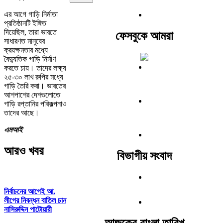
এর আগে গাড়ি নির্মাতা
প্রতিষ্ঠানটি ইঙ্গিত
দিয়েছিল, তারা ভারতে
ফেসবুকে আমরা
সাধারণত মানুষের
ক্রয়ক্ষমতার মধ্যে
বৈদ্যুতিক গাড়ি নির্মাণ
করতে চায়। তাদের লক্ষ্য
২৫-৩০ লাখ রুপির মধ্যে
গাড়ি তৈরি করা। ভারতের
আশপাশের দেশগুলোতে
গাড়ি রপ্তানির পরিকল্পনাও
তাদের আছে।
এমআই
আরও খবর
বিভাগীয় সংবাদ
নির্বাচনের আগেই আ.
লীগের নিবন্ধন বাতিল চান
নাসিরুদ্দিন পাটোয়ারী
আজকের বাংলা তারিখ