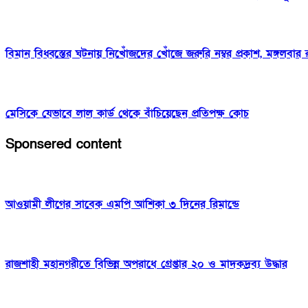
বিমান বিধ্বস্তের ঘটনায় নিখোঁজদের খোঁজে জরুরি নম্বর প্রকাশ, মঙ্গলবার রা
মেসিকে যেভাবে লাল কার্ড থেকে বাঁচিয়েছেন প্রতিপক্ষ কোচ
Sponsered content
আওয়ামী লীগের সাবেক এমপি আশিকা ৩ দিনের রিমান্ডে
রাজশাহী মহানগরীতে বিভিন্ন অপরাধে গ্রেপ্তার ২০ ও মাদকদ্রব্য উদ্ধার