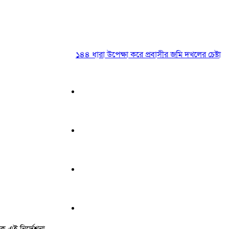
১৪৪ ধারা উপেক্ষা করে প্রবাসীর জমি দখলের চেষ্টা
|
২০ 
কে এই নির্দেশনা