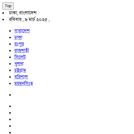
Top
ঢাকা, বাংলাদেশ
রবিবার , ৯ মার্চ ২০২৫ ,
সারাদেশ
ঢাকা
রংপুর
রাজশাহী
সিলেট
খুলনা
চট্টগ্রাম
বরিশাল
ময়মনসিংহ