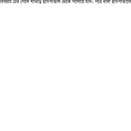
িষয়টি টের পেলে শাশুড়ি হাসপাতাল থেকে পালিয়ে যান। পরে বাদী হাসপাতালে