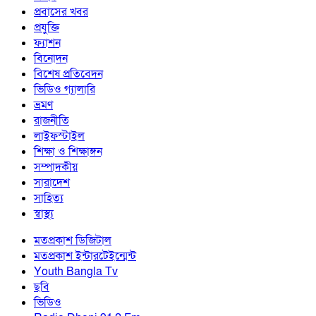
প্রবাসের খবর
প্রযুক্তি
ফ্যাশন
বিনোদন
বিশেষ প্রতিবেদন
ভিডিও গ্যালারি
ভ্রমণ
রাজনীতি
লাইফস্টাইল
শিক্ষা ও শিক্ষাঙ্গন
সম্পাদকীয়
সারাদেশ
সাহিত্য
স্বাস্থ্য
মতপ্রকাশ ডিজিটাল
মতপ্রকাশ ইন্টারটেইন্মেন্ট
Youth Bangla Tv
ছবি
ভিডিও