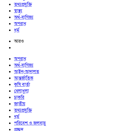
তথ্যপ্রযুক্তি
স্বাস্থ্য
অর্থ-বাণিজ্য
অপরাধ
ধর্ম
আরও
অপরাধ
অর্থ-বাণিজ্য
আইন-আদালত
আন্তর্জাতিক
কৃষি বার্তা
খেলাধুলা
চাকরি
জাতীয়
তথ্যপ্রযুক্তি
ধর্ম
পরিবেশ ও জলবায়ু
প্রচ্ছদ