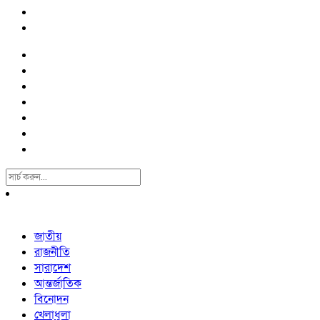
Search
For:
জাতীয়
রাজনীতি
সারাদেশ
আন্তর্জাতিক
বিনোদন
খেলাধুলা