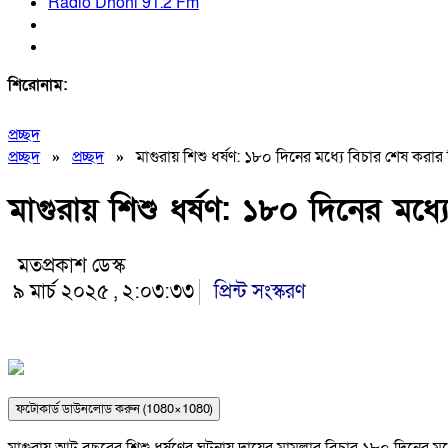
Radio Dhoni 91.2 Fm
শিরোনাম:
প্রচ্ছদ
প্রচ্ছদ
»
প্রচ্ছদ
»
মাগুরায় শিশু ধর্ষণ: ১৮০ দিনের মধ্যে বিচার শেষ করার 
মাগুরায় শিশু ধর্ষণ: ১৮০ দিনের মধ্য
মতপ্রকাশ ডেস্ক
৯ মার্চ ২০২৫ , ২:০৩:৩৩
প্রিন্ট সংস্করণ
ফটোকার্ড ডাউনলোড করুন (1080×1080)
মাগুরায় আট বছরের শিশু ধর্ষণের ঘটনায় দায়ের মামলার বিচার ১৮০ দিনের মধ্যে 