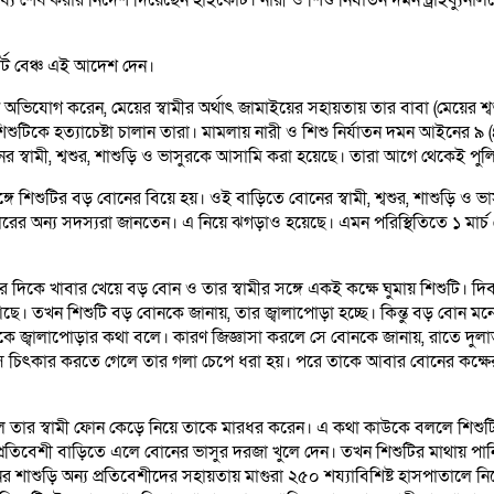
্ট বেঞ্চ এই আদেশ দেন।
যোগ করেন, মেয়ের স্বামীর অর্থাৎ জামাইয়ের সহায়তায় তার বাবা (মেয়ের শ্বশু
শুটিকে হত্যাচেষ্টা চালান তারা। মামলায় নারী ও শিশু নির্যাতন দমন আইনের ৯
র স্বামী, শ্বশুর, শাশুড়ি ও ভাসুরকে আসামি করা হয়েছে। তারা আগে থেকেই প
ে শিশুটির বড় বোনের বিয়ে হয়। ওই বাড়িতে বোনের স্বামী, শ্বশুর, শাশুড়ি ও 
ারের অন্য সদস্যরা জানতেন। এ নিয়ে ঝগড়াও হয়েছে। এমন পরিস্থিতিতে ১ মার্চ 
০টার দিকে খাবার খেয়ে বড় বোন ও তার স্বামীর সঙ্গে একই কক্ষে ঘুমায় শিশুটি।
 তখন শিশুটি বড় বোনকে জানায়, তার জ্বালাপোড়া হচ্ছে। কিন্তু বড় বোন মনে 
বালাপোড়ার কথা বলে। কারণ জিজ্ঞাসা করলে সে বোনকে জানায়, রাতে দুলাভা
রেন। সে চিৎকার করতে গেলে তার গলা চেপে ধরা হয়। পরে তাকে আবার বোনের কক্
 তার স্বামী ফোন কেড়ে নিয়ে তাকে মারধর করেন। এ কথা কাউকে বললে শিশুটি
তিবেশী বাড়িতে এলে বোনের ভাসুর দরজা খুলে দেন। তখন শিশুটির মাথায় পানি 
 শাশুড়ি অন্য প্রতিবেশীদের সহায়তায় মাগুরা ২৫০ শয্যাবিশিষ্ট হাসপাতালে নি