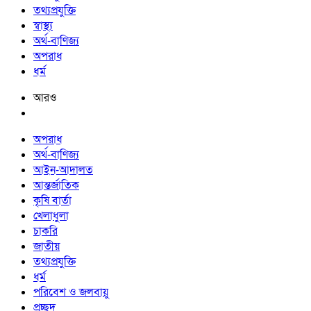
তথ্যপ্রযুক্তি
স্বাস্থ্য
অর্থ-বাণিজ্য
অপরাধ
ধর্ম
আরও
অপরাধ
অর্থ-বাণিজ্য
আইন-আদালত
আন্তর্জাতিক
কৃষি বার্তা
খেলাধুলা
চাকরি
জাতীয়
তথ্যপ্রযুক্তি
ধর্ম
পরিবেশ ও জলবায়ু
প্রচ্ছদ