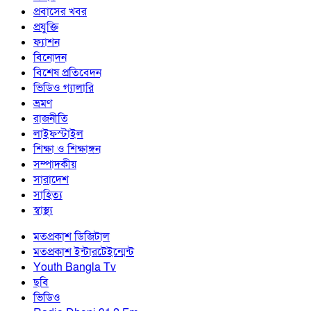
প্রবাসের খবর
প্রযুক্তি
ফ্যাশন
বিনোদন
বিশেষ প্রতিবেদন
ভিডিও গ্যালারি
ভ্রমণ
রাজনীতি
লাইফস্টাইল
শিক্ষা ও শিক্ষাঙ্গন
সম্পাদকীয়
সারাদেশ
সাহিত্য
স্বাস্থ্য
মতপ্রকাশ ডিজিটাল
মতপ্রকাশ ইন্টারটেইন্মেন্ট
Youth Bangla Tv
ছবি
ভিডিও