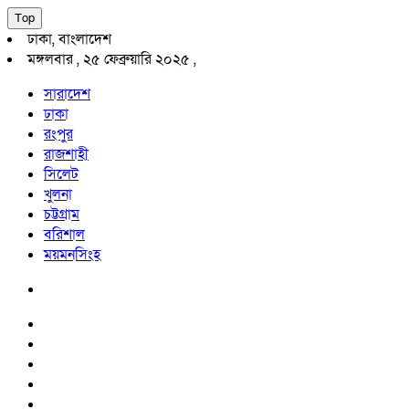
Top
ঢাকা, বাংলাদেশ
মঙ্গলবার , ২৫ ফেব্রুয়ারি ২০২৫ ,
সারাদেশ
ঢাকা
রংপুর
রাজশাহী
সিলেট
খুলনা
চট্টগ্রাম
বরিশাল
ময়মনসিংহ