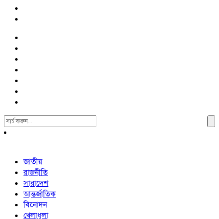
Search
For:
জাতীয়
রাজনীতি
সারাদেশ
আন্তর্জাতিক
বিনোদন
খেলাধুলা