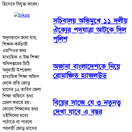
হিসেবে নিযুক্ত করেন।
সচিবালয় অভিমুখে ১১ দলীয়
ঐক্যের পদযাত্রা আটকে দিল
পুলিশ
অনুসন্ধানে জানা যায়,
শিক্ষক-কর্মচারী
এমপিওর জন্য
মাধ্যমিক ও উচ্চ শিক্ষা
অধিদপ্তরের চিঠি
অজানা বাংলাদেশকে নিয়ে
অনুযায়ী উপজেলা
রোমাঞ্চিত হ্যাজলউড
মাধ্যমিক শিক্ষা অফিস
থেকে প্রতি জোড়
মাসের ১২ তারিখ জেলা
শিক্ষা অফিসে তথ্য
বিয়ের সাজে যে ৩ নতুনত্ব
প্রেরণ করতে হয়।
কোনো শিক্ষকের তথ্য
দেখা যাবে এ বছর
ওইদিনের মধ্যে
পাঠাতে না পারলে
পরবর্তী জোড় মাসের