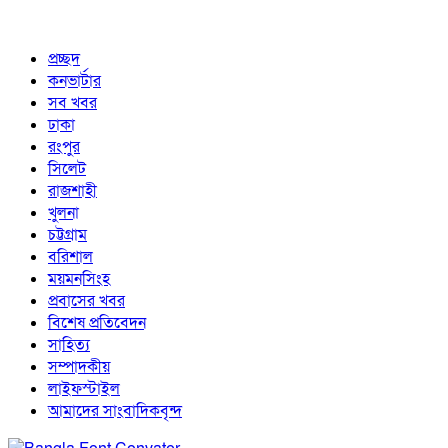
প্রচ্ছদ
কনভার্টার
সব খবর
ঢাকা
রংপুর
সিলেট
রাজশাহী
খুলনা
চট্টগ্রাম
বরিশাল
ময়মনসিংহ
প্রবাসের খবর
বিশেষ প্রতিবেদন
সাহিত্য
সম্পাদকীয়
লাইফস্টাইল
আমাদের সাংবাদিকবৃন্দ