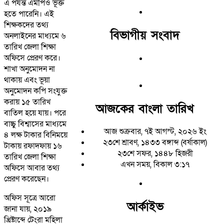
এ পর্যন্ত এমপিও ভূক্ত
হতে পারেনি। এই
শিক্ষকদের তথ্য
বিভাগীয় সংবাদ
অনলাইনের মাধ্যমে ৬
তারিখ জেলা শিক্ষা
অফিসে প্রেরণ করে।
শাখা অনুমোদন না
থাকায় এবং ভূয়া
অনুমোদন কপি সংযুক্ত
করায় ১৫ তারিখ
আজকের বাংলা তারিখ
বাতিল হয়ে যায়। পরে
বাচ্চু বিশ্বাসের মাধ্যমে
আজ শুক্রবার, ৭ই আগস্ট, ২০২৬ ইং
৪ লক্ষ টাকার বিনিময়ে
২৩শে শ্রাবণ, ১৪৩৩ বঙ্গাব্দ (বর্ষাকাল)
টাকায় রফাদফায় ১৬
২৩শে সফর, ১৪৪৮ হিজরী
তারিখ জেলা শিক্ষা
এখন সময়, বিকাল ৩:১৭
অফিসে আবার তথ্য
প্রেরণ করেছেন।
অফিস সূত্রে আরো
আর্কাইভ
জানা যায়, ২০১৯
খ্রিষ্টাব্দে টেংরা মহিলা